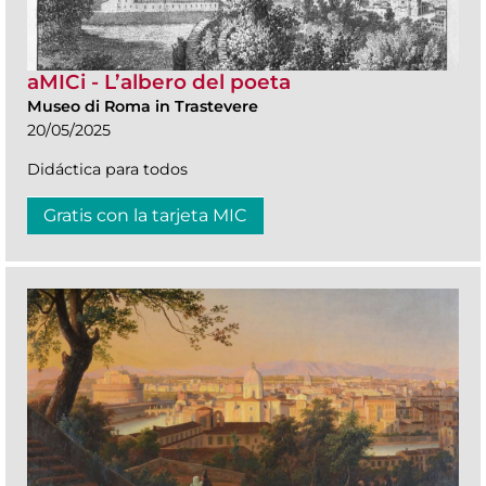
aMICi - L’albero del poeta
Museo di Roma in Trastevere
20/05/2025
Didáctica para todos
Gratis con la tarjeta MIC