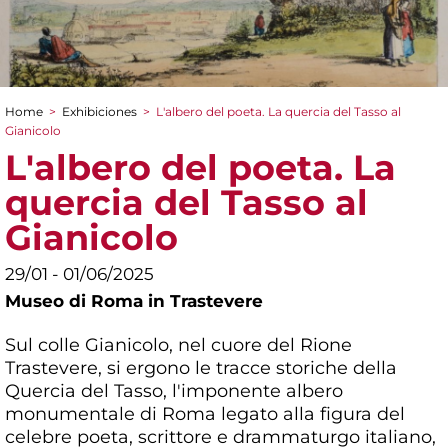
Home
>
Exhibiciones
>
L'albero del poeta. La quercia del Tasso al
You are here
Gianicolo
L'albero del poeta. La
quercia del Tasso al
Gianicolo
29/01 - 01/06/2025
Museo di Roma in Trastevere
Sul colle Gianicolo, nel cuore del Rione
Trastevere, si ergono le tracce storiche della
Quercia del Tasso, l'imponente albero
monumentale di Roma legato alla figura del
celebre poeta, scrittore e drammaturgo italiano,