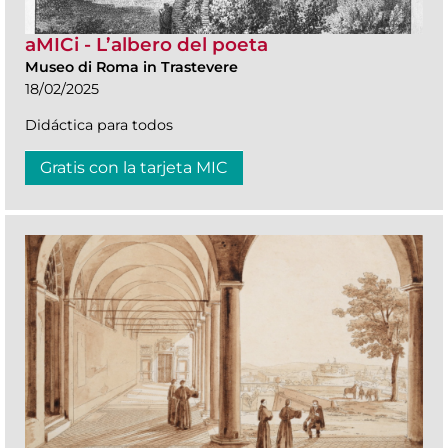
aMICi - L’albero del poeta
Museo di Roma in Trastevere
18/02/2025
Didáctica para todos
Gratis con la tarjeta MIC