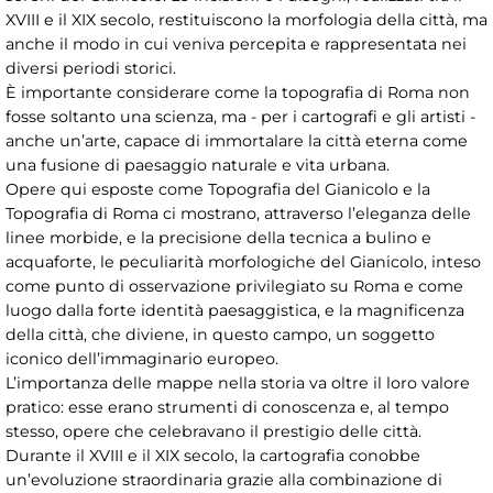
XVIII e il XIX secolo, restituiscono la morfologia della città, ma
anche il modo in cui veniva percepita e rappresentata nei
diversi periodi storici.
È importante considerare come la topografia di Roma non
fosse soltanto una scienza, ma - per i cartografi e gli artisti -
anche un’arte, capace di immortalare la città eterna come
una fusione di paesaggio naturale e vita urbana.
Opere qui esposte come Topografia del Gianicolo e la
Topografia di Roma ci mostrano, attraverso l’eleganza delle
linee morbide, e la precisione della tecnica a bulino e
acquaforte, le peculiarità morfologiche del Gianicolo, inteso
come punto di osservazione privilegiato su Roma e come
luogo dalla forte identità paesaggistica, e la magnificenza
della città, che diviene, in questo campo, un soggetto
iconico dell’immaginario europeo.
L’importanza delle mappe nella storia va oltre il loro valore
pratico: esse erano strumenti di conoscenza e, al tempo
stesso, opere che celebravano il prestigio delle città.
Durante il XVIII e il XIX secolo, la cartografia conobbe
un’evoluzione straordinaria grazie alla combinazione di