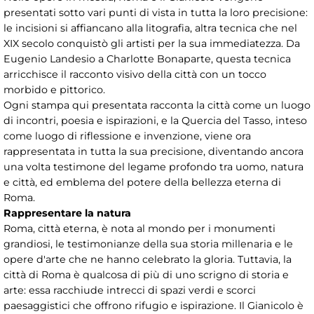
presentati sotto vari punti di vista in tutta la loro precisione:
le incisioni si affiancano alla litografia, altra tecnica che nel
XIX secolo conquistò gli artisti per la sua immediatezza. Da
Eugenio Landesio a Charlotte Bonaparte, questa tecnica
arricchisce il racconto visivo della città con un tocco
morbido e pittorico.
Ogni stampa qui presentata racconta la città come un luogo
di incontri, poesia e ispirazioni, e la Quercia del Tasso, inteso
come luogo di riflessione e invenzione, viene ora
rappresentata in tutta la sua precisione, diventando ancora
una volta testimone del legame profondo tra uomo, natura
e città, ed emblema del potere della bellezza eterna di
Roma.
Rappresentare la natura
Roma, città eterna, è nota al mondo per i monumenti
grandiosi, le testimonianze della sua storia millenaria e le
opere d'arte che ne hanno celebrato la gloria. Tuttavia, la
città di Roma è qualcosa di più di uno scrigno di storia e
arte: essa racchiude intrecci di spazi verdi e scorci
paesaggistici che offrono rifugio e ispirazione. Il Gianicolo è