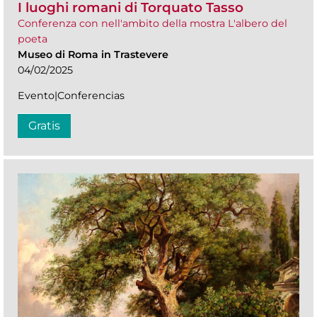
I luoghi romani di Torquato Tasso
Conferenza con nell'ambito della mostra L'albero del
poeta
Museo di Roma in Trastevere
04/02/2025
Evento|Conferencias
Gratis