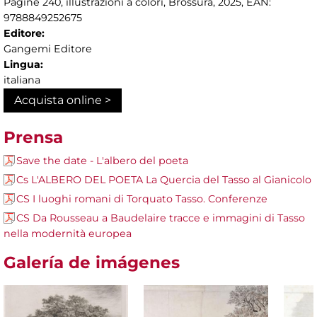
Pagine 240, illustrazioni a colori, Brossura, 2025, EAN:
9788849252675
Editore:
Gangemi Editore
Lingua:
italiana
Acquista online >
Prensa
Save the date - L'albero del poeta
Cs L'ALBERO DEL POETA La Quercia del Tasso al Gianicolo
CS I luoghi romani di Torquato Tasso. Conferenze
CS Da Rousseau a Baudelaire tracce e immagini di Tasso
nella modernità europea
Galería de imágenes