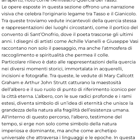
Le opere esposte in questa sezione offrono una narrazione
visiva che celebra l'originario legame tra Tasso e il Gianicolo.
Tra queste troviamo vedute incantevoli della quercia stessa
e rappresentazioni dei luoghi circostanti, come il portico del
convento di Sant’Onofrio, dove il poeta trascorse gli ultimi
anni. I disegni di artisti come Achille Vianelli e Giuseppe Vasi
raccontano non solo il paesaggio, ma anche l’atmosfera di
raccoglimento e spiritualità che permea il colle.
Particolare rilievo è dato alle rappresentazioni della quercia
nei diversi momenti storici, immortalata in acquerelli,
incisioni e fotografie. Tra queste, le vedute di Mary Callcott
Graham e Arthur John Strutt catturano la maestosità
dell’albero e il suo ruolo di punto di riferimento iconico per
la città eterna. L’albero, con le sue radici profonde e i rami
estesi, diventa simbolo di un’idea di eternità che unisce la
grandezza della natura alla fragilità dell’esistenza umana.
All'interno di questo percorso, l'albero, testimone del
tempo, si erge non solo come simbolo della natura
imperiosa e dominante, ma anche come archetipo
universale che attraversa i linguaggi e le epoche. In questa