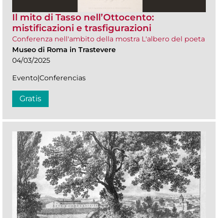
Il mito di Tasso nell’Ottocento:
mistificazioni e trasfigurazioni
Conferenza nell'ambito della mostra L'albero del poeta
Museo di Roma in Trastevere
04/03/2025
Evento|Conferencias
Gratis