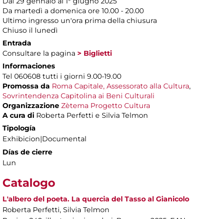
Dal 29 gennaio al 1° giugno 2025
Da martedì a domenica ore 10.00 - 20.00
Ultimo ingresso un'ora prima della chiusura
Chiuso il lunedì
Entrada
Consultare la pagina
> Biglietti
Informaciones
Tel 060608 tutti i giorni 9.00-19.00
Promossa da
Roma Capitale, Assessorato alla Cultura
,
Sovrintendenza Capitolina ai Beni Culturali
Organizzazione
Zètema Progetto Cultura
A cura di
Roberta Perfetti e Silvia Telmon
Tipología
Exhibicion|Documental
Días de cierre
Lun
Catalogo
L'albero del poeta. La quercia del Tasso al Gianicolo
Roberta Perfetti, Silvia Telmon