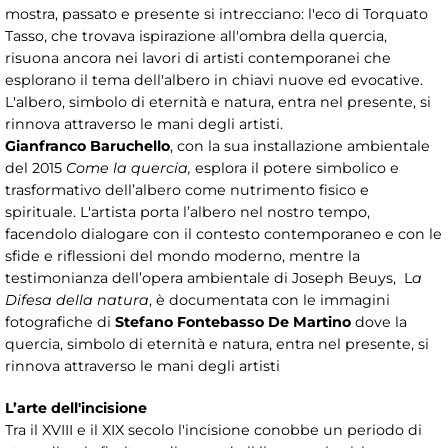
mostra, passato e presente si intrecciano: l'eco di Torquato
Tasso, che trovava ispirazione all'ombra della quercia,
risuona ancora nei lavori di artisti contemporanei che
esplorano il tema dell'albero in chiavi nuove ed evocative.
L'albero, simbolo di eternità e natura, entra nel presente, si
rinnova attraverso le mani degli artisti.
Gianfranco Baruchello
, con la sua installazione ambientale
del 2015
Come la quercia,
esplora il potere simbolico e
trasformativo dell’albero come nutrimento fisico e
spirituale. L'artista porta l’albero nel nostro tempo,
facendolo dialogare con il contesto contemporaneo e con le
sfide e riflessioni del mondo moderno, mentre la
testimonianza dell’opera ambientale di Joseph Beuys, L
a
Difesa della natura
, è documentata con le immagini
fotografiche di
Stefano Fontebasso De Martino
dove la
quercia, simbolo di eternità e natura, entra nel presente, si
rinnova attraverso le mani degli artisti
L’arte dell'incisione
Tra il XVIII e il XIX secolo l'incisione conobbe un periodo di