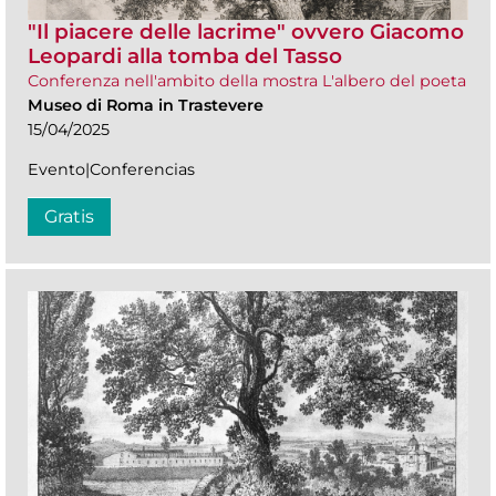
"Il piacere delle lacrime" ovvero Giacomo
Leopardi alla tomba del Tasso
Conferenza nell'ambito della mostra L'albero del poeta
Museo di Roma in Trastevere
15/04/2025
Evento|Conferencias
Gratis