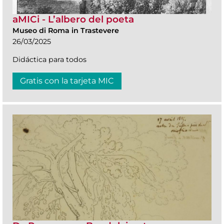
aMICi - L’albero del poeta
Museo di Roma in Trastevere
26/03/2025
Didáctica para todos
Gratis con la tarjeta MIC