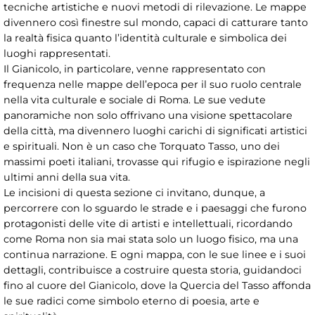
tecniche artistiche e nuovi metodi di rilevazione. Le mappe
divennero così finestre sul mondo, capaci di catturare tanto
la realtà fisica quanto l’identità culturale e simbolica dei
luoghi rappresentati.
Il Gianicolo, in particolare, venne rappresentato con
frequenza nelle mappe dell’epoca per il suo ruolo centrale
nella vita culturale e sociale di Roma. Le sue vedute
panoramiche non solo offrivano una visione spettacolare
della città, ma divennero luoghi carichi di significati artistici
e spirituali. Non è un caso che Torquato Tasso, uno dei
massimi poeti italiani, trovasse qui rifugio e ispirazione negli
ultimi anni della sua vita.
Le incisioni di questa sezione ci invitano, dunque, a
percorrere con lo sguardo le strade e i paesaggi che furono
protagonisti delle vite di artisti e intellettuali, ricordando
come Roma non sia mai stata solo un luogo fisico, ma una
continua narrazione. E ogni mappa, con le sue linee e i suoi
dettagli, contribuisce a costruire questa storia, guidandoci
fino al cuore del Gianicolo, dove la Quercia del Tasso affonda
le sue radici come simbolo eterno di poesia, arte e