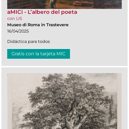
aMICi - L’albero del poeta
con LIS
Museo di Roma in Trastevere
16/04/2025
Didáctica para todos
Gratis con la tarjeta MIC