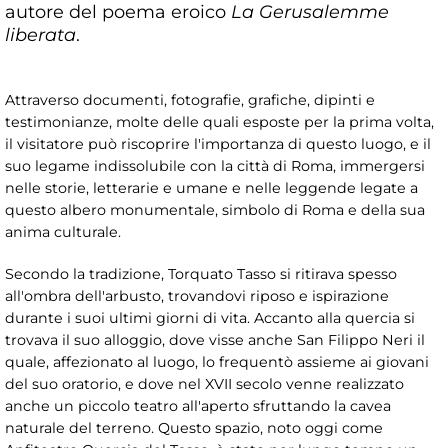
autore del poema eroico
La Gerusalemme
liberata
.
Attraverso documenti, fotografie, grafiche, dipinti e
testimonianze, molte delle quali esposte per la prima volta,
il visitatore può riscoprire l'importanza di questo luogo, e il
suo legame indissolubile con la città di Roma, immergersi
nelle storie, letterarie e umane e nelle leggende legate a
questo albero monumentale, simbolo di Roma e della sua
anima culturale.
Secondo la tradizione, Torquato Tasso si ritirava spesso
all'ombra dell'arbusto, trovandovi riposo e ispirazione
durante i suoi ultimi giorni di vita. Accanto alla quercia si
trovava il suo alloggio, dove visse anche San Filippo Neri il
quale, affezionato al luogo, lo frequentò assieme ai giovani
del suo oratorio, e dove nel XVII secolo venne realizzato
anche un piccolo teatro all'aperto sfruttando la cavea
naturale del terreno. Questo spazio, noto oggi come