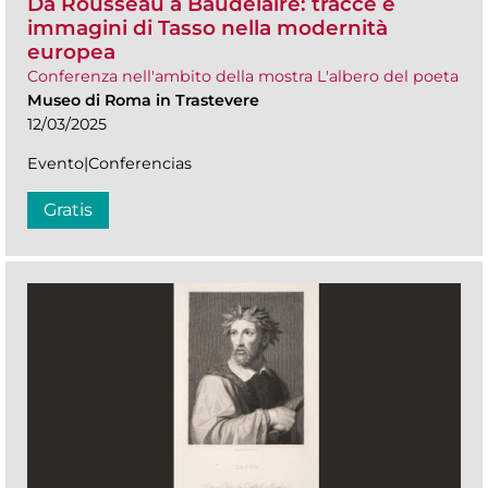
Da Rousseau a Baudelaire: tracce e
immagini di Tasso nella modernità
europea
Conferenza nell'ambito della mostra L'albero del poeta
Museo di Roma in Trastevere
12/03/2025
Evento|Conferencias
Gratis