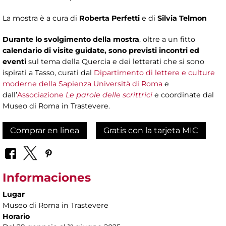
La mostra è a cura di
Roberta Perfetti
e di
Silvia Telmon
Durante lo svolgimento della mostra
, oltre a un fitto
calendario di visite guidate, sono previsti incontri ed
eventi
sul tema della Quercia e dei letterati che si sono
ispirati a Tasso, curati dal
Dipartimento di lettere e culture
moderne della Sapienza Università di Roma
e
dall’
Associazione
Le parole delle scrittrici
e coordinate dal
Museo di Roma in Trastevere.
Comprar en linea
Gratis con la tarjeta MIC
Informaciones
Lugar
Museo di Roma in Trastevere
Horario