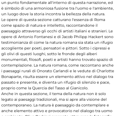
un punto fondamentale all'interno di questa narrazione, ed
è simbolo di una armoniosa fusione tra l'uomo e l'ambiente,
un luogo dove la storia incontra la bellezza della natura.
Le opere di questa sezione catturano l'essenza di Roma
come spazio di natura e intelletto, raccontandone il
paesaggio attraverso gli occhi di artisti italiani e stranieri. Le
opere di Antonio Fontanesi e di Jacob Philipp Hackert sono
testimonianza di come la natura romana sia stata un rifugio
accogliente per poeti, pensatori e pittori. Sotto i cipressi e
gli olivi di questi luoghi, sotto le fronde degli alberi
monumentali, filosofi, poeti e artisti hanno trovato spazio di
contemplazione. La natura romana, come raccontano anche
i paesaggi rurali di Onorato Carlandi e le vedute di Charlotte
Bonaparte, risulta essere un elemento attivo nel dialogo tra
passato e presente, e diventa un rifugio di silenzio e pace,
proprio come la Quercia del Tasso al Gianicolo.
Anche in questa sezione, il tema della natura non è solo
legato ai paesaggi tradizionali, ma si apre alla visione del
contemporaneo. La natura è paesaggio da contemplare e
anche elemento attivo e provocatorio nel dialogo tra uomo