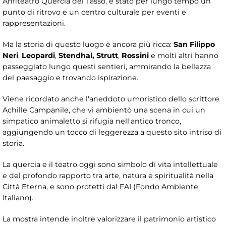
Anfiteatro Quercia del Tasso, è stato per lungo tempo un
punto di ritrovo e un centro culturale per eventi e
rappresentazioni.
Ma la storia di questo luogo è ancora più ricca:
San Filippo
Neri
,
Leopardi
,
Stendhal,
Strutt
,
Rossini
e molti altri hanno
passeggiato lungo questi sentieri, ammirando la bellezza
del paesaggio e trovando ispirazione.
Viene ricordato anche l'aneddoto umoristico dello scrittore
Achille Campanile, che vi ambientò una scena in cui un
simpatico animaletto si rifugia nell'antico tronco,
aggiungendo un tocco di leggerezza a questo sito intriso di
storia.
La quercia e il teatro oggi sono simbolo di vita intellettuale
e del profondo rapporto tra arte, natura e spiritualità nella
Città Eterna, e sono protetti dal FAI (Fondo Ambiente
Italiano).
La mostra intende inoltre valorizzare il patrimonio artistico