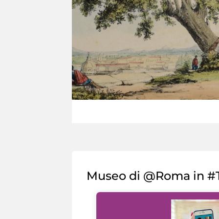
Museo di @Roma in #T