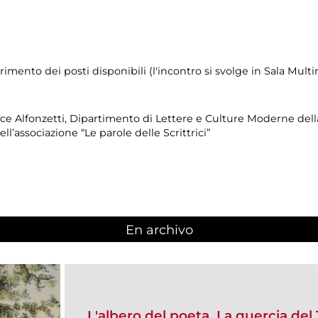
imento dei posti disponibili (l'incontro si svolge in Sala Mult
ice Alfonzetti, Dipartimento di Lettere e Culture Moderne del
ll’associazione “Le parole delle Scrittrici”
En archivo
L'albero del poeta. La quercia del 