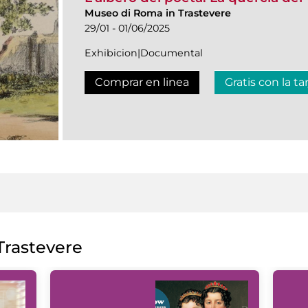
Museo di Roma in Trastevere
29/01 - 01/06/2025
Exhibicion|Documental
Comprar en linea
Gratis con la ta
rastevere