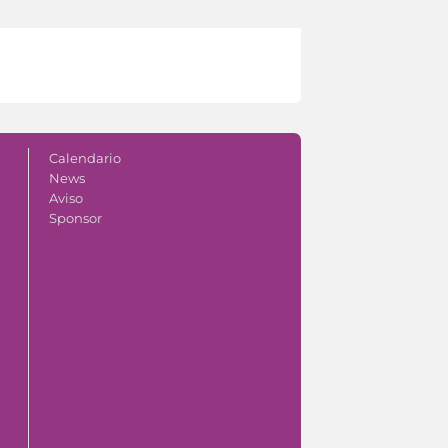
Calendario
News
Aviso
Sponsor