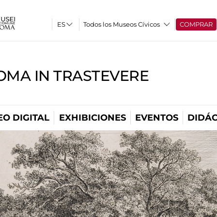
Todos los Museos Cívicos
COMPRAR
OMA IN TRASTEVERE
O DIGITAL
EXHIBICIONES
EVENTOS
DIDÁC