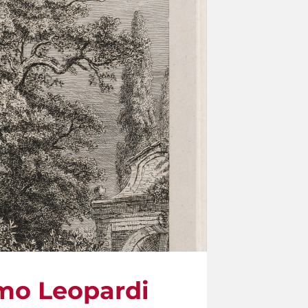
omo Leopardi