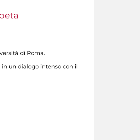
poeta
iversità di Roma.
a in un dialogo intenso con il