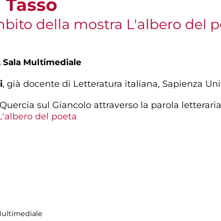
l Tasso
bito della mostra L'albero del 
,
Sala Multimediale
i
,
già docente di Letteratura italiana, Sapienza Un
 Quercia sul Giancolo attraverso la parola letterari
L'albero del poeta
Multimediale