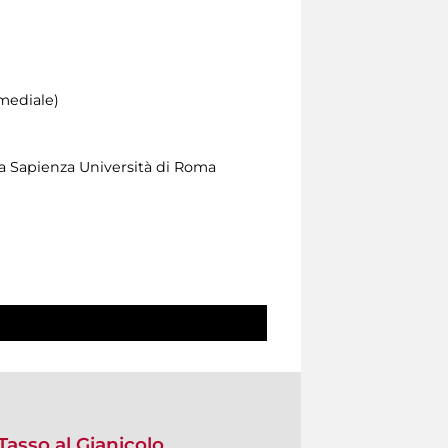
imediale)
la Sapienza Università di Roma
Tasso al Gianicolo