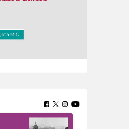
rjeta MIC