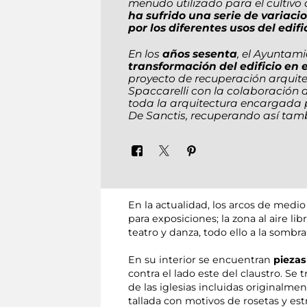
menudo utilizado para el cultivo
ha sufrido una serie de variacio
por los diferentes usos del edifi
En los
años sesenta
, el Ayuntam
transformación del edificio en 
proyecto de recuperación arquitec
Spaccarelli con la colaboración d
toda la arquitectura encargada 
De Sanctis, recuperando así tamb
En la actualidad, los arcos de medi
para exposiciones; la zona al aire l
teatro y danza, todo ello a la somb
En su interior se encuentran
piezas
contra el lado este del claustro. Se 
de las iglesias incluidas originalmen
tallada con motivos de rosetas y es