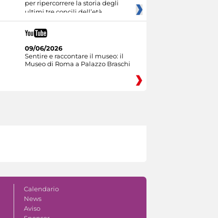
per ripercorrere la storia degli
ultimi tre concili dell’età
09/06/2026
Sentire e raccontare il museo: il
Museo di Roma a Palazzo Braschi
Calendario
News
Aviso
Sponsor