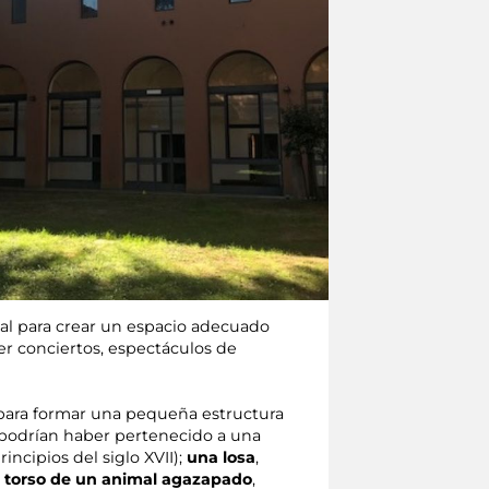
tal para crear un espacio adecuado
ger conciertos, espectáculos de
 para formar una pequeña estructura
 podrían haber pertenecido a una
incipios del siglo XVII);
una losa
,
l torso de un animal agazapado
,