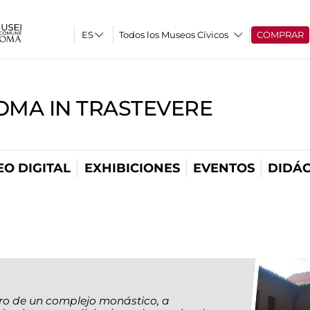
Todos los Museos Cívicos
COMPRAR
OMA IN TRASTEVERE
O DIGITAL
EXHIBICIONES
EVENTOS
DIDÁC
ro de un complejo monástico, a