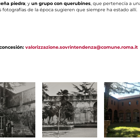
eña piedra
; y
un grupo con querubines
, que pertenecía a un
 fotografías de la época sugieren que siempre ha estado allí.
 concesión:
valorizzazione.sovrintendenza@comune.roma.it