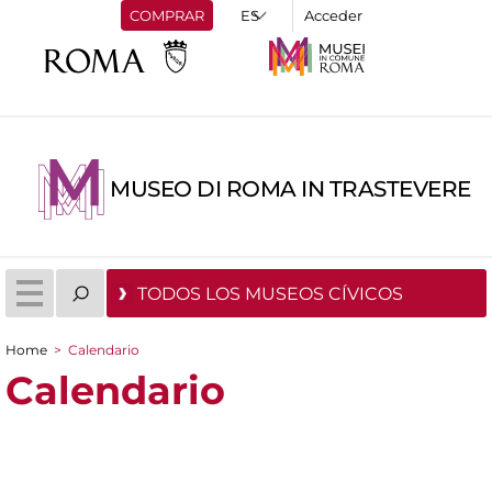
COMPRAR
Acceder
MUSEO DI ROMA IN TRASTEVERE
TODOS LOS MUSEOS CÍVICOS
Home
>
Calendario
You are here
Calendario