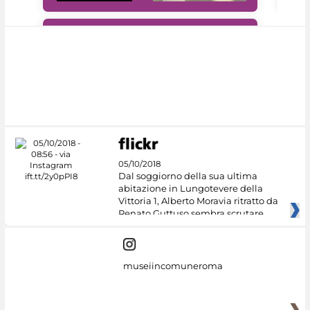
#DiscoverMiC
05/10/2018
Dal soggiorno della sua ultima
abitazione in Lungotevere della
Vittoria 1, Alberto Moravia ritratto da
Renato Guttuso sembra scrutare
museiincomuneroma