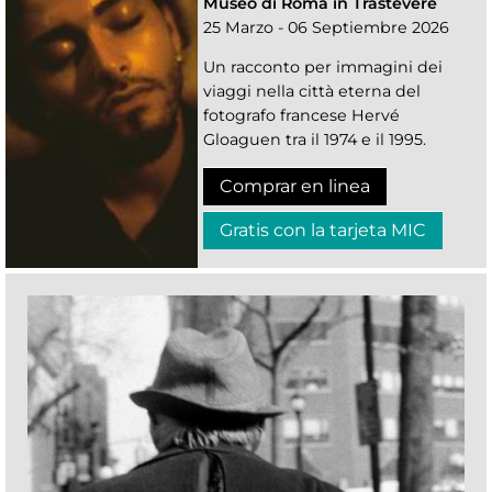
Museo di Roma in Trastevere
25 Marzo - 06 Septiembre 2026
Un racconto per immagini dei
viaggi nella città eterna del
fotografo francese Hervé
Gloaguen tra il 1974 e il 1995.
Comprar en linea
Gratis con la tarjeta MIC