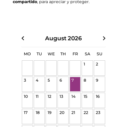
compartido
, para apreciar y proteger.
August
2026
MO
TU
WE
TH
FR
SA
SU
1
2
3
4
5
6
7
8
9
10
11
12
13
14
15
16
17
18
19
20
21
22
23