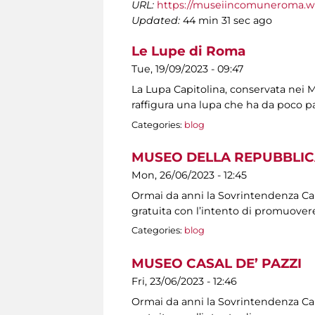
URL:
https://museiincomuneroma.w
Updated:
44 min 31 sec ago
Le Lupe di Roma
Tue, 19/09/2023 - 09:47
La Lupa Capitolina, conservata nei Mu
raffigura una lupa che ha da poco p
Categories:
blog
MUSEO DELLA REPUBBLIC
Mon, 26/06/2023 - 12:45
Ormai da anni la Sovrintendenza Capit
gratuita con l’intento di promuovere
Categories:
blog
MUSEO CASAL DE’ PAZZI
Fri, 23/06/2023 - 12:46
Ormai da anni la Sovrintendenza Capit