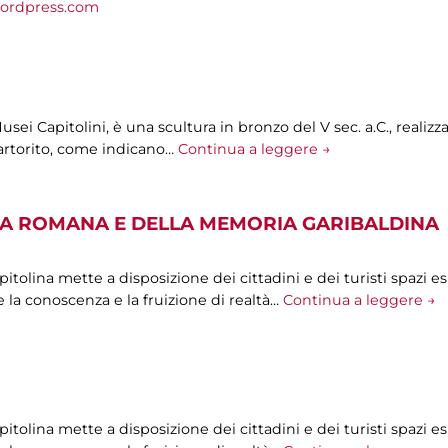
ordpress.com
sei Capitolini, è una scultura in bronzo del V sec. a.C., realiz
artorito, come indicano…
Continua a leggere →
A ROMANA E DELLA MEMORIA GARIBALDINA
olina mette a disposizione dei cittadini e dei turisti spazi esp
 la conoscenza e la fruizione di realtà…
Continua a leggere →
olina mette a disposizione dei cittadini e dei turisti spazi esp