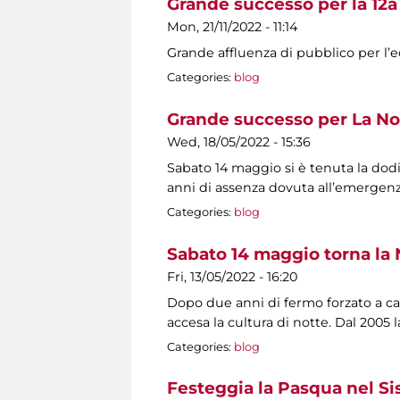
Grande successo per la 12a
Mon, 21/11/2022 - 11:14
Grande affluenza di pubblico per l’ed
Categories:
blog
Grande successo per La No
Wed, 18/05/2022 - 15:36
Sabato 14 maggio si è tenuta la dod
anni di assenza dovuta all’emerge
Categories:
blog
Sabato 14 maggio torna la 
Fri, 13/05/2022 - 16:20
Dopo due anni di fermo forzato a cau
accesa la cultura di notte. Dal 2005
Categories:
blog
Festeggia la Pasqua nel S