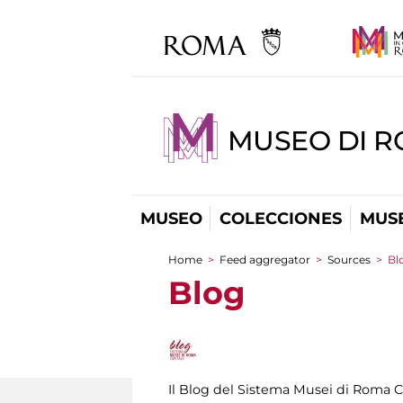
MUSEO DI R
MUSEO
COLECCIONES
MUSE
Home
>
Feed aggregator
>
Sources
>
Bl
You are here
Blog
Il Blog del Sistema Musei di Roma C