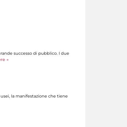
grande successo di pubblico. I due
ere →
Musei, la manifestazione che tiene