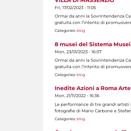
VILLA DI MASSENZIO
Fri, 17/02/2023 - 11:05
Ormai da anni la Sovrintendenza Capit
gratuita con l’intento di promuovere
Categories:
blog
8 musei del Sistema Musei 
Mon, 23/01/2023 - 16:07
Ormai da anni la Sovrintendenza Capit
gratuita con l’intento di promuovere
Categories:
blog
Inedite Azioni a Roma Arte
Mon, 21/11/2022 - 16:36
Le performance di tre grandi artisti
fotografie di Mario Carbone e Stef
Categories:
blog