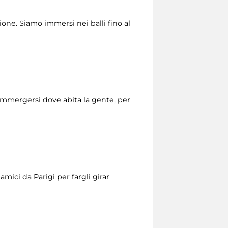
one. Siamo immersi nei balli fino al
mmergersi dove abita la gente, per
mici da Parigi per fargli girar