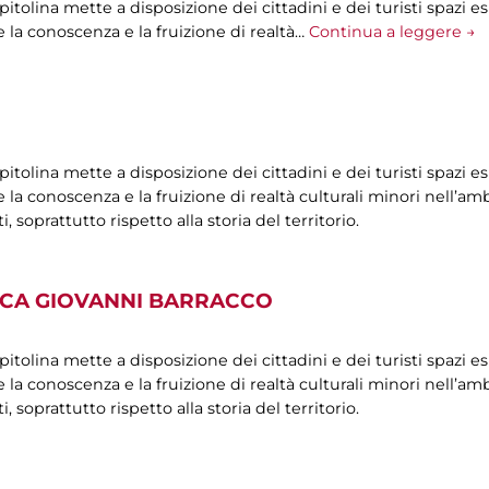
olina mette a disposizione dei cittadini e dei turisti spazi esp
 la conoscenza e la fruizione di realtà…
Continua a leggere →
olina mette a disposizione dei cittadini e dei turisti spazi esp
la conoscenza e la fruizione di realtà culturali minori nell’ambi
oprattutto rispetto alla storia del territorio.
ICA GIOVANNI BARRACCO
olina mette a disposizione dei cittadini e dei turisti spazi esp
la conoscenza e la fruizione di realtà culturali minori nell’ambi
oprattutto rispetto alla storia del territorio.