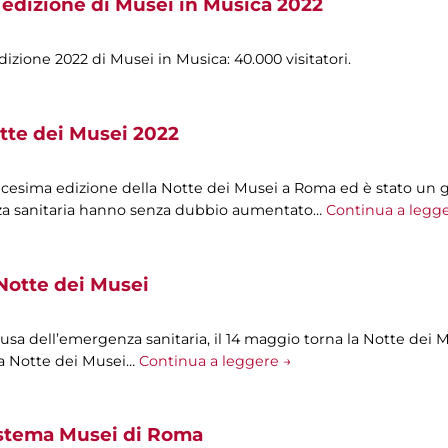
 edizione di Musei in Musica 2022
izione 2022 di Musei in Musica: 40.000 visitatori.
tte dei Musei 2022
icesima edizione della Notte dei Musei a Roma ed è stato un 
nza sanitaria hanno senza dubbio aumentato…
Continua a legg
Notte dei Musei
sa dell’emergenza sanitaria, il 14 maggio torna la Notte dei 
 la Notte dei Musei…
Continua a leggere →
istema Musei di Roma