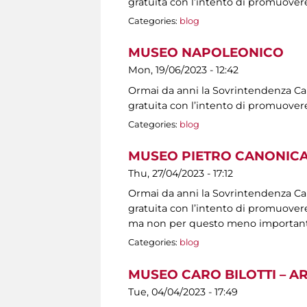
gratuita con l’intento di promuovere
Categories:
blog
MUSEO NAPOLEONICO
Mon, 19/06/2023 - 12:42
Ormai da anni la Sovrintendenza Capit
gratuita con l’intento di promuovere
Categories:
blog
MUSEO PIETRO CANONICA
Thu, 27/04/2023 - 17:12
Ormai da anni la Sovrintendenza Capit
gratuita con l’intento di promuovere 
ma non per questo meno importanti, s
Categories:
blog
MUSEO CARO BILOTTI – A
Tue, 04/04/2023 - 17:49