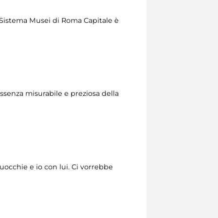
del Sistema Musei di Roma Capitale è
essenza misurabile e preziosa della
’uocchie e io con lui. Ci vorrebbe