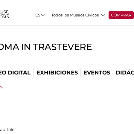
Todos los Museos Cívicos
COMPRAR
OMA IN TRASTEVERE
O DIGITAL
EXHIBICIONES
EVENTOS
DIDÁC
og
apitale