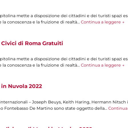
olina mette a disposizione dei cittadini e dei turisti spazi esp
 la conoscenza e la fruizione di realtà…
Continua a leggere →
Civici di Roma Gratuiti
olina mette a disposizione dei cittadini e dei turisti spazi esp
 la conoscenza e la fruizione di realtà…
Continua a leggere →
 in Nuvola 2022
 internazionali – Joseph Beuys, Keith Haring, Hermann Nitsch i
ano Fontebasso De Martino sono state oggetto della…
Continua 