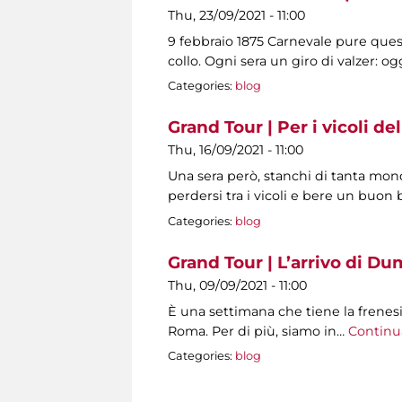
Thu, 23/09/2021 - 11:00
9 febbraio 1875 Carnevale pure ques
collo. Ogni sera un giro di valzer: 
Categories:
blog
Grand Tour | Per i vicoli del
Thu, 16/09/2021 - 11:00
Una sera però, stanchi di tanta mo
perdersi tra i vicoli e bere un buon b
Categories:
blog
Grand Tour | L’arrivo di Du
Thu, 09/09/2021 - 11:00
È una settimana che tiene la frenesia
Roma. Per di più, siamo in…
Continu
Categories:
blog