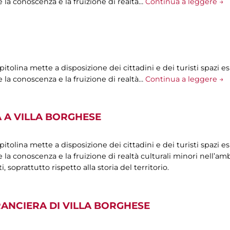
 la conoscenza e la fruizione di realtà…
Continua a leggere →
olina mette a disposizione dei cittadini e dei turisti spazi esp
 la conoscenza e la fruizione di realtà…
Continua a leggere →
 A VILLA BORGHESE
olina mette a disposizione dei cittadini e dei turisti spazi esp
la conoscenza e la fruizione di realtà culturali minori nell’ambi
oprattutto rispetto alla storia del territorio.
RANCIERA DI VILLA BORGHESE