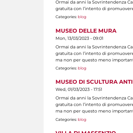
Ormai da anni la Sovrintendenza Capit
gratuita con l’intento di promuovere
Categories:
blog
MUSEO DELLE MURA
Mon, 13/03/2023 - 09:01
Ormai da anni la Sovrintendenza Capit
gratuita con l’intento di promuovere 
ma non per questo meno importanti, s
Categories:
blog
MUSEO DI SCULTURA ANT
Wed, 01/03/2023 - 17:51
Ormai da anni la Sovrintendenza Capit
gratuita con l’intento di promuovere 
ma non per questo meno importanti, s
Categories:
blog