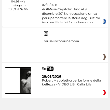
02/10/2018
Ai #MuseiCapitolini fino al 9
dicembre 2018 un’occasione unica
per ripercorrere la storia degli ultimi
tre concili dell’età moderna con
museiincomuneroma
28/05/2026
Robert Mapplethorpe. Le forme della
bellezza - VIDEO LIS | Calla Lily