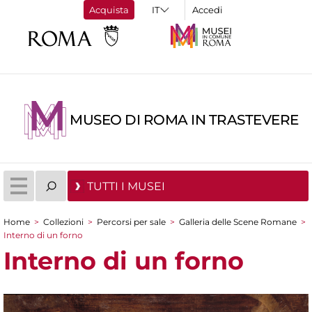
Acquista
Accedi
MUSEO DI ROMA IN TRASTEVERE
TUTTI I MUSEI
Home
>
Collezioni
>
Percorsi per sale
>
Galleria delle Scene Romane
>
Tu sei qui
Interno di un forno
Interno di un forno