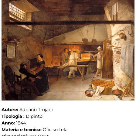
Autore:
Adriano Trojani
Tipologia :
Dipinto
Anno:
1844
Materia e tecnica:
Olio su tela