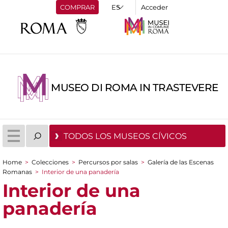
COMPRAR
Acceder
MUSEO DI ROMA IN TRASTEVERE
TODOS LOS MUSEOS CÍVICOS
Home
>
Colecciones
>
Percursos por salas
>
Galería de las Escenas
You are here
Romanas
>
Interior de una panadería
Interior de una
panadería