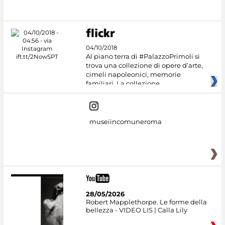
#DiscoverMiC
04/10/2018
Al piano terra di #PalazzoPrimoli si
trova una collezione di opere d’arte,
cimeli napoleonici, memorie
familiari. La collezione
museiincomuneroma
28/05/2026
Robert Mapplethorpe. Le forme della
bellezza - VIDEO LIS | Calla Lily