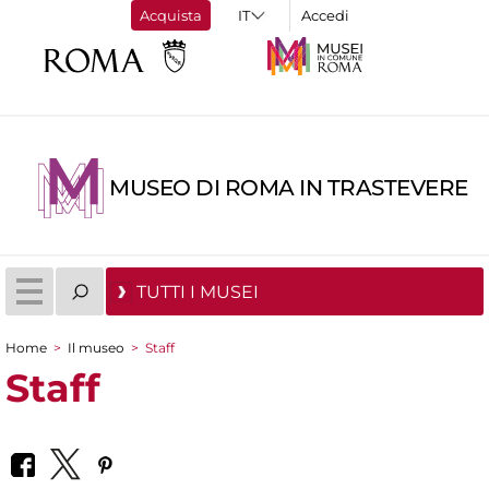
Acquista
Accedi
MUSEO DI ROMA IN TRASTEVERE
TUTTI I MUSEI
Home
>
Il museo
>
Staff
Tu sei qui
Staff