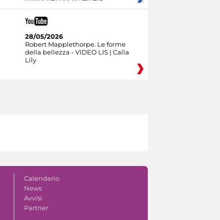
28/05/2026
Robert Mapplethorpe. Le forme
della bellezza - VIDEO LIS | Calla
Lily
Calendario
News
Avvisi
Partner