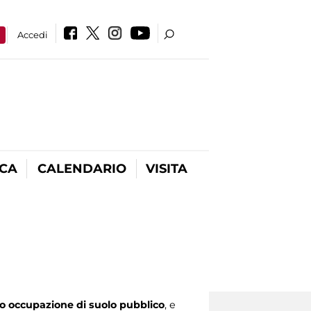
a
Accedi
ICA
CALENDARIO
VISITA
no occupazione di suolo pubblico
, e