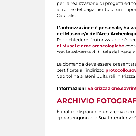
per la realizzazione di progetti edit
a fronte del pagamento di un import
Capitale.
L’autorizzazione è personale, ha val
del Museo e/o dell’Area Archeologi
Per richiedere l’autorizzazione è n
di Musei e aree archeologiche
conte
con le esigenze di tutela del bene c
La domanda deve essere presentat
certificata all’indirizzo
protocollo.s
Capitolina ai Beni Culturali in Piazz
Informazioni
:
valorizzazione.sovr
ARCHIVIO FOTOGRAF
È inoltre disponibile un archivio on
appartengono alla Sovrintendenza C