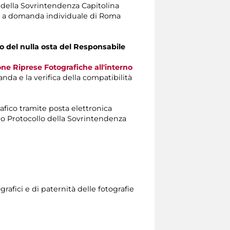
te della Sovrintendenza Capitolina
izi a domanda individuale di Roma
ito del nulla osta del Responsabile
ne Riprese Fotografiche all'interno
nda e la verifica della compatibilità
rafico tramite posta elettronica
io Protocollo della Sovrintendenza
otografici e di paternità delle fotografie