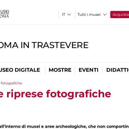
Tutti i musei
Acquist
OMA IN TRASTEVERE
USEO DIGITALE
MOSTRE
EVENTI
DIDATT
 fotografiche
 riprese fotografiche
 all’interno di musei e aree archeologiche, che non comporti