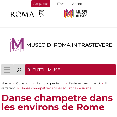
Acquista
Accedi
MUSEO DI ROMA IN TRASTEVERE
TUTTI I MUSEI
Home
>
Collezioni
>
Percorsi per temi
>
Feste e divertimenti
>
Il
Tu sei qui
saltarello
>
Danse champetre dans les environs de Rome
Danse champetre dans
les environs de Rome