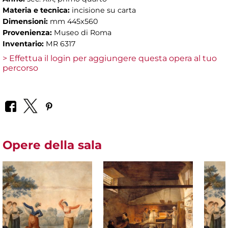
Materia e tecnica:
incisione su carta
Dimensioni:
mm 445x560
Provenienza:
Museo di Roma
Inventario:
MR 6317
> Effettua il login per aggiungere questa opera al tuo
percorso
Opere della sala