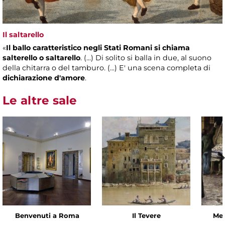
Il saltarello
«
Il ballo caratteristico negli Stati Romani si chiama
salterello o saltarello
. (...) Di solito si balla in due, al suono
della chitarra o del tamburo. (...) E' una scena completa di
dichiarazione d'amore
.
Le altre sale
Benvenuti a Roma
Il Tevere
Mes