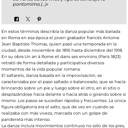
pantomima.(...)»
En estos términos describía la danza popular más bailada
en Roma en esa época el joven grabador francés Antoine
Jean Baptiste Thomas, quien pasó una temporada en la
ciudad, desde noviembre de 1816 hasta diciembre del 1918.
En su obra Un an à Rome et dans ses environs (París 1823)
retrató de forma detallada y participativa diversos
momentos de la vida popular romana.
El saltarelo, danza basada en la improvisación, se
caracterizaba por el paso saltado o balanceado, que se hacía
brincando sobre un pie y luego sobre el otro, en el sitio o
desplazándose hacia delante o hacia atrás o girando sobre sí
mismo. Los pasos se sucedían rápidos y frecuentes. La única
figura obligatoria era el salto, que de vez en cuando se
realizaba con más viveza, marcada con un golpe de
pandereta más intenso.
La danza incluía movimientos continuos no sólo de los pies,