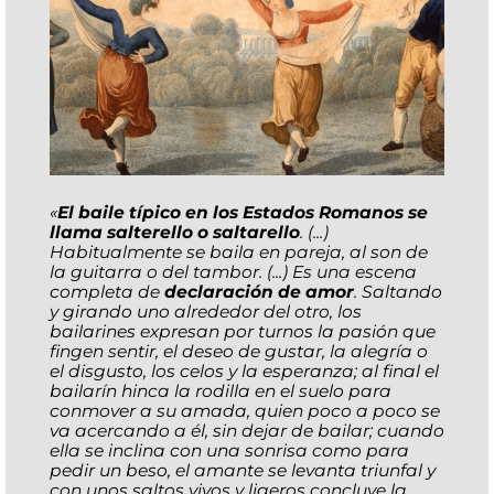
«
El baile típico en los Estados Romanos se
llama salterello o saltarello
. (...)
Habitualmente se baila en pareja, al son de
la guitarra o del tambor. (...) Es una escena
completa de
declaración de amor
. Saltando
y girando uno alrededor del otro, los
bailarines expresan por turnos la pasión que
fingen sentir, el deseo de gustar, la alegría o
el disgusto, los celos y la esperanza; al final el
bailarín hinca la rodilla en el suelo para
conmover a su amada, quien poco a poco se
va acercando a él, sin dejar de bailar; cuando
ella se inclina con una sonrisa como para
pedir un beso, el amante se levanta triunfal y
con unos saltos vivos y ligeros concluye la