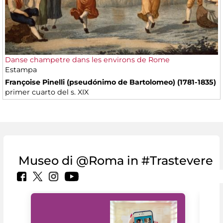
Danse champetre dans les environs de Rome
Estampa
Françoise Pinelli (pseudónimo de Bartolomeo) (1781-1835)
primer cuarto del s. XIX
Museo di @Roma in #Trastevere