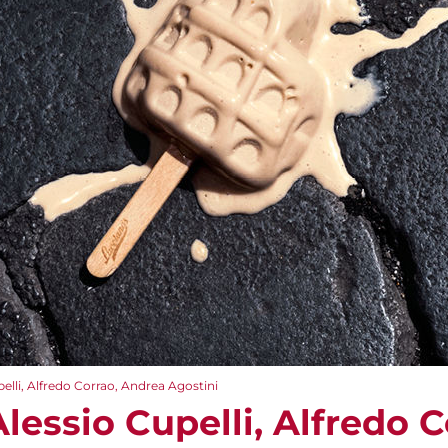
elli, Alfredo Corrao, Andrea Agostini
lessio Cupelli, Alfredo 