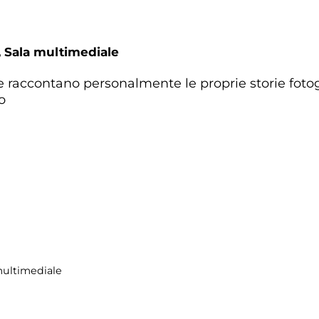
,
Sala multimediale
e raccontano personalmente le proprie storie fotog
o
multimediale