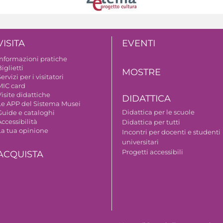
VISITA
EVENTI
Informazioni pratiche
iglietti
MOSTRE
ervizi per i visitatori
MIC card
isite didattiche
DIDATTICA
Le APP del Sistema Musei
Didattica per le scuole
Guide e cataloghi
ccessibilità
Didattica per tutti
La tua opinione
Incontri per docenti e studenti
universitari
Progetti accessibili
ACQUISTA