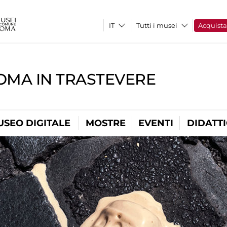
Tutti i musei
Acquist
OMA IN TRASTEVERE
USEO DIGITALE
MOSTRE
EVENTI
DIDATT