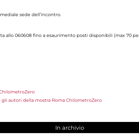
imediale sede dell’incontro.
ta allo 060608 fino a esaurimento posti disponibili (max 70 pe
 ChilometroZero
 gli autori della mostra Roma ChilometroZero
In archivio