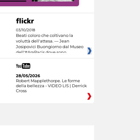
03/10/2018
Beati coloro che coltivano la
voluttà dell'attesa. — Jean
Josipovici Buongiorno dal Museo
dell'#AraPacis dove sono
28/05/2026
Robert Mapplethorpe. Le forme
della bellezza - VIDEO LIS | Derrick
Cross