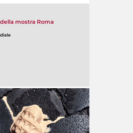
o della mostra Roma
diale