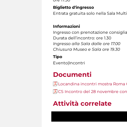
ore 17.30
Biglietto d'ingresso
Entrata gratuita solo nella Sala Mult
Informazioni
Ingresso con prenotazione consiglia
Durata dell’incontro: ore 1.30
Ingresso alla Sala dalle ore 17.00
Chiusura Museo e Sala ore 19.30
Tipo
Evento|Incontri
Documenti
Locandina incontri mostra Roma
CS Incontro del 28 novembre con
Attività correlate