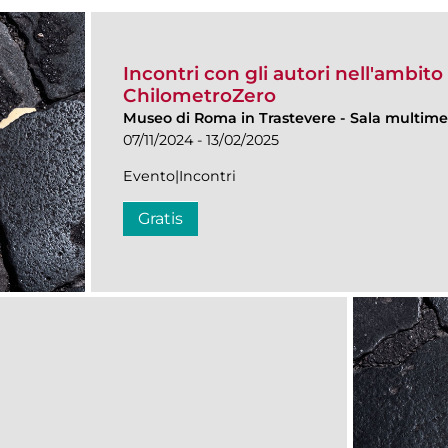
Incontri con gli autori nell'ambit
ChilometroZero
Museo di Roma in Trastevere
-
Sala multime
07/11/2024 - 13/02/2025
Evento|Incontri
Gratis