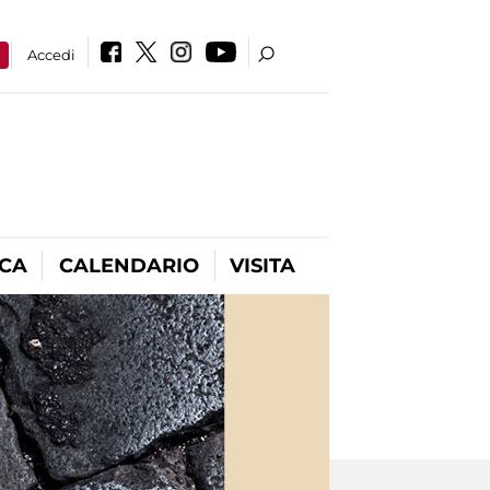
a
Accedi
ICA
CALENDARIO
VISITA