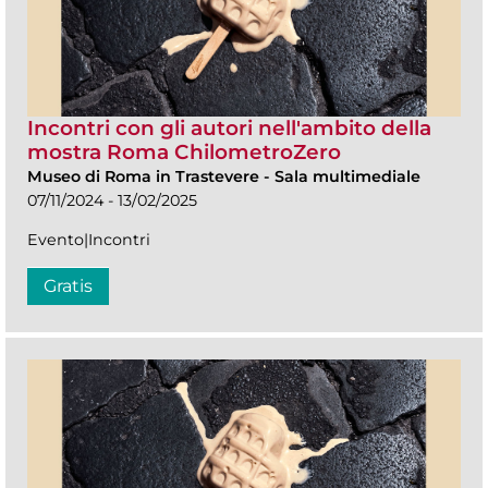
Incontri con gli autori nell'ambito della
mostra Roma ChilometroZero
Museo di Roma in Trastevere
-
Sala multimediale
07/11/2024 - 13/02/2025
Evento|Incontri
Gratis