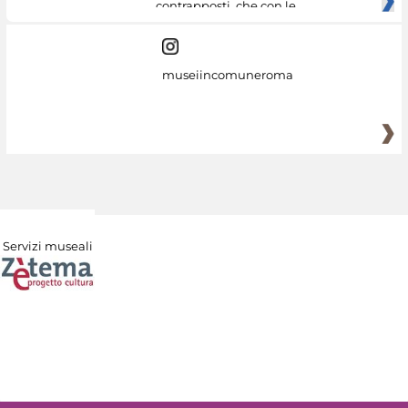
contrapposti, che con le
museiincomuneroma
Servizi museali