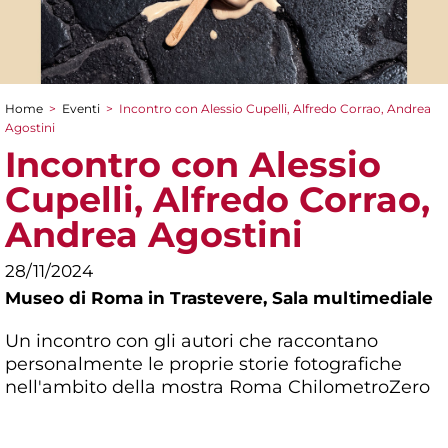
Home
>
Eventi
>
Incontro con Alessio Cupelli, Alfredo Corrao, Andrea
Tu sei qui
Agostini
Incontro con Alessio
Cupelli, Alfredo Corrao,
Andrea Agostini
28/11/2024
Museo di Roma in Trastevere,
Sala multimediale
Un incontro con gli autori che raccontano
personalmente le proprie storie fotografiche
nell'ambito della mostra Roma ChilometroZero