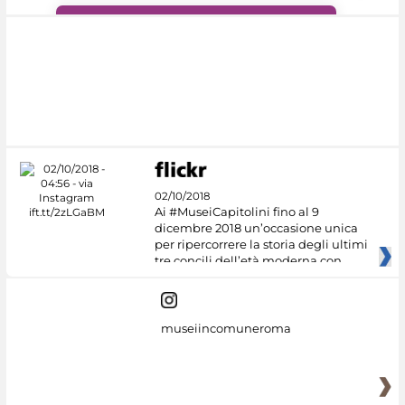
#DiscoverMiC
02/10/2018
Ai #MuseiCapitolini fino al 9
dicembre 2018 un’occasione unica
per ripercorrere la storia degli ultimi
tre concili dell’età moderna con
museiincomuneroma