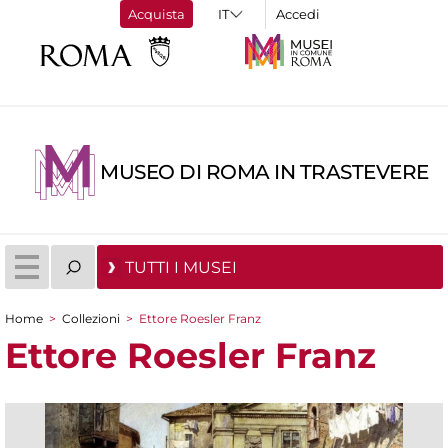
Acquista
Accedi
MUSEO DI ROMA IN TRASTEVERE
TUTTI I MUSEI
Home
>
Collezioni
>
Ettore Roesler Franz
Tu sei qui
Ettore Roesler Franz