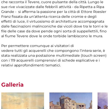
che racconta il Tevere, cuore pulsante della città. Lungo le
sue rive vivacizzate dalle febbrili attività - da Ripetta a Ripa
Grande - si afferma la passione per la città di Ettore Roesler
Franz fissata da un’attenta ricerca delle cromie e degli
effetti di luce, il virtuosismo di architetture accompagnata
dalle fascinazioni malinconiche dai vicoli dove tra le torri e le
file delle case da dove pende ogni sorta di suppellettili, fino
al fiume Tevere dove le onde torbide lambiscono le mura.
Per permettere comunque ai visitatori di
vedere tutti gli acquerelli che compongono l’intera serie, è
stata realizzata una postazione multimediale (
touch screen
)
con i 119 acquerelli comprensivi di schede esplicative e i
relativi approfondimenti tematici.
Galleria