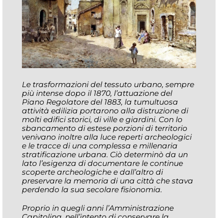
Le trasformazioni del tessuto urbano, sempre
più intense dopo il 1870, l’attuazione del
Piano Regolatore del 1883, la tumultuosa
attività edilizia portarono alla distruzione di
molti edifici storici, di ville e giardini. Con lo
sbancamento di estese porzioni di territorio
venivano inoltre alla luce reperti archeologici
e le tracce di una complessa e millenaria
stratificazione urbana. Ciò determinò da un
lato l’esigenza di documentare le continue
scoperte archeologiche e dall’altro di
preservare la memoria di una città che stava
perdendo la sua secolare fisionomia.
Proprio in quegli anni l’Amministrazione
Capitolina, nell’intento di conservare la