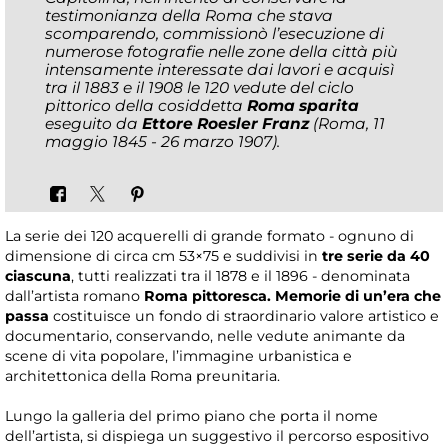
testimonianza della Roma che stava
scomparendo, commissionò l’esecuzione di
numerose fotografie nelle zone della città più
intensamente interessate dai lavori e acquisì
tra il 1883 e il 1908 le 120 vedute del ciclo
pittorico della cosiddetta
Roma sparita
eseguito da
Ettore Roesler Franz
(Roma, 11
maggio 1845 - 26 marzo 1907).
La serie dei 120 acquerelli di grande formato - ognuno di
dimensione di circa cm 53×75 e suddivisi in
tre serie da 40
ciascuna
, tutti realizzati tra il 1878 e il 1896 - denominata
dall’artista romano
Roma pittoresca. Memorie di un’era che
passa
costituisce un fondo di straordinario valore artistico e
documentario, conservando, nelle vedute animante da
scene di vita popolare, l’immagine urbanistica e
architettonica della Roma preunitaria.
Lungo la galleria del primo piano che porta il nome
dell’artista, si dispiega un suggestivo il percorso espositivo