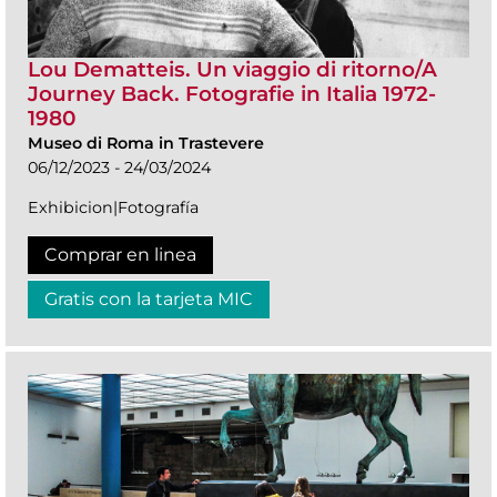
Lou Dematteis. Un viaggio di ritorno/A
Journey Back. Fotografie in Italia 1972-
1980
Museo di Roma in Trastevere
06/12/2023 - 24/03/2024
Exhibicion|Fotografía
Comprar en linea
Gratis con la tarjeta MIC