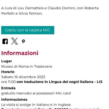
A cura di Lou Dematteis e Claudio Domini, con Roberta
Perfetti e Silvia Telmon.
Gratis con la tarjeta MIC
Informazioni
Lugar
Museo di Roma in Trastevere
Horario
Sabato 16 dicembre 2023
ore 11.00
con traduzione in Lingua dei segni italiana - LIS
Entrada
gratuito riservato ai possessori Mic card
Informaciones
La visita si svolge in italiano e in inglese