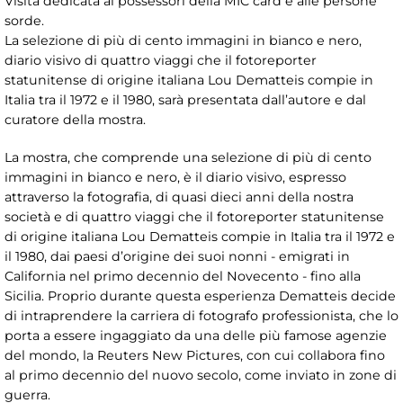
Visita dedicata ai possessori della MIC card e alle persone
sorde.
La selezione di più di cento immagini in bianco e nero,
diario visivo di quattro viaggi che il fotoreporter
statunitense di origine italiana Lou Dematteis compie in
Italia tra il 1972 e il 1980, sarà presentata dall’autore e dal
curatore della mostra.
La mostra, che comprende una selezione di più di cento
immagini in bianco e nero, è il diario visivo, espresso
attraverso la fotografia, di quasi dieci anni della nostra
società e di quattro viaggi che il fotoreporter statunitense
di origine italiana Lou Dematteis compie in Italia tra il 1972 e
il 1980, dai paesi d’origine dei suoi nonni - emigrati in
California nel primo decennio del Novecento - fino alla
Sicilia. Proprio durante questa esperienza Dematteis decide
di intraprendere la carriera di fotografo professionista, che lo
porta a essere ingaggiato da una delle più famose agenzie
del mondo, la Reuters New Pictures, con cui collabora fino
al primo decennio del nuovo secolo, come inviato in zone di
guerra.