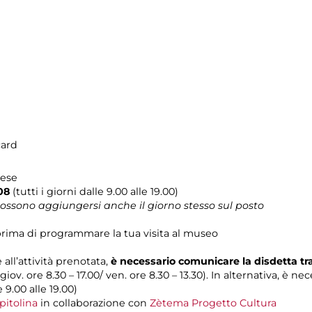
card
lese
08
(tutti i giorni dalle 9.00 alle 19.00)
 possono aggiungersi anche il giorno stesso sul posto
rima di programmare la tua visita al museo
 all’attività prenotata,
è necessario comunicare la disdetta t
 giov. ore 8.30 – 17.00/ ven. ore 8.30 – 13.30). In alternativa, è n
e 9.00 alle 19.00)
pitolina
in collaborazione con
Zètema Progetto Cultura