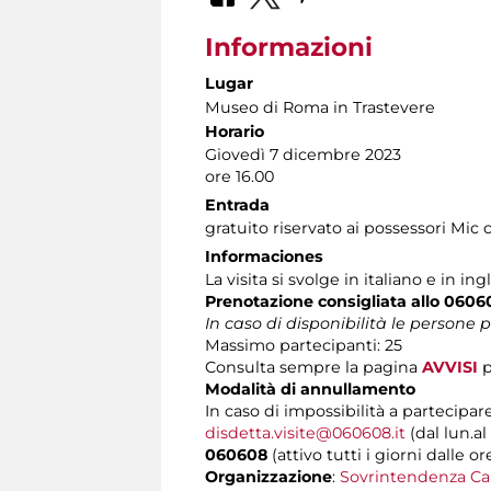
Informazioni
Lugar
Museo di Roma in Trastevere
Horario
Giovedì 7 dicembre 2023
ore 16.00
Entrada
gratuito riservato ai possessori Mic 
Informaciones
La visita si svolge in italiano e in ing
Prenotazione consigliata allo 0606
In caso di disponibilità le persone
Massimo partecipanti: 25
Consulta sempre la pagina
AVVISI
p
Modalità di annullamento
In caso di impossibilità a partecipare
disdetta.visite@060608.it
(dal lun.al
060608
(attivo tutti i giorni dalle or
Organizzazione
:
Sovrintendenza Ca