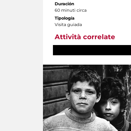
Duración
60 minuti circa
Tipología
Visita guiada
Attività correlate