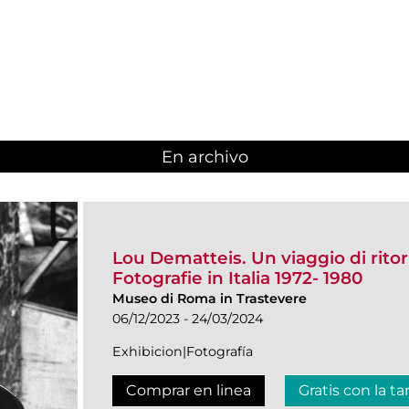
En archivo
Lou Dematteis. Un viaggio di rito
Fotografie in Italia 1972- 1980
Museo di Roma in Trastevere
06/12/2023 - 24/03/2024
Exhibicion|Fotografía
Comprar en linea
Gratis con la ta