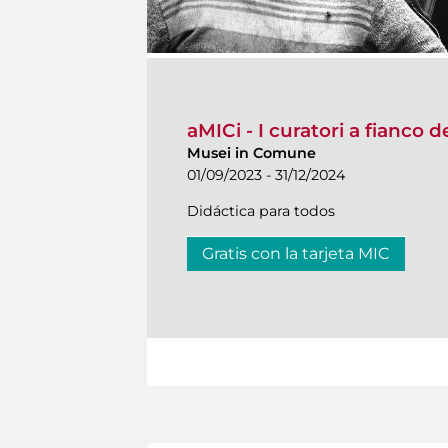
aMICi - I curatori a fianco 
Musei in Comune
01/09/2023 - 31/12/2024
Didáctica para todos
Gratis con la tarjeta MIC