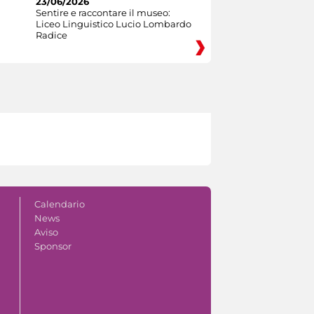
23/06/2026
Sentire e raccontare il museo:
Liceo Linguistico Lucio Lombardo
Radice
Calendario
News
Aviso
Sponsor