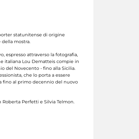
porter statunitense di origine
e della mostra.
, espresso attraverso la fotografia,
gine italiana Lou Dematteis compie in
io del Novecento - fino alla Sicilia.
ssionista, che lo porta a essere
a fino al primo decennio del nuovo
 Roberta Perfetti e Silvia Telmon.