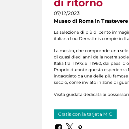
di ritorno
07/12/2023
Museo di Roma in Trastevere
La selezione di più di cento immagini
italiana Lou Dematteis compie in Itali
La mostra, che comprende una selezio
di quasi dieci anni della nostra soci
Italia tra il 1972 e il 1980, dai paesi
Proprio durante questa esperienza De
ingaggiato da una delle più famose 
secolo, come inviato in zone di guer
Visita guidata dedicata ai possessor
Gratis con la tarjeta MIC