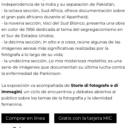
independencia de la India y su separación de Pakistán;
- la octava sección,
Sud Africa
, ofrece documentación sobre
el gran país africano durante el Apartheid;
- la novena sección,
Voci del Sud Bianco
, presenta una obra
en color de 1956 dedicada al tema del segregacionismo en
el Sur de Estados Unidos;
- la décima sección,
In alto e a casa
, reúne algunas de las
imágenes aéreas más significativas realizadas por la
fotógrafa a lo largo de su vida;
- la undécima sección,
La mia misteriosa malattia
, es una
serie de imágenes que documentan su última lucha contra
la enfermedad de Parkinson.
La exposición va acompañada de
Storie di fotografe e di
immagini
, un ciclo de encuentros y debates abiertos al
público sobre los temas de la fotografía y la identidad
femenina.
Comprar en linea
Gratis con la tarjeta MIC