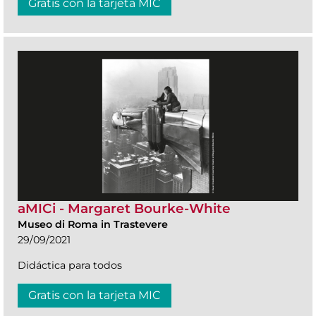
Gratis con la tarjeta MIC
aMICi - Margaret Bourke-White
Museo di Roma in Trastevere
29/09/2021
Didáctica para todos
Gratis con la tarjeta MIC