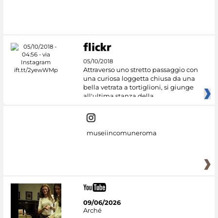
#DiscoverMiC
05/10/2018
Attraverso uno stretto passaggio con
una curiosa loggetta chiusa da una
bella vetrata a tortiglioni, si giunge
all'ultima stanza della
museiincomuneroma
09/06/2026
Arché