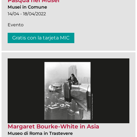
Pasqua nei Musei
Musei in Comune
14/04 - 18/04/2022
Evento
Gratis con la tarjeta MIC
Margaret Bourke-White in Asia
Museo di Roma in Trastevere