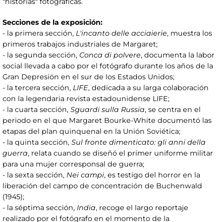
"historias" fotográficas.
Secciones de la exposición:
- la primera sección,
L'incanto delle acciaierie
, muestra los
primeros trabajos industriales de Margaret;
- la segunda sección,
Conca di polvere
, documenta la labor
social llevada a cabo por el fotógrafo durante los años de la
Gran Depresión en el sur de los Estados Unidos;
- la tercera sección,
LIFE
, dedicada a su larga colaboración
con la legendaria revista estadounidense LIFE;
- la cuarta sección,
Sguardi sulla Russia
, se centra en el
periodo en el que Margaret Bourke-White documentó las
etapas del plan quinquenal en la Unión Soviética;
- la quinta sección,
Sul fronte dimenticato: gli anni della
guerra
, relata cuando se diseñó el primer uniforme militar
para una mujer corresponsal de guerra;
- la sexta sección,
Nei campi
, es testigo del horror en la
liberación del campo de concentración de Buchenwald
(1945);
- la séptima sección,
India
, recoge el largo reportaje
realizado por el fotógrafo en el momento de la