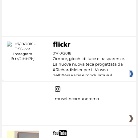
#DiscoverMiC
07/10/2018
Ombre, giochi di luce e trasparenze.
La nuova nuova teca progettata da
#RichardMeier per il Museo
dell'#AraPacis è modulata sul
museiincomuneroma