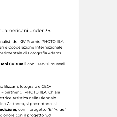
tinoamericani under 35.
finalisti del XIV Premio PHOTO IILA,
teri e Cooperazione Internazionale
Sperimentale di Fotografia Adams.
Beni Culturali
, con i servizi museali
o Bizzarri, fotografo e CEO/
s – partner di PHOTO IILA; Chiara
ttrice Artistica della Biennale
rico Cattaneo, si presentano, al
edizione,
con il progetto “
El fin del
 d’onore con il progetto “
La