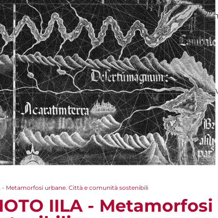
- Metamorfosi urbane. Città e comunità sostenibili
OTO IILA - Metamorfosi 