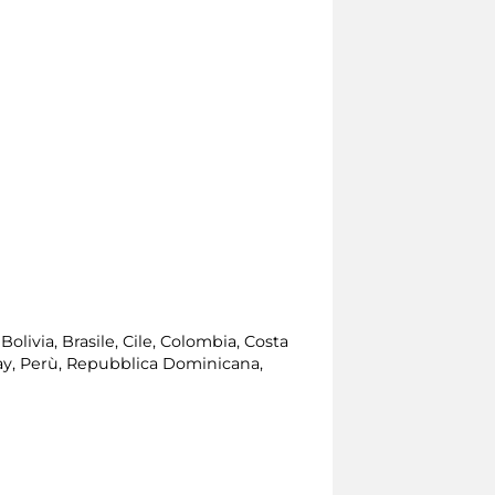
olivia, Brasile, Cile, Colombia, Costa
uay, Perù, Repubblica Dominicana,