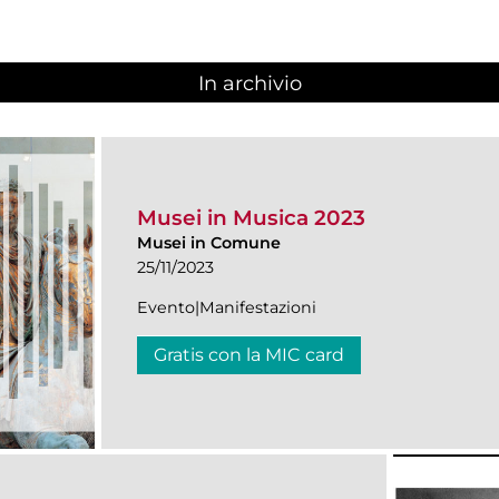
In archivio
Musei in Musica 2023
Musei in Comune
25/11/2023
Evento|Manifestazioni
Gratis con la MIC card