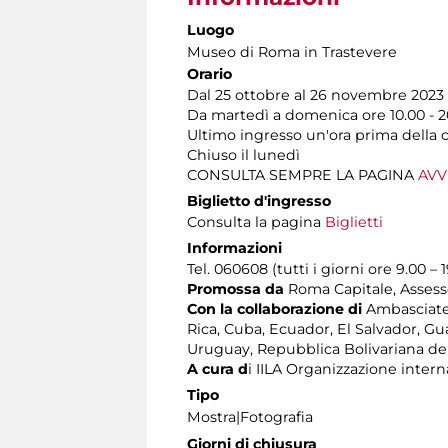
Luogo
Museo di Roma in Trastevere
Orario
Dal 25 ottobre al 26 novembre 2023
Da martedì a domenica ore 10.00 - 2
Ultimo ingresso un'ora prima della 
Chiuso il lunedì
CONSULTA SEMPRE LA PAGINA
AVV
Biglietto d'ingresso
Consulta la pagina
Biglietti
Informazioni
Tel. 060608 (tutti i giorni ore 9.00 – 
Promossa da
Roma Capitale, Assesso
Con la collaborazione di
Ambasciate d
Rica, Cuba, Ecuador, El Salvador, G
Uruguay, Repubblica Bolivariana de
A cura d
i IILA Organizzazione intern
Tipo
Mostra|Fotografia
Giorni di chiusura