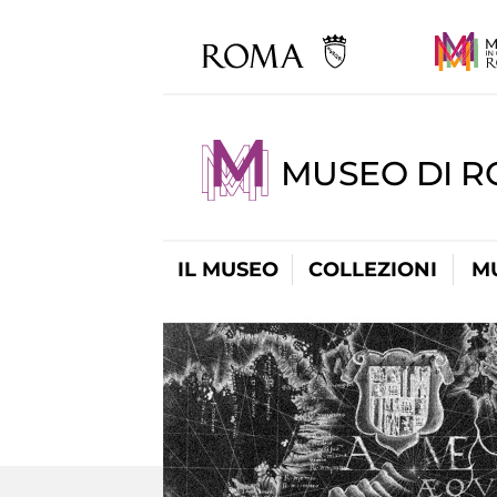
MUSEO DI R
IL MUSEO
COLLEZIONI
M