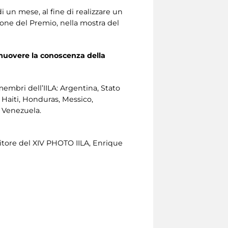
 un mese, al fine di realizzare un
zione del Premio, nella mostra del
muovere la conoscenza della
embri dell’IILA: Argentina, Stato
, Haiti, Honduras, Messico,
 Venezuela.
ncitore del XIV PHOTO IILA, Enrique