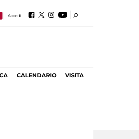
a
Accedi
ICA
CALENDARIO
VISITA