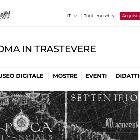
Tutti i musei
Acquist
OMA IN TRASTEVERE
USEO DIGITALE
MOSTRE
EVENTI
DIDATT