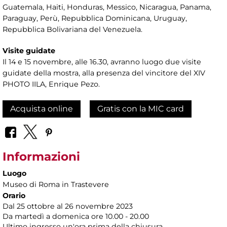
Guatemala, Haiti, Honduras, Messico, Nicaragua, Panama,
Paraguay, Perù, Repubblica Dominicana, Uruguay,
Repubblica Bolivariana del Venezuela.
Visite guidate
Il 14 e 15 novembre, alle 16.30, avranno luogo due visite
guidate della mostra, alla presenza del vincitore del XIV
PHOTO IILA, Enrique Pezo.
Acquista online
Gratis con la MIC card
Informazioni
Luogo
Museo di Roma in Trastevere
Orario
Dal 25 ottobre al 26 novembre 2023
Da martedì a domenica ore 10.00 - 20.00
Ultimo ingresso un'ora prima della chiusura