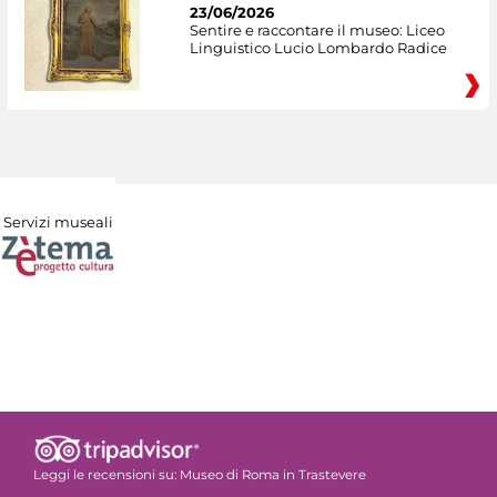
23/06/2026
Sentire e raccontare il museo: Liceo
Linguistico Lucio Lombardo Radice
Servizi museali
Leggi le recensioni su:
Museo di Roma in Trastevere