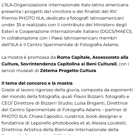
L’IILA-Organizzazione internazionale italo-latino americana
presenta i progetti del vincitore e dei finalisti del XIV
Premio PHOTO IILA, dedicato a fotografi latinoamericani
under 35 e realizzato con il contributo del Ministero degli
Esteri e Cooperazione Internazionale italiano (DGCS/MAECI),
in collaborazione con i Paesi latinoamericani membri
dell’IILA e il Centro Sperimentale di Fotografia Adams.
La mostra è promossa da
Roma Capitale, Assessorato alla
Cultura, Sovrintendenza Capitolina ai Beni Culturali
, con i
servizi museali di
Zètema Progetto Cultura
.
Il tema del concorso e la mostra
Grazie al lavoro rigoroso della giuria, composta da esponenti
del mondo della fotografia, quali Flavio Bizzarri, fotografo e
CEO/ Direttore di Bizzarri Studio; Luisa Briganti, Direttrice
del Centro Sperimentale di Fotografia Adams – partner di
PHOTO IILA; Chiara Capodici, curatrice, book designer e
fondatrice di Leporello photobooks et al; Alessia Locatelli,
Direttrice Artistica della Biennale Internazionale della