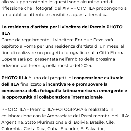
allo sviluppo sostenibile: questi sono alcuni spunti di
riflessione che i fotografi del XIV PHOTO IILA propongono a
un pubblico attento e sensibile a questa tematica.
La residenza d’artista per il vincitore del Premio PHOTO
IILA
Come da regolamento, il vincitore Enrique Pezo sarà
ospitato a Roma per una residenza d’artista di un mese, al
fine di realizzare un progetto fotografico sulla Città Eterna.
L’opera sarà poi presentata nell’ambito della prossima
edizione del Premio, nella mostra del 2024.
PHOTO IILA
è uno dei progetti di
cooperazione culturale
dell’IILA
finalizzato a
incentivare e promuovere la
conoscenza della fotografia latinoamericana emergente e
le opportunità di collaborazione internazionale
.
PHOTO IILA - Premio IILA-FOTOGRAFIA è realizzato in
collaborazione con le Ambasciate dei Paesi membri dell’IILA:
Argentina, Stato Plurinazionale di Bolivia, Brasile, Cile,
Colombia, Costa Rica, Cuba, Ecuador, El Salvador,