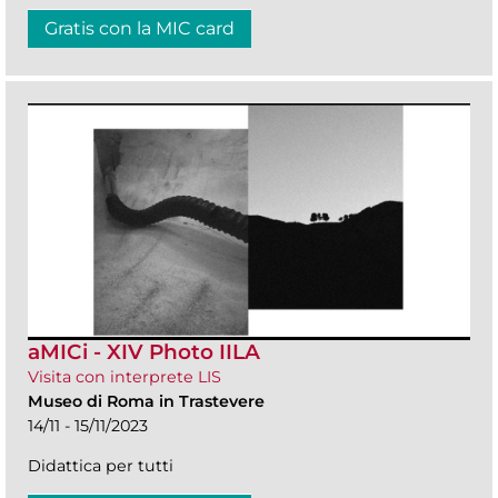
Gratis con la MIC card
aMICi - XIV Photo IILA
Visita con interprete LIS
Museo di Roma in Trastevere
14/11 - 15/11/2023
Didattica per tutti