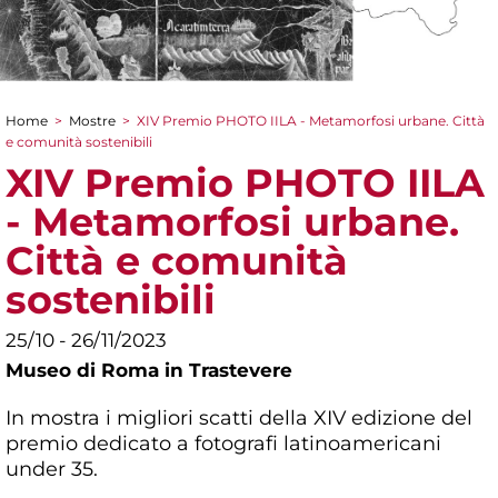
Home
>
Mostre
>
XIV Premio PHOTO IILA - Metamorfosi urbane. Città
Tu sei qui
e comunità sostenibili
XIV Premio PHOTO IILA
- Metamorfosi urbane.
Città e comunità
sostenibili
25/10 - 26/11/2023
Museo di Roma in Trastevere
In mostra i migliori scatti della XIV edizione del
premio dedicato a fotografi latinoamericani
under 35.