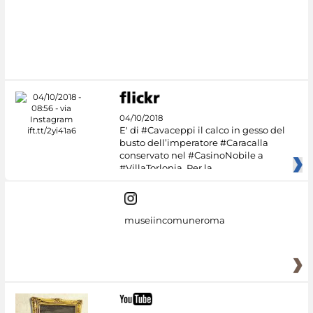
#DiscoverMiC
04/10/2018
E' di #Cavaceppi il calco in gesso del
busto dell’imperatore #Caracalla
conservato nel #CasinoNobile a
#VillaTorlonia. Per la
museiincomuneroma