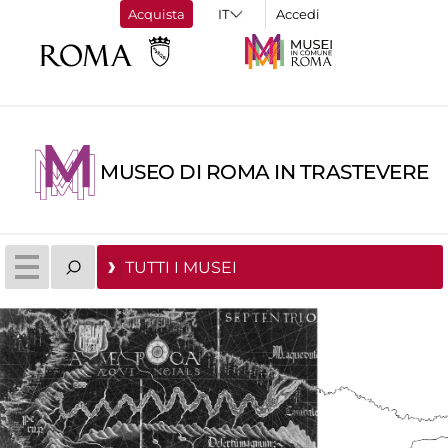
Acquista
Accedi
MUSEO DI ROMA IN TRASTEVERE
TUTTI I MUSEI