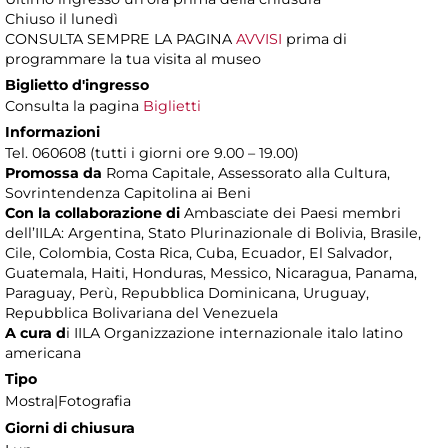
Chiuso il lunedì
CONSULTA SEMPRE LA PAGINA
AVVISI
prima di
programmare la tua visita al museo
Biglietto d'ingresso
Consulta la pagina
Biglietti
Informazioni
Tel. 060608 (tutti i giorni ore 9.00 – 19.00)
Promossa da
Roma Capitale, Assessorato alla Cultura,
Sovrintendenza Capitolina ai Beni
Con la collaborazione di
Ambasciate dei Paesi membri
dell’IILA: Argentina, Stato Plurinazionale di Bolivia, Brasile,
Cile, Colombia, Costa Rica, Cuba, Ecuador, El Salvador,
Guatemala, Haiti, Honduras, Messico, Nicaragua, Panama,
Paraguay, Perù, Repubblica Dominicana, Uruguay,
Repubblica Bolivariana del Venezuela
A cura d
i IILA Organizzazione internazionale italo latino
americana
Tipo
Mostra|Fotografia
Giorni di chiusura