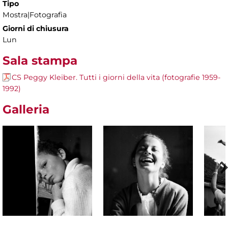
Tipo
Mostra|Fotografia
Giorni di chiusura
Lun
Sala stampa
CS Peggy Kleiber. Tutti i giorni della vita (fotografie 1959-
1992)
Galleria