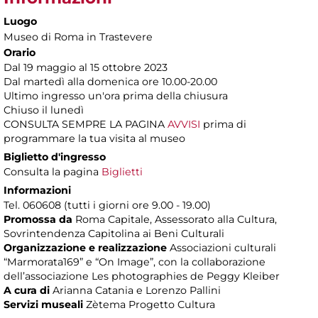
Luogo
Museo di Roma in Trastevere
Orario
Dal 19 maggio al 15 ottobre 2023
Dal martedì alla domenica ore 10.00-20.00
Ultimo ingresso un'ora prima della chiusura
Chiuso il lunedì
CONSULTA SEMPRE LA PAGINA
AVVISI
prima di
programmare la tua visita al museo
Biglietto d'ingresso
Consulta la pagina
Biglietti
Informazioni
Tel. 060608 (tutti i giorni ore 9.00 - 19.00)
Promossa da
Roma Capitale, Assessorato alla Cultura,
Sovrintendenza Capitolina ai Beni Culturali
Organizzazione e realizzazione
Associazioni culturali
“Marmorata169” e “On Image”, con la collaborazione
dell’associazione Les photographies de Peggy Kleiber
A cura di
Arianna Catania e Lorenzo Pallini
Servizi museali
Zètema Progetto Cultura