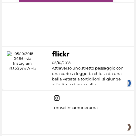
#DiscoverMiC
05/10/2018
Attraverso uno stretto passaggio con
una curiosa loggetta chiusa da una
bella vetrata a tortiglioni, si giunge
all'ultima stanza della
museiincomuneroma