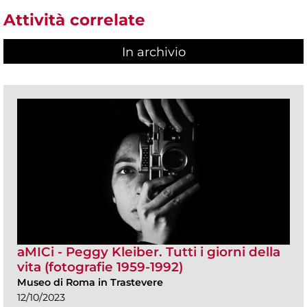
Attività correlate
In archivio
aMICi - Peggy Kleiber. Tutti i giorni della
vita (fotografie 1959-1992)
Museo di Roma in Trastevere
12/10/2023