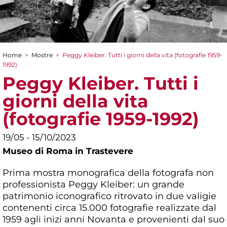
Home
>
Mostre
>
Peggy Kleiber. Tutti i giorni della vita (fotografie 1959-
Tu sei qui
1992)
Peggy Kleiber. Tutti i
giorni della vita
(fotografie 1959-1992)
19/05 - 15/10/2023
Museo di Roma in Trastevere
Prima mostra monografica della fotografa non
professionista Peggy Kleiber: un grande
patrimonio iconografico ritrovato in due valigie
contenenti circa 15.000 fotografie realizzate dal
1959 agli inizi anni Novanta e provenienti dal suo