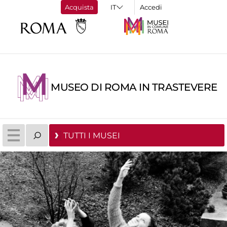
Acquista
Accedi
MUSEO DI ROMA IN TRASTEVERE
TUTTI I MUSEI