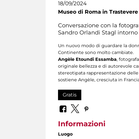
18/09/2024
Museo di Roma in Trastevere
Conversazione con la fotogr
Sandro Orlandi Stagl intorno 
Un nuovo modo di guardare la donna 
Continente sono molto cambiate.
Angèle Etoundi Essamba
, fotograf
originale bellezza e di autorevole ca
stereotipata rappresentazione delle
sostiene Angèle, cresciuta in Francia
Gratis
Informazioni
Luogo