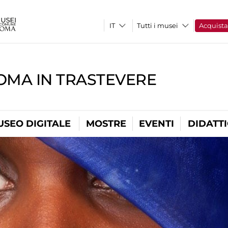
Tutti i musei
Acquist
OMA IN TRASTEVERE
USEO DIGITALE
MOSTRE
EVENTI
DIDATT