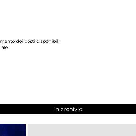
imento dei posti disponibili
iale
In archivio