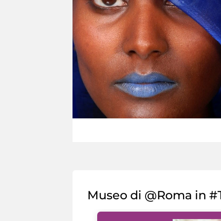
Museo di @Roma in #T