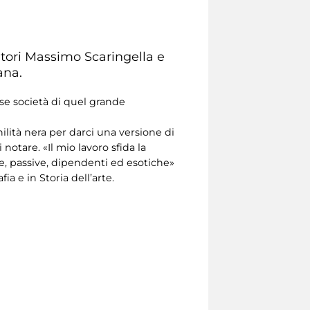
tori Massimo Scaringella e
ana.
se società di quel grande
ilità nera per darci una versione di
notare. «Il mio lavoro sfida la
e, passive, dipendenti ed esotiche»
a e in Storia dell’arte.