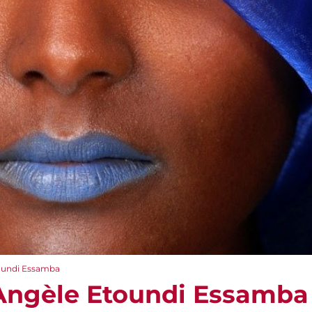
oundi Essamba
 Angèle Etoundi Essamba