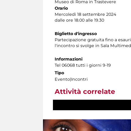
Museo di Roma in Trastevere
Orario
Mercoledì 18 settembre 2024
dalle ore 18.00 alle 19.30
Biglietto d'ingresso
Partecipazione gratuita fino a esaur
l'incontro si svolge in Sala Multimed
Informazioni
Tel 06068 tutti i giorni 9-19
Tipo
Evento|Incontri
Attività correlate