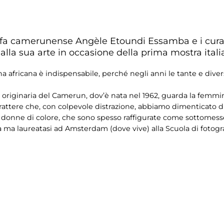
afa camerunense Angèle Etoundi Essamba e i cura
alla sua arte in occasione della prima mostra itali
africana è indispensabile, perché negli anni le tante e diver
a originaria del Camerun, dov’è nata nel 1962, guarda la femmin
rattere che, con colpevole distrazione, abbiamo dimenticato di 
 donne di colore, che sono spesso raffigurate come sottomess
 ma laureatasi ad Amsterdam (dove vive) alla Scuola di fotografi