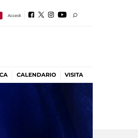
a
Accedi
ICA
CALENDARIO
VISITA