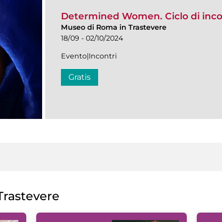
Determined Women. Ciclo di inco
Museo di Roma in Trastevere
18/09 - 02/10/2024
Evento|Incontri
Gratis
rastevere