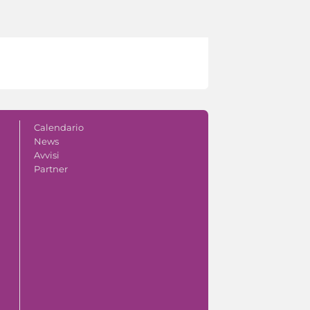
Calendario
News
Avvisi
Partner