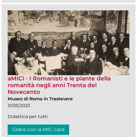
aMICi - I Romanisti e le piante della
romanità negli anni Trenta del
Novecento
Museo di Roma in Trastevere
31/05/2023
Didattica per tutti
Gratis con la MIC card