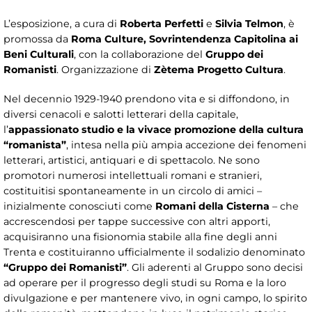
L’esposizione, a cura di
Roberta Perfetti
e
Silvia Telmon
, è
promossa da
Roma Culture, Sovrintendenza Capitolina ai
Beni Culturali
, con la collaborazione del
Gruppo dei
Romanisti
. Organizzazione di
Zètema Progetto Cultura
.
Nel decennio 1929-1940 prendono vita e si diffondono, in
diversi cenacoli e salotti letterari della capitale,
l’
appassionato studio e la vivace promozione della cultura
“romanista”
, intesa nella più ampia accezione dei fenomeni
letterari, artistici, antiquari e di spettacolo. Ne sono
promotori numerosi intellettuali romani e stranieri,
costituitisi spontaneamente in un circolo di amici –
inizialmente conosciuti come
Romani della Cisterna
– che
accrescendosi per tappe successive con altri apporti,
acquisiranno una fisionomia stabile alla fine degli anni
Trenta e costituiranno ufficialmente il sodalizio denominato
“Gruppo dei Romanisti”
. Gli aderenti al Gruppo sono decisi
ad operare per il progresso degli studi su Roma e la loro
divulgazione e per mantenere vivo, in ogni campo, lo spirito