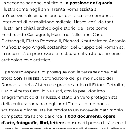
La seconda sezione, dal titolo
La passione antiquaria
,
illustra come negli anni Trenta Roma assista a
un’eccezionale espansione urbanistica che comporta
interventi di demolizione radicale. Nasce, così, da tanti
illustri antichisti, archeologi e storici dell’arte come
Ferdinando Castagnoli, Massimo Pallottino, Carlo
Pietrangeli, Pietro Romanelli, Richard Krautheimer, Antonio
Muñoz, Diego Angeli, sostenitori del Gruppo dei Romanisti,
la necessità di preservare e restaurare il vasto patrimonio
archeologico e artistico.
Il percorso espositivo prosegue con la terza sezione, dal
titolo
Con Trilussa
. Cofondatore del primo nucleo dei
Romanisti della Cisterna e grande amico di Ettore Petrolini,
Carlo Alberto Camillo Salustri, con lo pseudonimo
anagrammatico di Trilussa, è stato un vero protagonista
della cultura romana negli anni Trenta: come poeta,
scrittore e giornalista ha prodotto un notevole patrimonio
composto, tra l’altro, dai circa
11.000 documenti, opere
d’arte, fotografie, libri, lettere
conservati presso il Museo di