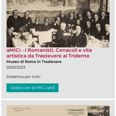
aMICi - I Romanisti. Cenacoli e vita
artistica da Trastevere al Tridente
Museo di Roma in Trastevere
25/01/2023
Didattica per tutti
Gratis con la MIC card