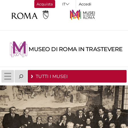
Acquista
Accedi
MUSEO DI ROMA IN TRASTEVERE
TUTTI I MUSEI