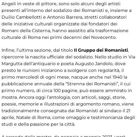
Angeli in veste di pittore, sono solo alcuni degli artisti
presenti all’interno del sodalizio dei Romanisti e, insieme a
Duilio Cambellotti e Antonio Barrera, stretti collaboratori
delle iniziative culturali organizzate dai fondatori dei
Romani della Cisterna, hanno assistito alla trasformazione
culturale di Roma nei primi decenni del Novecento.
Infine, l’ultima sezione, dal titolo
Il Gruppo dei Romanisti
,
ripercorre la nascita ufficiale del sodalizio. Nello studio in Via
Margutta dell’antiquario e poeta Augusto Jandolo, dove
presto le riunioni iniziarono a svolgersi con regolarità, il
primo mercoledì di ogni mese, nacque anche nel 1940 la
pubblicazione annuale della “Strenna dei Romanisti”, il cui
primo numero, di circa 100 pagine, può essere ammirato in
mostra. Ancora oggi l’antologia, con articoli, saggi, storie,
poesie, memorie e illustrazioni di argomento romano, viene
tradizionalmente consegnata dai Romanisti al sindaco il 21
aprile, Natale di Roma, come omaggio e testimonianza degli
studi e della passione per la città.