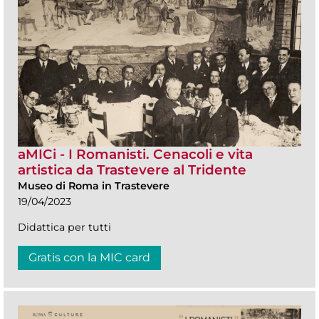
aMICi - I Romanisti. Cenacoli e vita
artistica da Trastevere al Tridente
Museo di Roma in Trastevere
19/04/2023
Didattica per tutti
Gratis con la MIC card