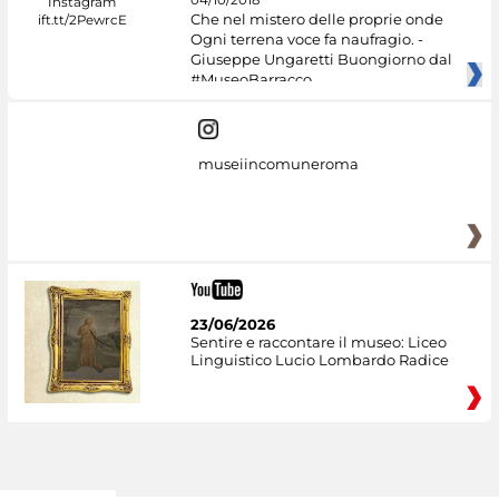
04/10/2018
Che nel mistero delle proprie onde
Ogni terrena voce fa naufragio. -
Giuseppe Ungaretti Buongiorno dal
#MuseoBarracco
museiincomuneroma
23/06/2026
Sentire e raccontare il museo: Liceo
Linguistico Lucio Lombardo Radice