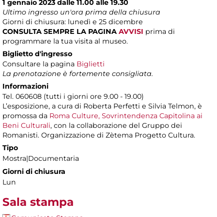
1 gennaio 2023 dalle 11.00 alle 19.30
Ultimo ingresso un'ora prima della chiusura
Giorni di chiusura: lunedì e 25 dicembre
CONSULTA SEMPRE LA PAGINA
AVVISI
prima di
programmare la tua visita al museo.
Biglietto d'ingresso
Consultare la pagina
Biglietti
La prenotazione è fortemente consigliata.
Informazioni
Tel. 060608 (tutti i giorni ore 9.00 - 19.00)
L’esposizione, a cura di Roberta Perfetti e Silvia Telmon, è
promossa da
Roma Culture, Sovrintendenza Capitolina ai
Beni Culturali
, con la collaborazione del Gruppo dei
Romanisti. Organizzazione di Zètema Progetto Cultura.
Tipo
Mostra|Documentaria
Giorni di chiusura
Lun
Sala stampa