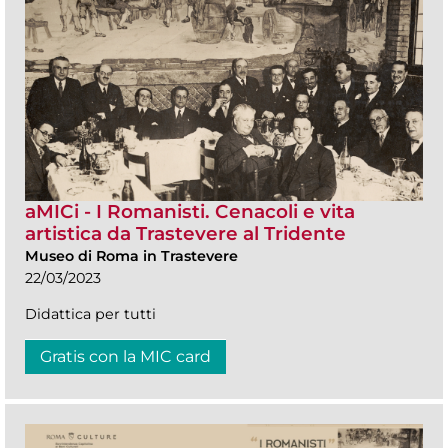
aMICi - I Romanisti. Cenacoli e vita
artistica da Trastevere al Tridente
Museo di Roma in Trastevere
22/03/2023
Didattica per tutti
Gratis con la MIC card