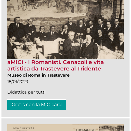
aMICi - I Romanisti. Cenacoli e vita
artistica da Trastevere al Tridente
Museo di Roma in Trastevere
18/01/2023
Didattica per tutti
Gratis con la MIC card