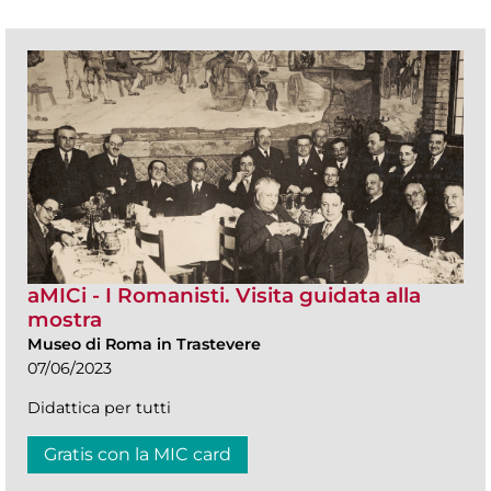
aMICi - I Romanisti. Visita guidata alla
mostra
Museo di Roma in Trastevere
07/06/2023
Didattica per tutti
Gratis con la MIC card