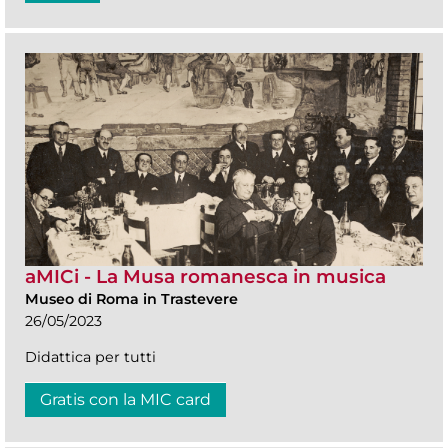
aMICi - La Musa romanesca in musica
Museo di Roma in Trastevere
26/05/2023
Didattica per tutti
Gratis con la MIC card