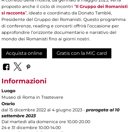
A corredo della mostra, da gennaio a maggio 2023, verrà
proposto anche il ciclo di incontri “
Il Gruppo dei Romanisti
si racconta
”, ideato e coordinato da Donato Tamblé,
Presidente del Gruppo dei Romanisti. Questo programma
di conferenze, reading e concerti offrirà l’occasione per
approfondire l’orizzonte documentario e narrativo del
mondo dei Romanisti fino ai giorni nostri.
Acquista online
Gratis con la MIC card
Informazioni
Luogo
Museo di Roma in Trastevere
Orario
dal 15 dicembre 2022 al 4 giugno 2023 -
prorogata al 10
settembre 2023
Dal martedì alla domenica ore 10.00-20.00
24 e 31 dicembre 10.00-14.00