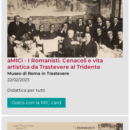
aMICi - I Romanisti. Cenacoli e vita
artistica da Trastevere al Tridente
Museo di Roma in Trastevere
22/02/2023
Didattica per tutti
Gratis con la MIC card