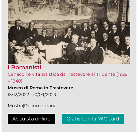
I Romanisti
Cenacoli e vita artistica da Trastevere al Tridente (1929
– 1940)
Museo di Roma in Trastevere
15/12/2022 - 10/09/2023
Mostra|Documentaria
Acquista online
Gratis con la MIC card