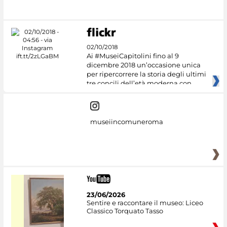
#DiscoverMiC
02/10/2018
Ai #MuseiCapitolini fino al 9
dicembre 2018 un’occasione unica
per ripercorrere la storia degli ultimi
tre concili dell’età moderna con
museiincomuneroma
23/06/2026
Sentire e raccontare il museo: Liceo
Classico Torquato Tasso