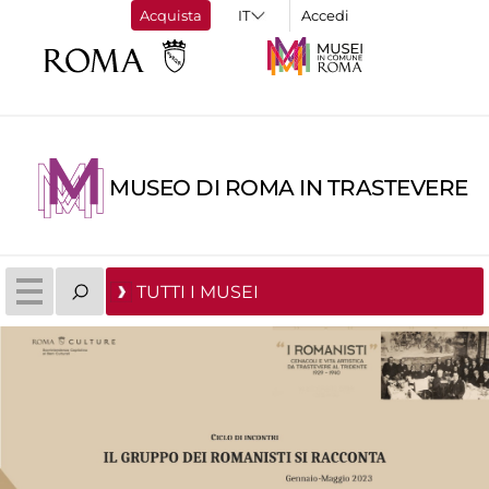
Acquista
Accedi
MUSEO DI ROMA IN TRASTEVERE
TUTTI I MUSEI