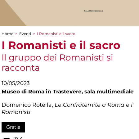
Home
>
Eventi
>
I Romanisti e il sacro
Tu sei qui
I Romanisti e il sacro
Il gruppo dei Romanisti si
racconta
10/05/2023
Museo di Roma in Trastevere,
sala multimediale
Domenico Rotella,
Le Confraternite a Roma e i
Romanisti
Gratis