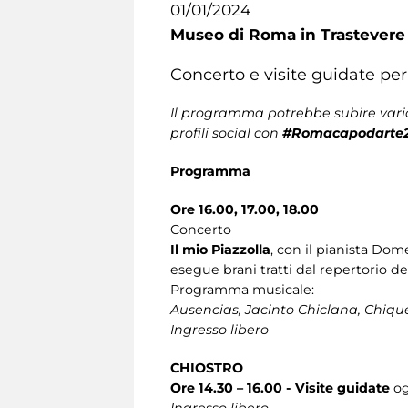
01/01/2024
Museo di Roma in Trastevere
Concerto e visite guidate pe
Il programma potrebbe subire varia
profili social con
#Romacapodarte
Programma
Ore 16.00, 17.00, 18.00
Concerto
Il mio Piazzolla
, con il pianista Dom
esegue brani tratti dal repertorio del
Programma musicale:
Ausencias, Jacinto Chiclana, Chique
Ingresso libero
CHIOSTRO
Ore 14.30 – 16.00 - Visite guidate
og
Ingresso libero