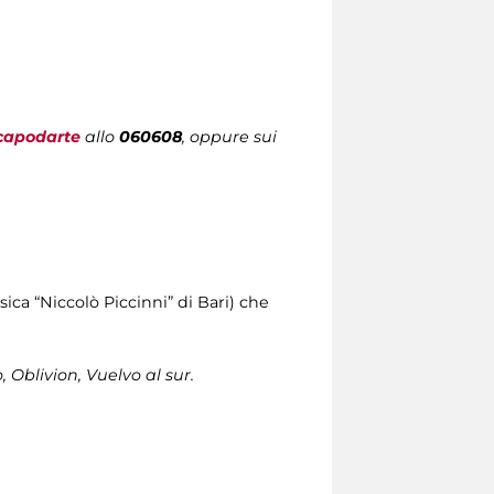
capodarte
allo
060608
, oppure sui
ica “Niccolò Piccinni” di Bari) che
Oblivion, Vuelvo al sur.