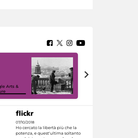
le Arts &
ure
I like MiC
07/10/2018
Ho cercato la libertà più che la
potenza, e quest'ultima soltanto