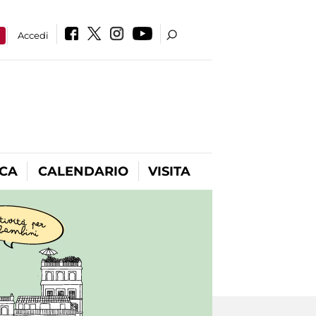
a
Accedi
ICA
CALENDARIO
VISITA