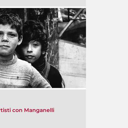
Artisti con Manganelli