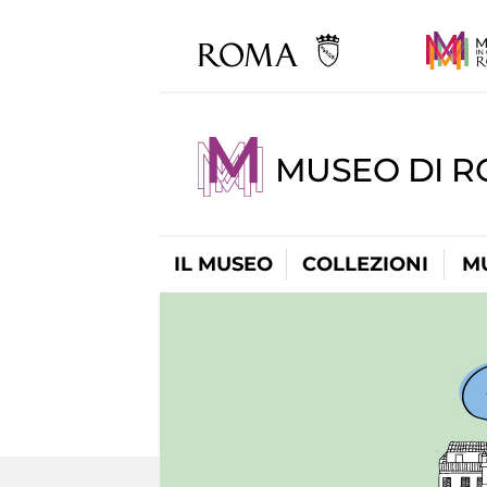
MUSEO DI R
IL MUSEO
COLLEZIONI
M