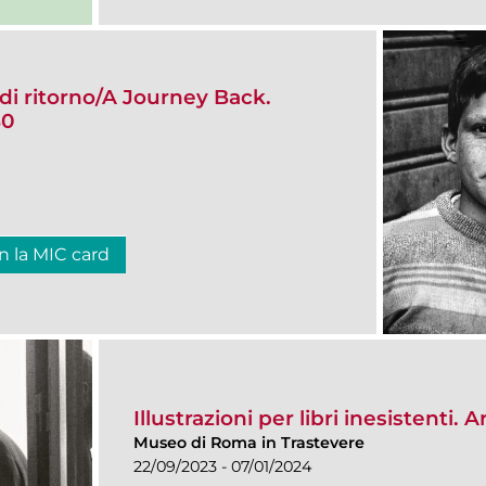
di ritorno/A Journey Back.
80
n la MIC card
Illustrazioni per libri inesistenti. 
Museo di Roma in Trastevere
22/09/2023 - 07/01/2024