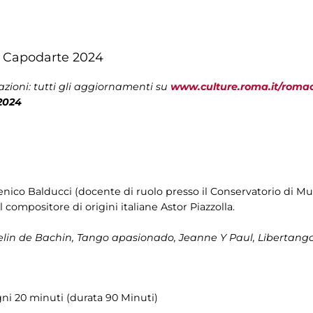
r Capodarte 2024
zioni: tutti gli aggiornamenti su
www.culture.roma.it/roma
2024
enico Balducci (docente di ruolo presso il Conservatorio di Mus
 compositore di origini italiane Astor Piazzolla.
lin de Bachin, Tango apasionado, Jeanne Y Paul, Libertango, 
ni 20 minuti (durata 90 Minuti)