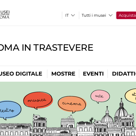
Tutti i musei
Acquist
OMA IN TRASTEVERE
USEO DIGITALE
MOSTRE
EVENTI
DIDATT