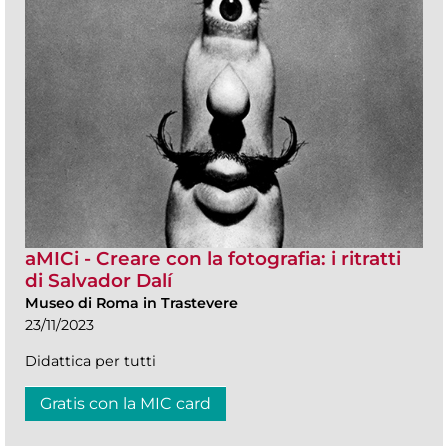
aMICi - Creare con la fotografia: i ritratti
di Salvador Dalí
Museo di Roma in Trastevere
23/11/2023
Didattica per tutti
Gratis con la MIC card