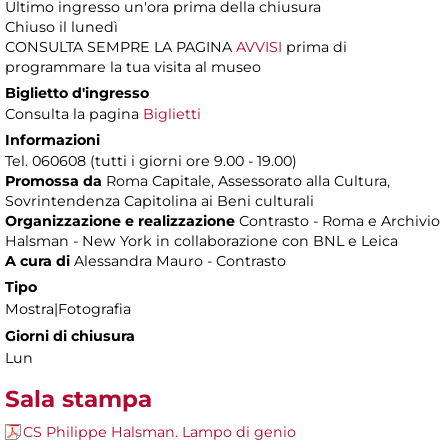
Ultimo ingresso un'ora prima della chiusura
Chiuso il lunedì
CONSULTA SEMPRE LA PAGINA
AVVISI
prima di
programmare la tua visita al museo
Biglietto d'ingresso
Consulta la pagina
Biglietti
Informazioni
Tel. 060608 (tutti i giorni ore 9.00 - 19.00)
Promossa da
Roma Capitale, Assessorato alla Cultura,
Sovrintendenza Capitolina ai Beni culturali
Organizzazione e realizzazione
Contrasto - Roma e Archivio
Halsman - New York in collaborazione con BNL e Leica
A cura di
Alessandra Mauro - Contrasto
Tipo
Mostra|Fotografia
Giorni di chiusura
Lun
Sala stampa
CS Philippe Halsman. Lampo di genio