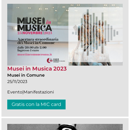
Musei in Musica 2023
Musei in Comune
25/11/2023
Evento|Manifestazioni
Gratis con la MIC card