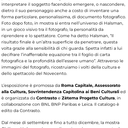
interpretare il soggetto facendolo emergere, o nascondere,
dietro il suo personaggio anche a costo di inventare una
forma particolare, personalissima, di documento fotografico.
Foto dopo foto, in mostra si entra nell’universo di Halsman,
in un gioco visivo tra il fotografo, la personalità da
riprendere e lo spettatore. Come ha detto Halsman, “Il
risultato finale è un’altra superficie da penetrare, questa
volta grazie alla sensibilità di chi guarda. Spetta infatti a lui
decifrare l’inafferrabile equazione tra il foglio di carta
fotografica e la profondità dell’essere umano”. Attraverso le
immagini del fotografo, ricostruiamo i volti della cultura e
dello spettacolo del Novecento.
L’esposizione è promossa da
Roma Capitale, Assessorato
alla Cultura, Sovrintendenza Capitolina ai Beni Culturali
ed
è organizzata da
Contrasto
e
Zètema Progetto Cultura
, in
collaborazione con BNL BNP Paribas e Leica. Il catalogo è
edito da Contrasto.
Dal mese di settembre e fino a tutto dicembre, la mostra