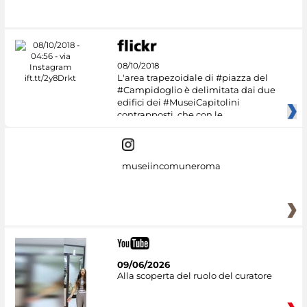
#DiscoverMiC
08/10/2018
L'area trapezoidale di #piazza del
#Campidoglio è delimitata dai due
edifici dei #MuseiCapitolini
contrapposti, che con le
museiincomuneroma
09/06/2026
Alla scoperta del ruolo del curatore