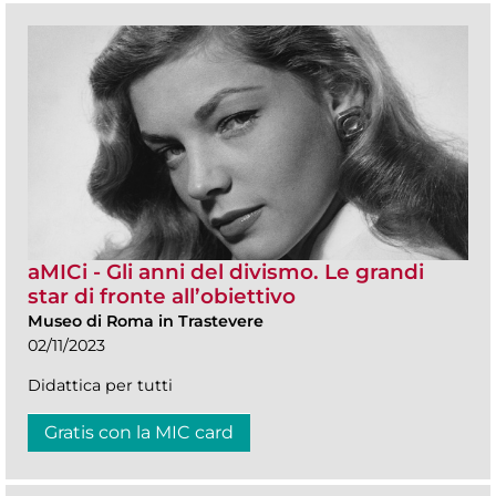
aMICi - Gli anni del divismo. Le grandi
star di fronte all’obiettivo
Museo di Roma in Trastevere
02/11/2023
Didattica per tutti
Gratis con la MIC card