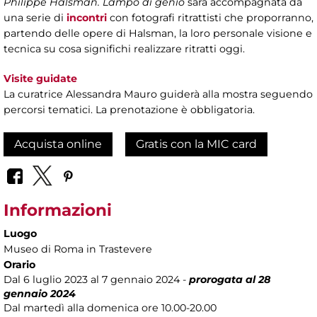
Philippe Halsman. Lampo di genio
sarà accompagnata da
una serie di
incontri
con fotografi ritrattisti che proporranno,
partendo delle opere di Halsman, la loro personale visione e
tecnica su cosa significhi realizzare ritratti oggi.
Visite guidate
La curatrice Alessandra Mauro guiderà alla mostra seguendo
percorsi tematici. La prenotazione è obbligatoria.
Acquista online
Gratis con la MIC card
Informazioni
Luogo
Museo di Roma in Trastevere
Orario
Dal 6 luglio 2023 al 7 gennaio 2024 -
prorogata al 28
gennaio 2024
Dal martedì alla domenica ore 10.00-20.00