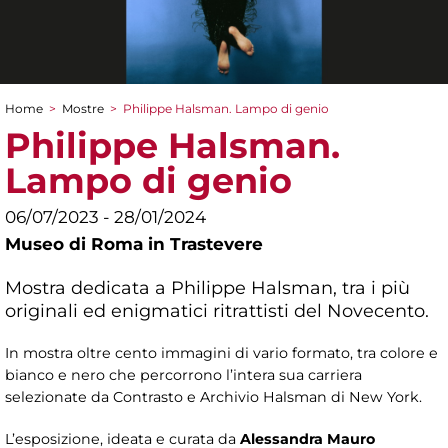
Home
>
Mostre
>
Philippe Halsman. Lampo di genio
Tu sei qui
Philippe Halsman.
Lampo di genio
06/07/2023 - 28/01/2024
Museo di Roma in Trastevere
Mostra dedicata a Philippe Halsman, tra i più
originali ed enigmatici ritrattisti del Novecento.
In mostra oltre cento immagini di vario formato, tra colore e
bianco e nero che percorrono l’intera sua carriera
selezionate da Contrasto e Archivio Halsman di New York.
L’esposizione, ideata e curata da
Alessandra Mauro