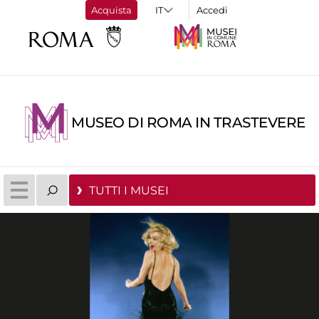
Acquista
Accedi
MUSEO DI ROMA IN TRASTEVERE
TUTTI I MUSEI