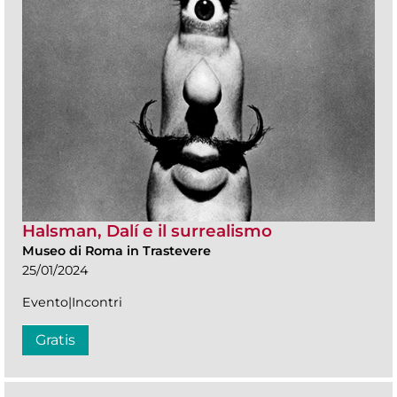
Halsman, Dalí e il surrealismo
Museo di Roma in Trastevere
25/01/2024
Evento|Incontri
Gratis