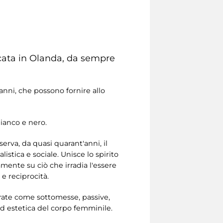
icata in Olanda, da sempre
 anni, che possono fornire allo
bianco e nero.
serva, da quasi quarant'anni, il
istica e sociale. Unisce lo spirito
mente su ciò che irradia l'essere
e reciprocità.
urate come sottomesse, passive,
ed estetica del corpo femminile.