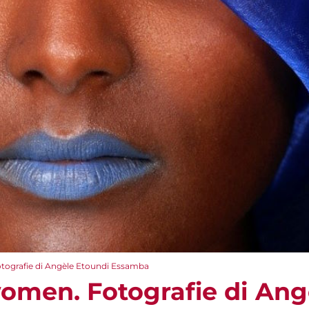
ografie di Angèle Etoundi Essamba
men. Fotografie di Ang