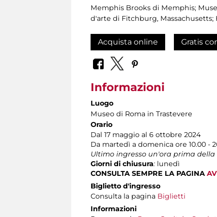
Memphis Brooks di Memphis; Museo d
d'arte di Fitchburg, Massachuset
Acquista online
Gratis co
Informazioni
Luogo
Museo di Roma in Trastevere
Orario
Dal 17 maggio al 6 ottobre 2024
Da martedì a domenica ore 10.00 - 2
Ultimo ingresso un'ora prima della
Giorni di chiusura
:
lunedì
CONSULTA SEMPRE LA PAGINA
AV
Biglietto d'ingresso
Consulta la pagina
Biglietti
Informazioni