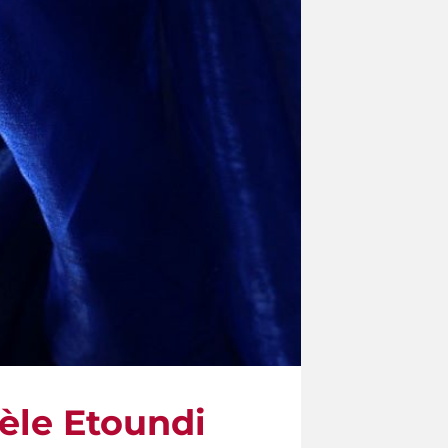
èle Etoundi