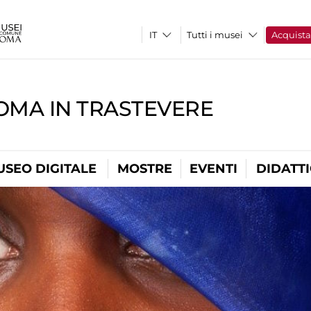
Tutti i musei
Acquist
OMA IN TRASTEVERE
USEO DIGITALE
MOSTRE
EVENTI
DIDATT