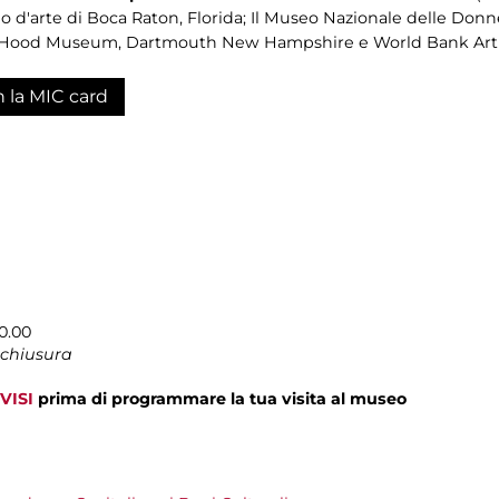
'arte di Boca Raton, Florida; Il Museo Nazionale delle Donn
ts; Hood Museum, Dartmouth New Hampshire e World Bank Art
n la MIC card
0.00
 chiusura
VISI
prima di programmare la tua visita al museo