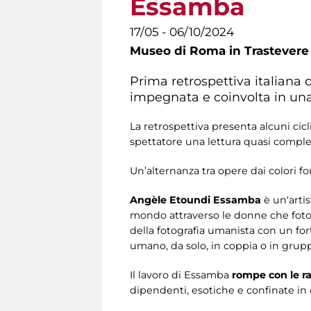
Essamba
17/05 - 06/10/2024
Museo di Roma in Trastevere
Prima retrospettiva italiana
impegnata e coinvolta in una 
La retrospettiva presenta alcuni cicl
spettatore una lettura quasi comple
Un’alternanza tra opere dai colori f
Angèle Etoundi Essamba
è un'arti
mondo attraverso le donne che fotogra
della fotografia umanista con un for
umano, da solo, in coppia o in grupp
Il lavoro di Essamba
rompe con le r
dipendenti, esotiche e confinate in 