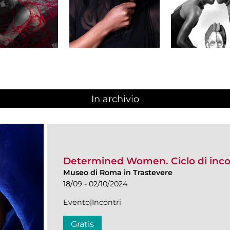
In archivio
Determined Women. Ciclo di inco
Museo di Roma in Trastevere
18/09 - 02/10/2024
Evento|Incontri
Gratis