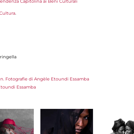
endenza Capitolina ai Beni Culturali
Cultura
.
ringella
. Fotografie di Angèle Etoundi Essamba
toundi Essamba