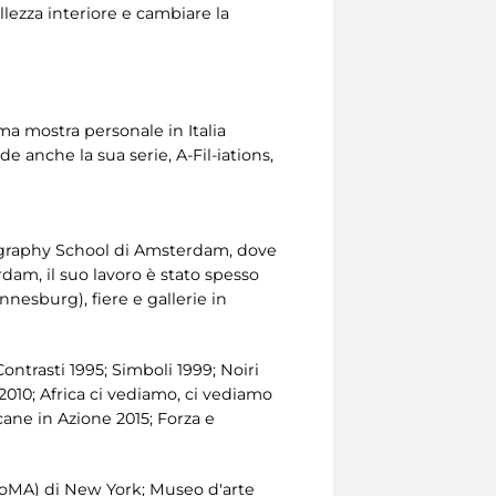
llezza interiore e cambiare la
ima mostra personale in Italia
ude anche la sua serie, A-Fil-iations,
ography School di Amsterdam, dove
dam, il suo lavoro è stato spesso
nnesburg), fiere e gallerie in
Contrasti 1995; Simboli 1999; Noiri
2010; Africa ci vediamo, ci vediamo
icane in Azione 2015; Forza e
oMA) di New York; Museo d'arte