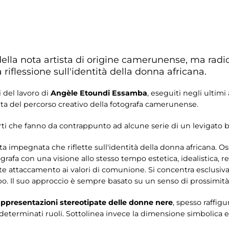
 della nota artista di origine camerunense, ma rad
riflessione sull'identità della donna africana.
i del lavoro di
Angèle Etoundi Essamba
, eseguiti negli ultimi
ta del percorso creativo della fotografa camerunense.
orti che fanno da contrappunto ad alcune serie di un levigato 
sta impegnata che riflette sull'identità della donna africana. Os
fa con una visione allo stesso tempo estetica, idealistica, real
te attaccamento ai valori di comunione. Si concentra esclusiva
o. Il suo approccio è sempre basato su un senso di prossimità 
appresentazioni stereotipate delle donne nere
, spesso raffig
determinati ruoli. Sottolinea invece la dimensione simbolica 