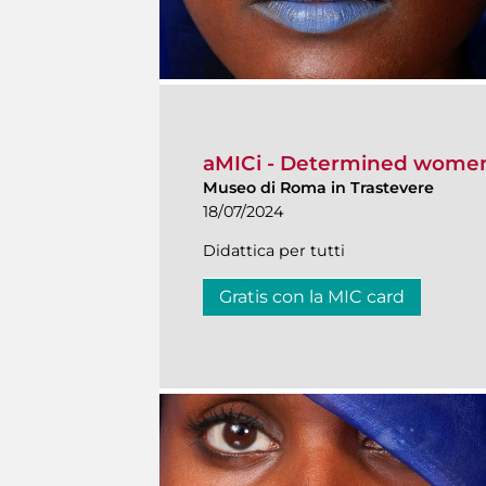
aMICi - Determined women
Museo di Roma in Trastevere
18/07/2024
Didattica per tutti
Gratis con la MIC card