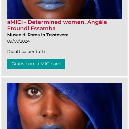
aMICi - Determined women. Angèle
Etoundi Essamba
Museo di Roma in Trastevere
09/07/2024
Didattica per tutti
Gratis con la MIC card