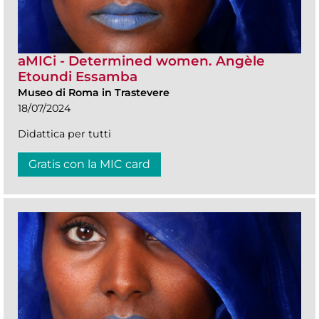
aMICi - Determined women. Angèle
Etoundi Essamba
Museo di Roma in Trastevere
18/07/2024
Didattica per tutti
Gratis con la MIC card