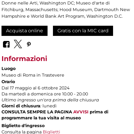
Donne nelle Arti, Washington DC; Museo d'arte di
Fitchburg, Massachusetts; Hood Museum, Dartmouth New
Hampshire e World Bank Art Program, Washington D.C.
Acquista online
Gratis con la MIC card
Informazioni
Luogo
Museo di Roma in Trastevere
Orario
Dal 17 maggio al 6 ottobre 2024
Da martedì a domenica ore 10.00 - 20.00
Ultimo ingresso un'ora prima della chiusura
Giorni di chiusura
:
lunedì
CONSULTA SEMPRE LA PAGINA
AVVISI
prima di
programmare la tua visita al museo
Biglietto d'ingresso
Consulta la pagina
Biglietti