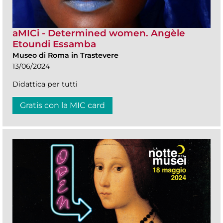
aMICi - Determined women. Angèle
Etoundi Essamba
Museo di Roma in Trastevere
13/06/2024
Didattica per tutti
Gratis con la MIC card