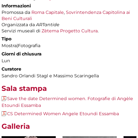
Informazioni
Promossa da
Roma Capitale
,
Sovrintendenza Capitolina ai
Beni Culturali
Organizzata da
ARTantide
Servizi museali di
Zètema Progetto Cultura
.
Tipo
Mostra|Fotografia
Giorni di chiusura
Lun
Curatore
Sandro Orlandi Stagl e Massimo Scaringella
Sala stampa
Save the date Determined women. Fotografie di Angèle
Etoundi Essamba
CS Determined Women Angele Etoundi Essamba
Galleria