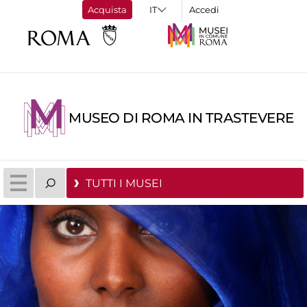
Acquista
Accedi
MUSEO DI ROMA IN TRASTEVERE
TUTTI I MUSEI