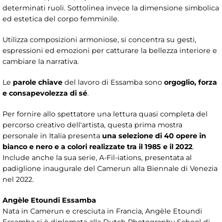
determinati ruoli. Sottolinea invece la dimensione simbolica
ed estetica del corpo femminile.
Utilizza composizioni armoniose, si concentra su gesti,
espressioni ed emozioni per catturare la bellezza interiore e
cambiare la narrativa.
Le
parole chiave
del lavoro di Essamba sono
orgoglio, forza
e consapevolezza di sé
.
Per fornire allo spettatore una lettura quasi completa del
percorso creativo dell'artista, questa prima mostra
personale in Italia presenta
una
selezione di 40 opere in
bianco e nero e a colori realizzate tra il 1985 e il 2022
.
Include anche la sua serie, A-Fil-iations, presentata al
padiglione inaugurale del Camerun alla Biennale di Venezia
nel 2022.
Angèle Etoundi Essamba
Nata in Camerun e cresciuta in Francia, Angèle Etoundi
Essamba si è diplomata alla Dutch Photography School di