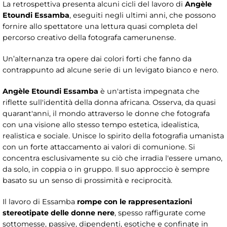
La retrospettiva presenta alcuni cicli del lavoro di
Angèle
Etoundi Essamba
, eseguiti negli ultimi anni, che possono
fornire allo spettatore una lettura quasi completa del
percorso creativo della fotografa camerunense.
Un’alternanza tra opere dai colori forti che fanno da
contrappunto ad alcune serie di un levigato bianco e nero.
Angèle Etoundi Essamba
è un'artista impegnata che
riflette sull'identità della donna africana. Osserva, da quasi
quarant'anni, il mondo attraverso le donne che fotografa
con una visione allo stesso tempo estetica, idealistica,
realistica e sociale. Unisce lo spirito della fotografia umanista
con un forte attaccamento ai valori di comunione. Si
concentra esclusivamente su ciò che irradia l'essere umano,
da solo, in coppia o in gruppo. Il suo approccio è sempre
basato su un senso di prossimità e reciprocità.
Il lavoro di Essamba
rompe con le rappresentazioni
stereotipate delle donne nere
, spesso raffigurate come
sottomesse, passive, dipendenti, esotiche e confinate in