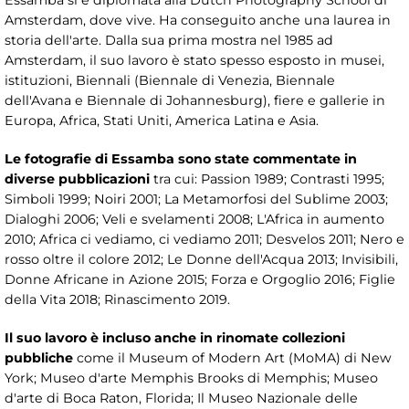
Amsterdam, dove vive. Ha conseguito anche una laurea in
storia dell'arte. Dalla sua prima mostra nel 1985 ad
Amsterdam, il suo lavoro è stato spesso esposto in musei,
istituzioni, Biennali (Biennale di Venezia, Biennale
dell'Avana e Biennale di Johannesburg), fiere e gallerie in
Europa, Africa, Stati Uniti, America Latina e Asia.
Le fotografie di Essamba sono state commentate in
diverse pubblicazioni
tra cui: Passion 1989; Contrasti 1995;
Simboli 1999; Noiri 2001; La Metamorfosi del Sublime 2003;
Dialoghi 2006; Veli e svelamenti 2008; L'Africa in aumento
2010; Africa ci vediamo, ci vediamo 2011; Desvelos 2011; Nero e
rosso oltre il colore 2012; Le Donne dell'Acqua 2013; Invisibili,
Donne Africane in Azione 2015; Forza e Orgoglio 2016; Figlie
della Vita 2018; Rinascimento 2019.
Il suo lavoro è incluso anche in rinomate collezioni
pubbliche
come il Museum of Modern Art (MoMA) di New
York; Museo d'arte Memphis Brooks di Memphis; Museo
d'arte di Boca Raton, Florida; Il Museo Nazionale delle