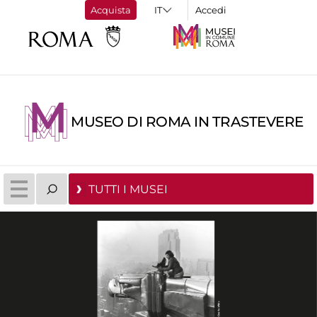
Acquista
Accedi
MUSEO DI ROMA IN TRASTEVERE
TUTTI I MUSEI