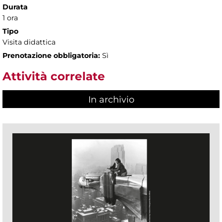
Durata
1 ora
Tipo
Visita didattica
Prenotazione obbligatoria:
Sì
Attività correlate
In archivio