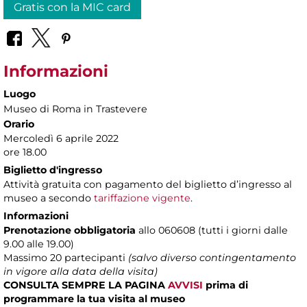
Gratis con la MIC card
Informazioni
Luogo
Museo di Roma in Trastevere
Orario
Mercoledì 6 aprile 2022
ore 18.00
Biglietto d'ingresso
Attività gratuita con pagamento del biglietto d’ingresso al
museo a secondo
tariffazione vigente
.
Informazioni
Prenotazione obbligatoria
allo 060608 (tutti i giorni dalle
9.00 alle 19.00)
Massimo
20 partecipanti
(salvo diverso contingentamento
in vigore alla data della visita)
CONSULTA SEMPRE LA PAGINA
AVVISI
prima di
programmare la tua visita al museo