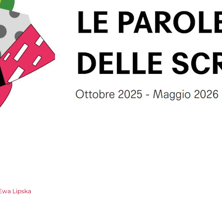
Ewa Lipska