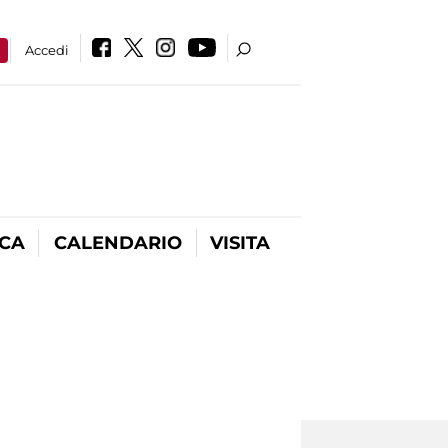
a
Accedi
ICA
CALENDARIO
VISITA