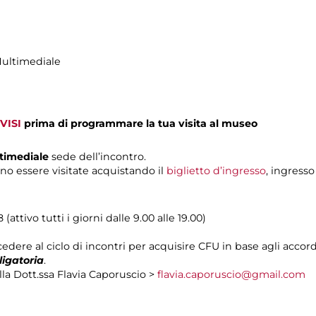
Multimediale
VISI
prima di programmare la tua visita al museo
ltimediale
sede dell’incontro.
no essere visitate acquistando il
biglietto d’ingresso
, ingresso
attivo tutti i giorni dalle 9.00 alle 19.00)
edere al ciclo di incontri per acquisire CFU in base agli accordi
ligatoria
.
la Dott.ssa Flavia Caporuscio >
flavia.caporuscio@gmail.com