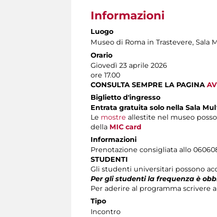
Informazioni
Luogo
Museo di Roma in Trastevere
, Sala 
Orario
Giovedì 23 aprile 2026
ore 17.00
CONSULTA SEMPRE LA PAGINA
AV
Biglietto d'ingresso
Entrata gratuita solo nella Sala Mu
Le
mostre
allestite nel museo posso
della
MIC card
Informazioni
Prenotazione consigliata allo 060608 (
STUDENTI
Gli studenti universitari possono acc
Per gli studenti la frequenza è obb
Per aderire al programma scrivere al
Tipo
Incontro