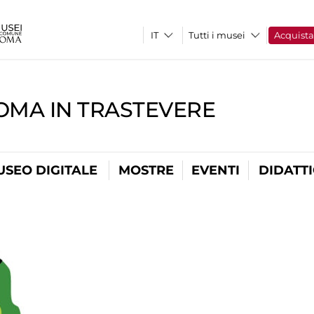
Tutti i musei
Acquist
OMA IN TRASTEVERE
USEO DIGITALE
MOSTRE
EVENTI
DIDATT