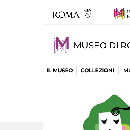
MUSEO DI R
IL MUSEO
COLLEZIONI
M