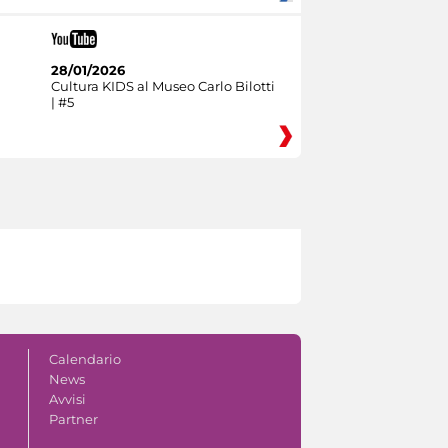
28/01/2026
Cultura KIDS al Museo Carlo Bilotti
| #5
Calendario
News
Avvisi
Partner