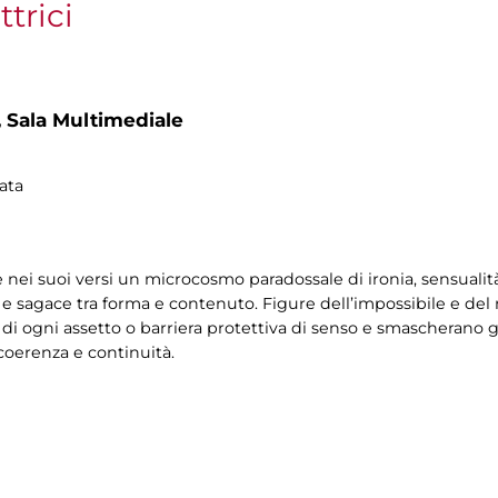
ttrici
,
Sala Multimediale
ata
e nei suoi versi un microcosmo paradossale di ironia, sensualit
o e sagace tra forma e contenuto. Figure dell’impossibile e del
di ogni assetto o barriera protettiva di senso e smascherano gli
 coerenza e continuità.