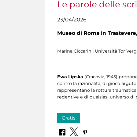
Le parole delle scri
23/04/2026
Museo di Roma in Trastevere
Marina Ciccarini, Università Tor Verg
Ewa Lipska
(Cracovia, 1945) propon
contro la razionalità, di gioco argut
rappresentano la rottura traumatica 
redentive e di qualsiasi universo di
Gratis