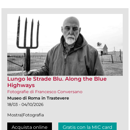
Lungo le Strade Blu. Along the Blue
Highways
Fotografie di Francesco Conversano
Museo di Roma in Trastevere
18/03 - 04/10/2026
Mostra|Fotografia
Acquista online
Gratis con la MIC card