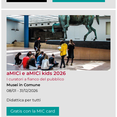
aMICi e aMICi kids 2026
I curatori a fianco del pubblico
Musei in Comune
08/01 - 31/12/2026
Didattica per tutti
Gratis con la MIC card