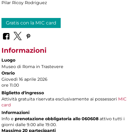
Pilar Ricoy Rodriguez
Gratis con la MIC card
Informazioni
Luogo
Museo di Roma in Trastevere
Orario
Giovedì 16 aprile 2026
ore 11.00
Biglietto d'ingresso
Attività gratuita riservata esclusivamente ai possessori
MIC
card
Informazioni
Info e
prenotazione obbligatoria allo 060608
attivo tutti i
giorni dalle 9.00 alle 19.00.
Massimo 20 partecipanti