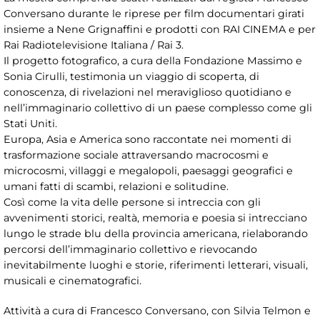
Conversano durante le riprese per film documentari girati
insieme a Nene Grignaffini e prodotti con RAI CINEMA e per
Rai Radiotelevisione Italiana / Rai 3.
Il progetto fotografico, a cura della Fondazione Massimo e
Sonia Cirulli, testimonia un viaggio di scoperta, di
conoscenza, di rivelazioni nel meraviglioso quotidiano e
nell’immaginario collettivo di un paese complesso come gli
Stati Uniti.
Europa, Asia e America sono raccontate nei momenti di
trasformazione sociale attraversando macrocosmi e
microcosmi, villaggi e megalopoli, paesaggi geografici e
umani fatti di scambi, relazioni e solitudine.
Così come la vita delle persone si intreccia con gli
avvenimenti storici, realtà, memoria e poesia si intrecciano
lungo le strade blu della provincia americana, rielaborando
percorsi dell’immaginario collettivo e rievocando
inevitabilmente luoghi e storie, riferimenti letterari, visuali,
musicali e cinematografici.
Attività a cura di Francesco Conversano, con Silvia Telmon e