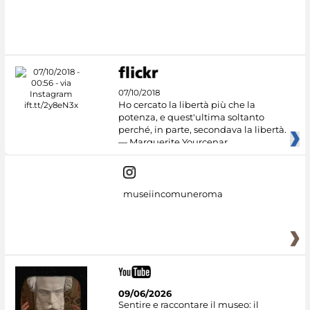
#DiscoverMiC
07/10/2018
Ho cercato la libertà più che la
potenza, e quest'ultima soltanto
perché, in parte, secondava la libertà.
— Marguerite Yourcenar
museiincomuneroma
09/06/2026
Sentire e raccontare il museo: il