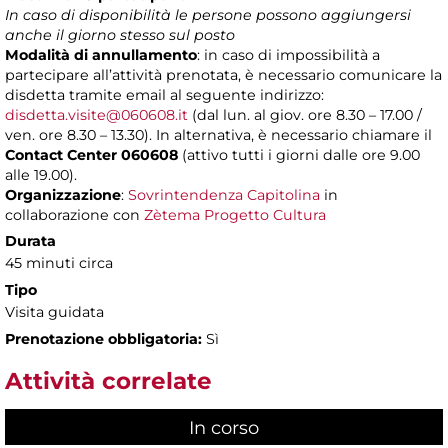
In caso di disponibilità le persone possono aggiungersi
anche il giorno stesso sul posto
Modalità di annullamento
: in caso di impossibilità a
partecipare all’attività prenotata, è necessario comunicare la
disdetta tramite email al seguente indirizzo:
disdetta.visite@060608.it
(dal lun. al giov. ore 8.30 – 17.00 /
ven. ore 8.30 – 13.30). In alternativa, è necessario chiamare il
Contact Center 060608
(attivo tutti i giorni dalle ore 9.00
alle 19.00).
Organizzazione
:
Sovrintendenza Capitolina
in
collaborazione con
Zètema Progetto Cultura
Durata
45 minuti circa
Tipo
Visita guidata
Prenotazione obbligatoria:
Sì
Attività correlate
In corso
(scheda attiva)