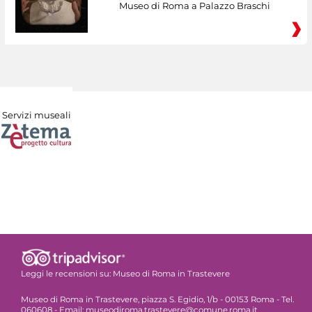
Museo di Roma a Palazzo Braschi
Servizi museali
Leggi le recensioni su:
Museo di Roma in Trastevere
Museo di Roma in Trastevere, piazza S. Egidio, 1/b - 00153 Roma - Tel.
060608 - Email: museodiroma.trastevere@comune.roma.it