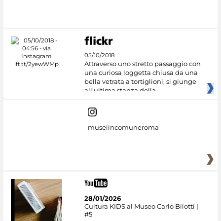
#DiscoverMiC
05/10/2018
Attraverso uno stretto passaggio con
una curiosa loggetta chiusa da una
bella vetrata a tortiglioni, si giunge
all'ultima stanza della
museiincomuneroma
28/01/2026
Cultura KIDS al Museo Carlo Bilotti |
#5