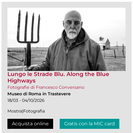
Lungo le Strade Blu. Along the Blue
Highways
Fotografie di Francesco Conversano
Museo di Roma in Trastevere
18/03 - 04/10/2026
Mostra|Fotografia
Acquista online
Gratis con la MIC card