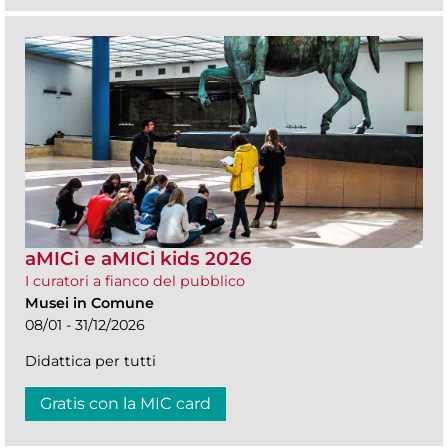
aMICi e aMICi kids 2026
I curatori a fianco del pubblico
Musei in Comune
08/01 - 31/12/2026
Didattica per tutti
Gratis con la MIC card