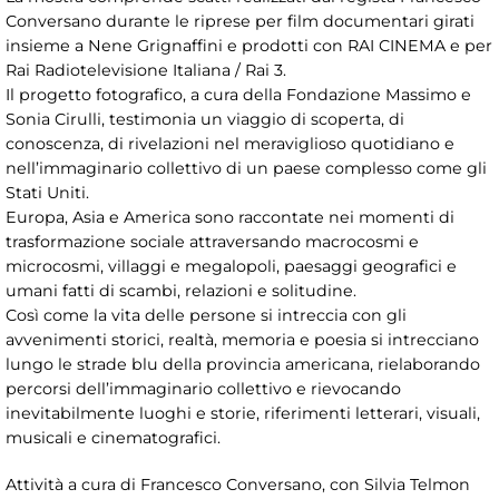
Conversano durante le riprese per film documentari girati
insieme a Nene Grignaffini e prodotti con RAI CINEMA e per
Rai Radiotelevisione Italiana / Rai 3.
Il progetto fotografico, a cura della Fondazione Massimo e
Sonia Cirulli, testimonia un viaggio di scoperta, di
conoscenza, di rivelazioni nel meraviglioso quotidiano e
nell’immaginario collettivo di un paese complesso come gli
Stati Uniti.
Europa, Asia e America sono raccontate nei momenti di
trasformazione sociale attraversando macrocosmi e
microcosmi, villaggi e megalopoli, paesaggi geografici e
umani fatti di scambi, relazioni e solitudine.
Così come la vita delle persone si intreccia con gli
avvenimenti storici, realtà, memoria e poesia si intrecciano
lungo le strade blu della provincia americana, rielaborando
percorsi dell’immaginario collettivo e rievocando
inevitabilmente luoghi e storie, riferimenti letterari, visuali,
musicali e cinematografici.
Attività a cura di Francesco Conversano, con Silvia Telmon