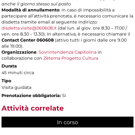
anche il giorno stesso sul posto
Modalità di annullamento
: in caso di impossibilità a
partecipare all’attività prenotata, è necessario comunicare la
disdetta tramite email al seguente indirizzo:
disdetta.visite@060608.it
(dal lun. al giov. ore 8.30 – 17.00 /
ven. ore 8.30 – 13.30). In alternativa, è necessario chiamare il
Contact Center 060608
(attivo tutti i giorni dalle ore 9.00
alle 19.00).
Organizzazione
:
Sovrintendenza Capitolina
in
collaborazione con
Zètema Progetto Cultura
Durata
45 minuti circa
Tipo
Visita guidata
Prenotazione obbligatoria:
Sì
Attività correlate
In corso
(scheda attiva)