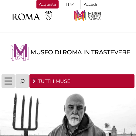
Acquista
Accedi
MUSEO DI ROMA IN TRASTEVERE
TUTTI I MUSEI