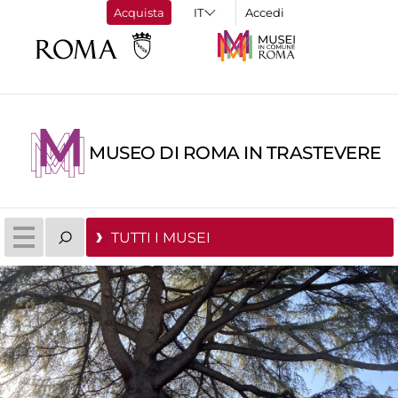
Acquista
Accedi
MUSEO DI ROMA IN TRASTEVERE
TUTTI I MUSEI