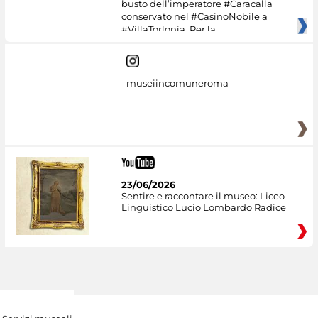
busto dell’imperatore #Caracalla
conservato nel #CasinoNobile a
#VillaTorlonia. Per la
museiincomuneroma
23/06/2026
Sentire e raccontare il museo: Liceo
Linguistico Lucio Lombardo Radice