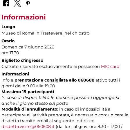
Informazioni
Luogo
Museo di Roma in Trastevere
, nel chiostro
Orario
Domenica 7 giugno 2026
ore 17.30
Biglietto d'ingresso
Gratuito riservato esclusivamente ai possessori
MIC card
Informazioni
Info e
prenotazione consigliata allo 060608
attivo tutti i
giorni dalle 9.00 alle 19.00.
Massimo 15 partecipanti
In caso di disponibilità le persone possono aggiungersi
anche il giorno stesso sul posto
Modalità di annullamento
: in caso di impossibilità a
partecipare all’attività prenotata, è necessario comunicare la
disdetta tramite email al seguente indirizzo:
disdetta.visite@060608.it
(dal lun. al giov. ore 8.30 – 17.00 /