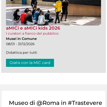
aMICi e aMICi kids 2026
I curatori a fianco del pubblico
Musei in Comune
08/01 - 31/12/2026
Didattica per tutti
Gratis con la MIC card
Museo di @Roma in #Trastevere