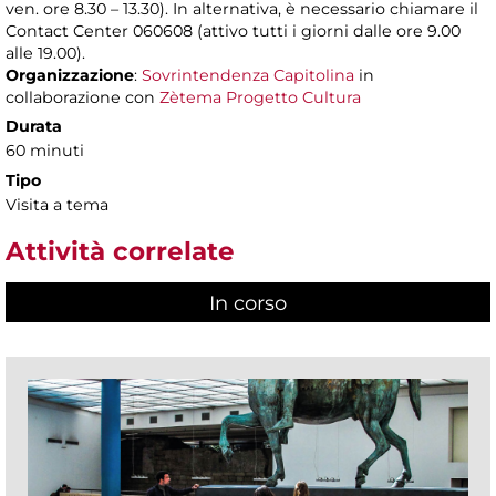
ven. ore 8.30 – 13.30). In alternativa, è necessario chiamare il
Contact Center 060608 (attivo tutti i giorni dalle ore 9.00
alle 19.00).
Organizzazione
:
Sovrintendenza Capitolina
in
collaborazione con
Zètema Progetto Cultura
Durata
60 minuti
Tipo
Visita a tema
Attività correlate
In corso
(scheda attiva)