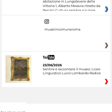
abitazione in Lungotevere della
Vittoria 1, Alberto Moravia ritratto da
Renato Guttuso sembra scrutare
museiincomuneroma
23/06/2026
Sentire e raccontare il museo: Liceo
Linguistico Lucio Lombardo Radice