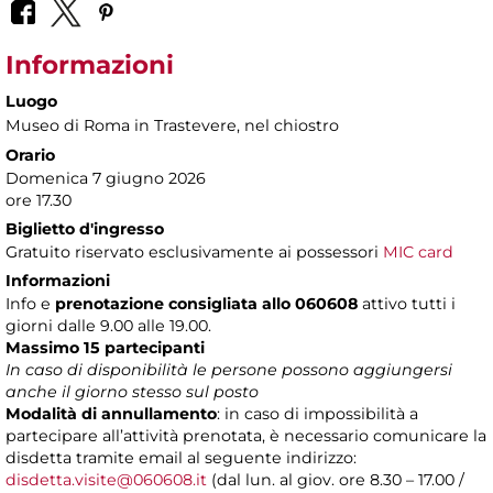
Informazioni
Luogo
Museo di Roma in Trastevere
, nel chiostro
Orario
Domenica 7 giugno 2026
ore 17.30
Biglietto d'ingresso
Gratuito riservato esclusivamente ai possessori
MIC card
Informazioni
Info e
prenotazione consigliata allo 060608
attivo tutti i
giorni dalle 9.00 alle 19.00.
Massimo 15 partecipanti
In caso di disponibilità le persone possono aggiungersi
anche il giorno stesso sul posto
Modalità di annullamento
: in caso di impossibilità a
partecipare all’attività prenotata, è necessario comunicare la
disdetta tramite email al seguente indirizzo:
disdetta.visite@060608.it
(dal lun. al giov. ore 8.30 – 17.00 /