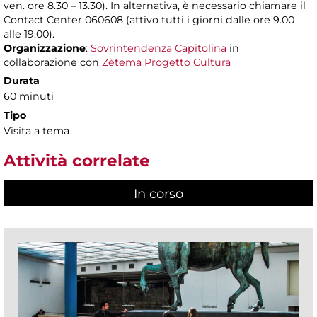
ven. ore 8.30 – 13.30). In alternativa, è necessario chiamare il
Contact Center 060608 (attivo tutti i giorni dalle ore 9.00
alle 19.00).
Organizzazione
:
Sovrintendenza Capitolina
in
collaborazione con
Zètema Progetto Cultura
Durata
60 minuti
Tipo
Visita a tema
Attività correlate
In corso
(scheda attiva)