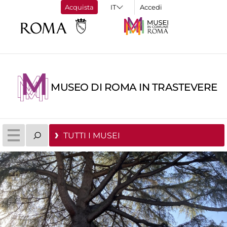
Acquista
Accedi
MUSEO DI ROMA IN TRASTEVERE
TUTTI I MUSEI