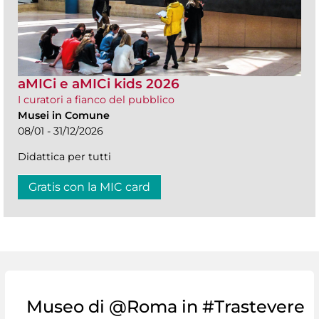
aMICi e aMICi kids 2026
I curatori a fianco del pubblico
Musei in Comune
08/01 - 31/12/2026
Didattica per tutti
Gratis con la MIC card
Museo di @Roma in #Trastevere