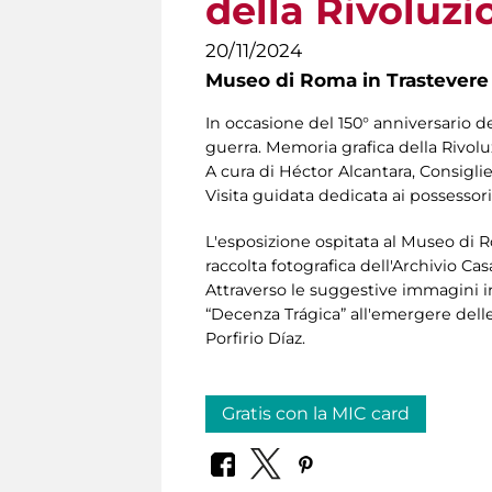
della Rivoluz
20/11/2024
Museo di Roma in Trastevere
In occasione del 150° anniversario de
guerra. Memoria grafica della Rivolu
A cura di Héctor Alcantara, Consiglie
Visita guidata dedicata ai possessori
L'esposizione ospitata al Museo di R
raccolta fotografica dell'Archivio C
Attraverso le suggestive immagini in
“Decenza Trágica” all'emergere delle
Porfirio Díaz.
Gratis con la MIC card