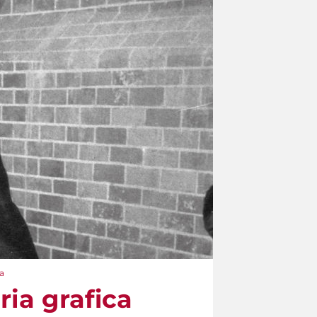
a
ria grafica