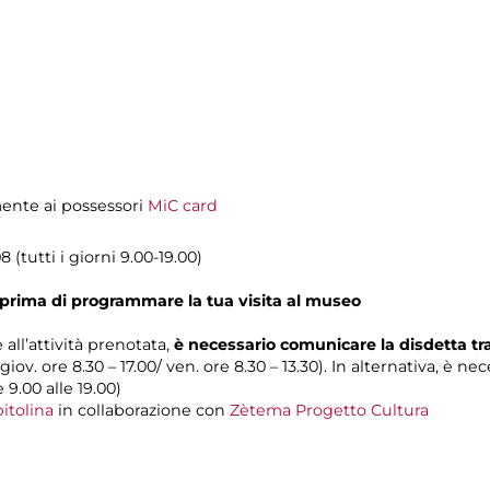
amente ai possessori
MiC card
 (tutti i giorni 9.00-19.00)
prima di programmare la tua visita al museo
 all’attività prenotata,
è necessario comunicare la disdetta t
 giov. ore 8.30 – 17.00/ ven. ore 8.30 – 13.30). In alternativa, è n
e 9.00 alle 19.00)
itolina
in collaborazione con
Zètema Progetto Cultura