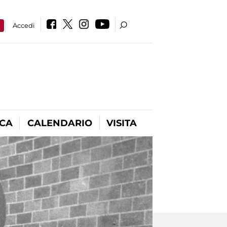
a
Accedi
ICA
CALENDARIO
VISITA