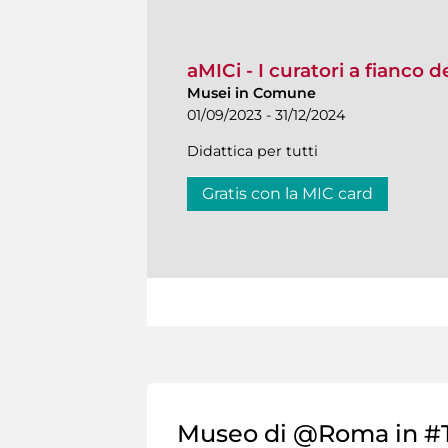
aMICi - I curatori a fianco 
Musei in Comune
01/09/2023 - 31/12/2024
Didattica per tutti
Gratis con la MIC card
Museo di @Roma in #T