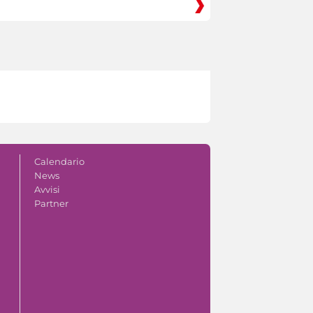
Calendario
News
Avvisi
Partner