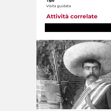
Tipo
Visita guidata
Attività correlate