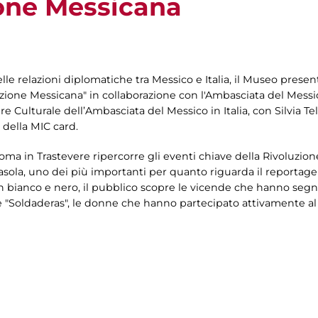
ione Messicana
lle relazioni diplomatiche tra Messico e Italia, il Museo prese
zione Messicana" in collaborazione con l'Ambasciata del Messico
re Culturale dell’Ambasciata del Messico in Italia, con Silvia T
 della MIC card.
oma in Trastevere ripercorre gli eventi chiave della Rivoluzione
asasola, uno dei più importanti per quanto riguarda il reportag
 bianco e nero, il pubblico scopre le vicende che hanno segnat
 "Soldaderas", le donne che hanno partecipato attivamente al 