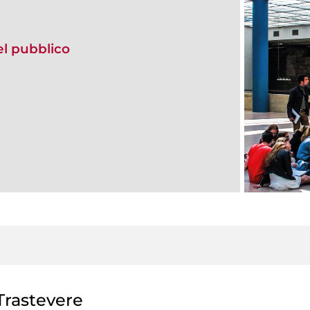
del pubblico
rastevere