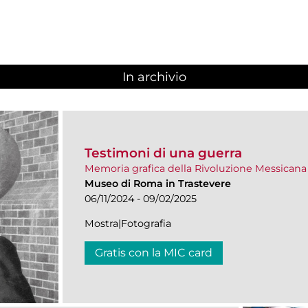
In archivio
Testimoni di una guerra
Memoria grafica della Rivoluzione Messicana
Museo di Roma in Trastevere
06/11/2024 - 09/02/2025
Mostra|Fotografia
Gratis con la MIC card