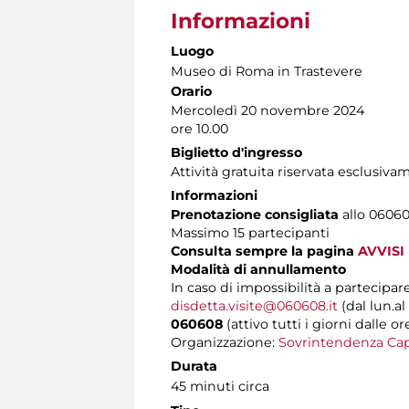
Informazioni
Luogo
Museo di Roma in Trastevere
Orario
Mercoledì 20 novembre 2024
ore 10.00
Biglietto d'ingresso
Attività gratuita riservata esclusiv
Informazioni
Prenotazione consigliata
allo 060608
Massimo 15 partecipanti
Consulta sempre la pagina
AVVISI
Modalità di annullamento
In caso di impossibilità a partecipare
disdetta.visite@060608.it
(dal lun.al
060608
(attivo tutti i giorni dalle or
Organizzazione:
Sovrintendenza Cap
Durata
45 minuti circa