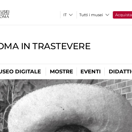
Tutti i musei
Acquist
OMA IN TRASTEVERE
USEO DIGITALE
MOSTRE
EVENTI
DIDATT