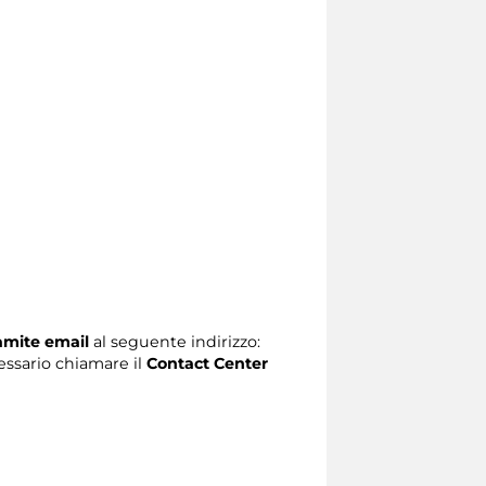
ramite email
al seguente indirizzo:
ecessario chiamare il
Contact Center