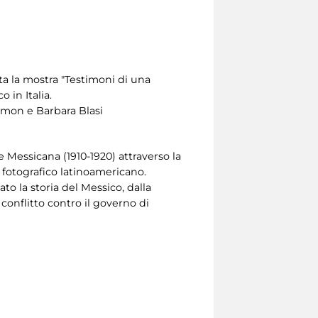
nta la mostra "Testimoni di una
 in Italia.
elmon e Barbara Blasi
 Messicana (1910-1920) attraverso la
e fotografico latinoamericano.
o la storia del Messico, dalla
conflitto contro il governo di