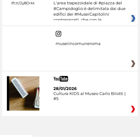
L'area trapezoidale di #piazza del
#Campidoglio è delimitata dai due
edifici dei #MuseiCapitolini
contrapposti, che con le
museiincomuneroma
28/01/2026
Cultura KIDS al Museo Carlo Bilotti |
#5