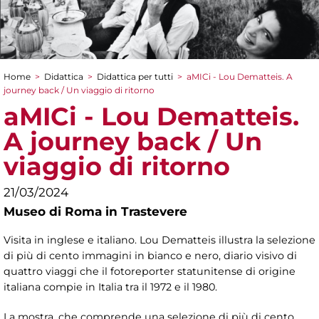
Home
>
Didattica
>
Didattica per tutti
>
aMICi - Lou Dematteis. A
Tu sei qui
journey back / Un viaggio di ritorno
aMICi - Lou Dematteis.
A journey back / Un
viaggio di ritorno
21/03/2024
Museo di Roma in Trastevere
Visita in inglese e italiano.
Lou Dematteis illustra la selezione
di più di cento immagini in bianco e nero, diario visivo di
quattro viaggi che il fotoreporter statunitense di origine
italiana compie in Italia tra il 1972 e il 1980.
La mostra, che comprende una selezione di più di cento