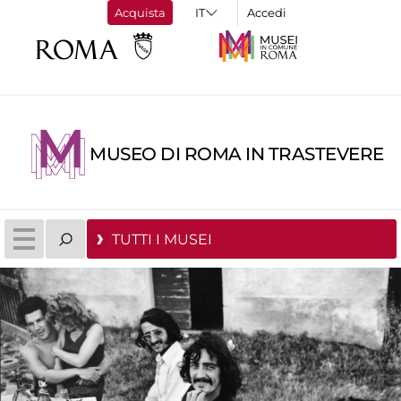
Acquista
Accedi
MUSEO DI ROMA IN TRASTEVERE
TUTTI I MUSEI