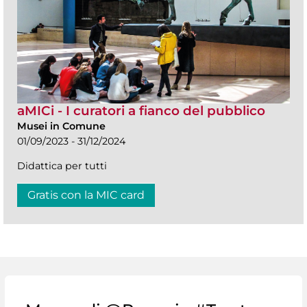
aMICi - I curatori a fianco del pubblico
Musei in Comune
01/09/2023 - 31/12/2024
Didattica per tutti
Gratis con la MIC card