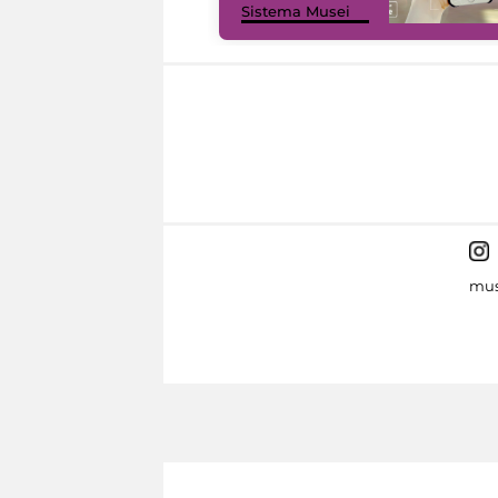
Sistema Musei
mus