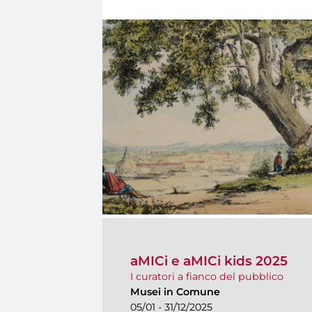
aMICi e aMICi kids 2025
I curatori a fianco del pubblico
Musei in Comune
05/01 - 31/12/2025