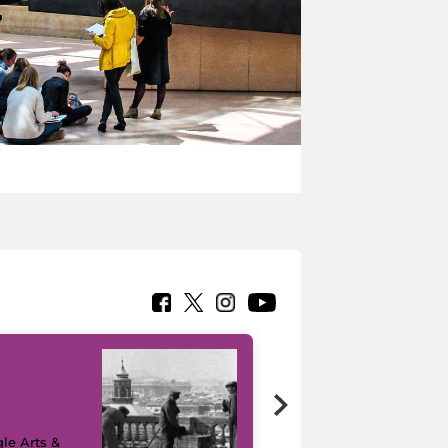
le Arts &