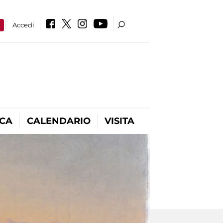
a
Accedi
ICA
CALENDARIO
VISITA