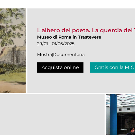
L'albero del poeta. La quercia del 
Museo di Roma in Trastevere
29/01 - 01/06/2025
Mostra|Documentaria
Acquista online
Gratis con la MIC