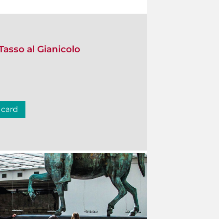
Tasso al Gianicolo
 card