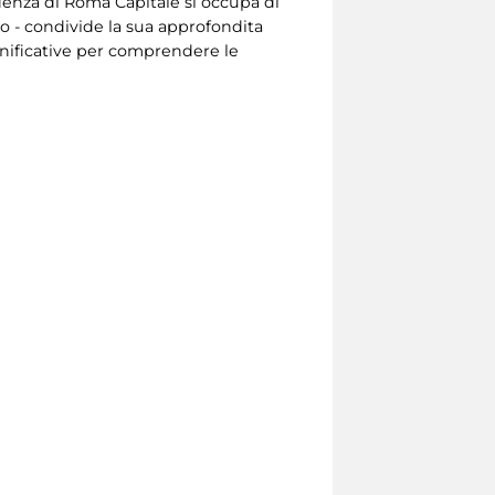
denza di Roma Capitale si occupa di
lo - condivide la sua approfondita
gnificative per comprendere le