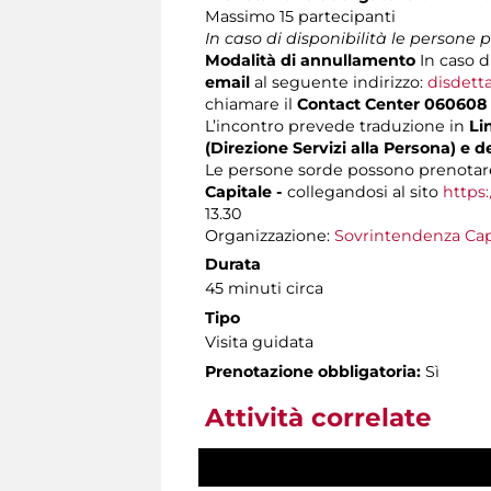
Massimo 15 partecipanti
In caso di disponibilità le persone
Modalità di annullamento
In caso d
email
al seguente indirizzo:
disdett
chiamare il
Contact Center 060608
L’incontro prevede traduzione in
Lin
(Direzione Servizi alla Persona) e d
Le persone sorde possono prenotare
Capitale -
collegandosi al sito
https:
13.30
Organizzazione:
Sovrintendenza Cap
Durata
45 minuti circa
Tipo
Visita guidata
Prenotazione obbligatoria:
Sì
Attività correlate