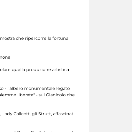
 mostra che ripercorre la fortuna
emona
colare quella produzione artistica
sso - l’albero monumentale legato
alemme liberata" - sul Gianicolo che
Lady Callcott, gli Strutt, affascinati