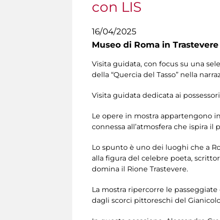
con LIS
16/04/2025
Museo di Roma in Trastevere
Visita guidata, con focus su una sel
della “Quercia del Tasso” nella narraz
Visita guidata dedicata ai possessor
Le opere in mostra appartengono in gr
connessa all’atmosfera che ispira il
Lo spunto è uno dei luoghi che a Ro
alla figura del celebre poeta, scrit
domina il Rione Trastevere.
La mostra ripercorre le passeggiate di 
dagli scorci pittoreschi del Gianicol