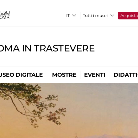
Tutti i musei
Acquist
OMA IN TRASTEVERE
USEO DIGITALE
MOSTRE
EVENTI
DIDATT