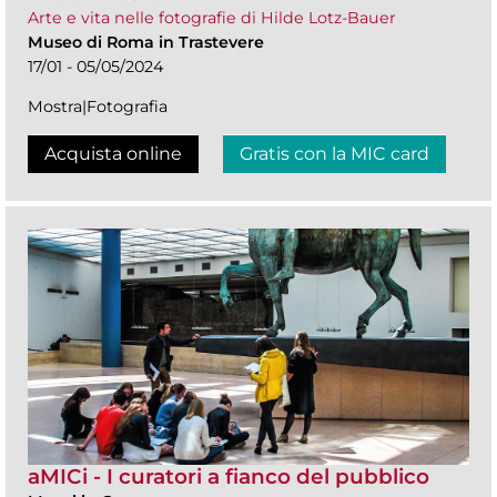
Arte e vita nelle fotografie di Hilde Lotz-Bauer
Museo di Roma in Trastevere
17/01 - 05/05/2024
Mostra|Fotografia
Acquista online
Gratis con la MIC card
aMICi - I curatori a fianco del pubblico