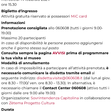
ore 15.30
Biglietto d'ingresso
Attività gratuita riservato ai possessori
MiC card
Informazioni
Prenotazione consigliata
allo 060608 (tutti i giorni 9.00-
19.00)
Massimo 20 partecipanti
In caso di disponibilità le persone possono aggiungersi
anche il giorno stesso sul posto
Consulta sempre la pagina
AVVISI
prima di programmare
la tua visita al museo
Modalità di annullamento
In caso di impossibilità a partecipare all’attività prenotata,
è
necessario comunicare la disdetta tramite email
al
seguente indirizzo:
disdetta.visite@060608.it
(dal lun.al giov.
ore 8.30 – 17.00/ ven. ore 8.30 – 13.30). In alternativa, è
necessario chiamare il
Contact Center 060608
(attivo tutti i
giorni dalle ore 9.00 alle 19.00)
Organizzazione:
Sovrintendenza Capitolina
in collaborazione
con
Zètema Progetto Cultura
Durata