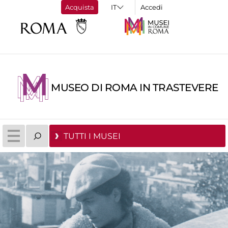
Acquista
Accedi
MUSEO DI ROMA IN TRASTEVERE
TUTTI I MUSEI