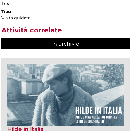
1 ora
Tipo
Visita guidata
Attività correlate
In archivio
Hilde in Italia