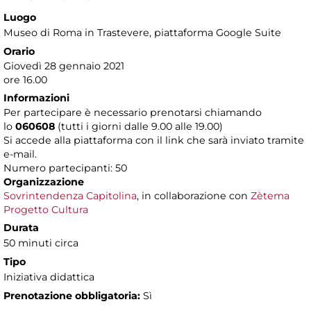
Luogo
Museo di Roma in Trastevere
, piattaforma Google Suite
Orario
Giovedì 28 gennaio 2021
ore 16.00
Informazioni
Per partecipare è necessario prenotarsi chiamando
lo
060608
(tutti i giorni dalle 9.00 alle 19.00)
Si accede alla piattaforma con il link che sarà inviato tramite
e-mail.
Numero partecipanti: 50
Organizzazione
Sovrintendenza Capitolina
, in collaborazione con
Zètema
Progetto Cultura
Durata
50 minuti circa
Tipo
Iniziativa didattica
Prenotazione obbligatoria:
Sì