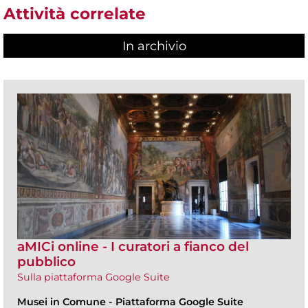
Attività correlate
In archivio
aMICi online - I curatori a fianco del
pubblico
Sulla piattaforma Google Suite
Musei in Comune
-
Piattaforma Google Suite