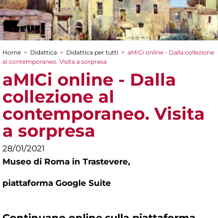
Home
>
Didattica
>
Didattica per tutti
>
aMICi online - Dalla collezione
Tu sei qui
al contemporaneo. Visita a sorpresa
aMICi online - Dalla
collezione al
contemporaneo. Visita
a sorpresa
28/01/2021
Museo di Roma in Trastevere,
piattaforma Google Suite
Continuano
online
sulla piattaforma