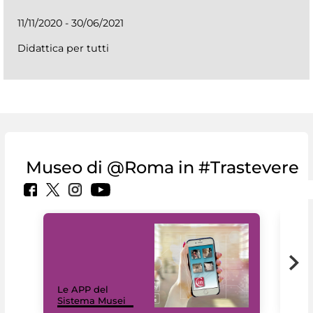
11/11/2020 - 30/06/2021
Didattica per tutti
Museo di @Roma in #Trastevere
Il 
Le APP del
Mus
Sistema Musei
net