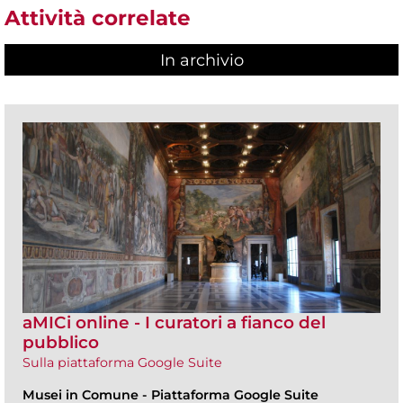
Attività correlate
In archivio
aMICi online - I curatori a fianco del
pubblico
Sulla piattaforma Google Suite
Musei in Comune
-
Piattaforma Google Suite