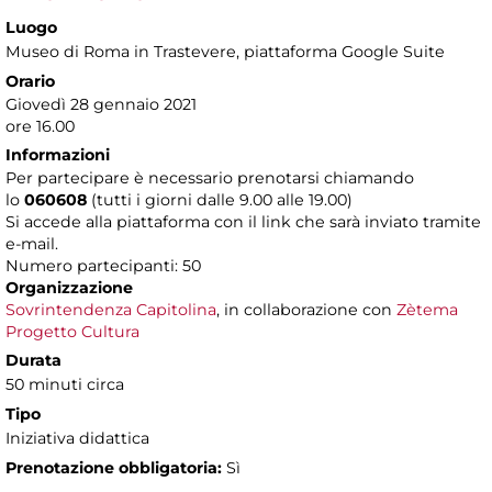
Luogo
Museo di Roma in Trastevere
, piattaforma Google Suite
Orario
Giovedì 28 gennaio 2021
ore 16.00
Informazioni
Per partecipare è necessario prenotarsi chiamando
lo
060608
(tutti i giorni dalle 9.00 alle 19.00)
Si accede alla piattaforma con il link che sarà inviato tramite
e-mail.
Numero partecipanti: 50
Organizzazione
Sovrintendenza Capitolina
, in collaborazione con
Zètema
Progetto Cultura
Durata
50 minuti circa
Tipo
Iniziativa didattica
Prenotazione obbligatoria:
Sì