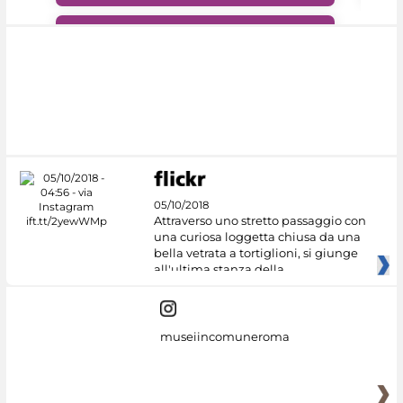
#DiscoverMiC
05/10/2018
Attraverso uno stretto passaggio con
una curiosa loggetta chiusa da una
bella vetrata a tortiglioni, si giunge
all'ultima stanza della
museiincomuneroma