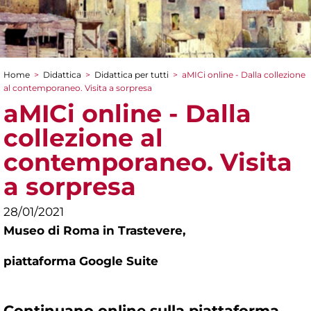
Home
>
Didattica
>
Didattica per tutti
>
aMICi online - Dalla collezione
Tu sei qui
al contemporaneo. Visita a sorpresa
aMICi online - Dalla
collezione al
contemporaneo. Visita
a sorpresa
28/01/2021
Museo di Roma in Trastevere,
piattaforma Google Suite
Continuano
online
sulla piattaforma