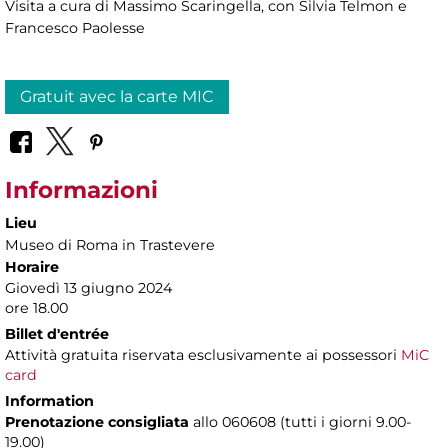
Visita a cura di Massimo Scaringella, con Silvia Telmon e
Francesco Paolesse
Gratuit avec la carte MIC
Informazioni
Lieu
Museo di Roma in Trastevere
Horaire
Giovedì 13 giugno 2024
ore 18.00
Billet d'entrée
Attività gratuita riservata esclusivamente ai possessori
MiC
card
Information
Prenotazione consigliata
allo 060608 (tutti i giorni 9.00-
19.00)