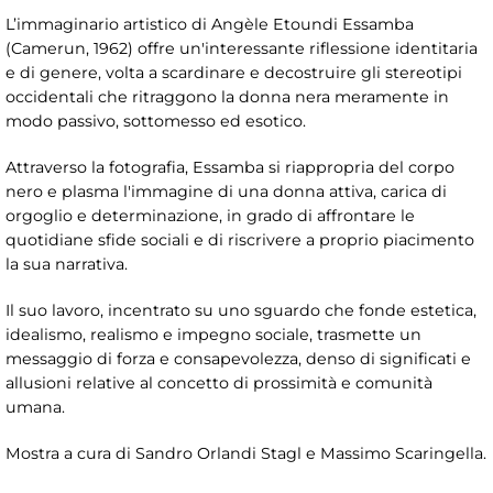
L’immaginario artistico di Angèle Etoundi Essamba
(Camerun, 1962) offre un'interessante riflessione identitaria
e di genere, volta a scardinare e decostruire gli stereotipi
occidentali che ritraggono la donna nera meramente in
modo passivo, sottomesso ed esotico.
Attraverso la fotografia, Essamba si riappropria del corpo
nero e plasma l'immagine di una donna attiva, carica di
orgoglio e determinazione, in grado di affrontare le
quotidiane sfide sociali e di riscrivere a proprio piacimento
la sua narrativa.
Il suo lavoro, incentrato su uno sguardo che fonde estetica,
idealismo, realismo e impegno sociale, trasmette un
messaggio di forza e consapevolezza, denso di significati e
allusioni relative al concetto di prossimità e comunità
umana.
Mostra a cura di Sandro Orlandi Stagl e Massimo Scaringella.