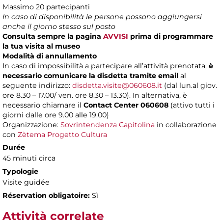
Massimo 20 partecipanti
In caso di disponibilità le persone possono aggiungersi
anche il giorno stesso sul posto
Consulta sempre la pagina
AVVISI
prima di programmare
la tua visita al museo
Modalità di annullamento
In caso di impossibilità a partecipare all’attività prenotata,
è
necessario comunicare la disdetta tramite email
al
seguente indirizzo:
disdetta.visite@060608.it
(dal lun.al giov.
ore 8.30 – 17.00/ ven. ore 8.30 – 13.30). In alternativa, è
necessario chiamare il
Contact Center 060608
(attivo tutti i
giorni dalle ore 9.00 alle 19.00)
Organizzazione:
Sovrintendenza Capitolina
in collaborazione
con
Zètema Progetto Cultura
Durée
45 minuti circa
Typologie
Visite guidée
Réservation obligatoire:
Sì
Attività correlate