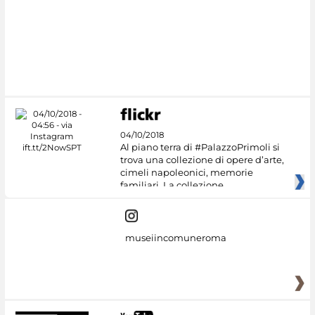
#DiscoverMiC
04/10/2018
Al piano terra di #PalazzoPrimoli si
trova una collezione di opere d’arte,
cimeli napoleonici, memorie
familiari. La collezione
museiincomuneroma