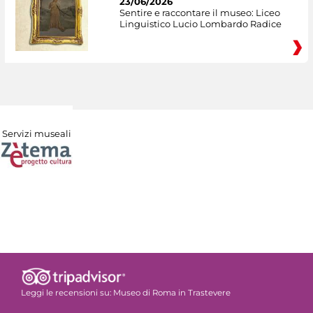
23/06/2026
Sentire e raccontare il museo: Liceo
Linguistico Lucio Lombardo Radice
Servizi museali
Leggi le recensioni su:
Museo di Roma in Trastevere