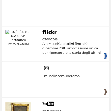
#DiscoverMiC
02/10/2018
Ai #MuseiCapitolini fino al 9
dicembre 2018 un’occasione unica
per ripercorrere la storia degli ultimi
museiincomuneroma