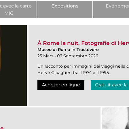
t avec la carte
Expositions
Evéneme
MIC
À Rome la nuit. Fotografie di He
Museo di Roma in Trastevere
25 Mars - 06 Septembre 2026
Un racconto per immagini dei viaggi nella ci
Hervé Gloaguen tra il 1974 e il 1995.
Acheter en ligne
Gratuit avec la
le