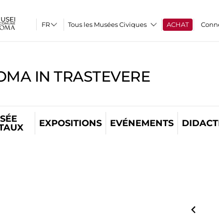
Tous les Musées Civiques
ACHAT
Conn
OMA IN TRASTEVERE
SÉE
EXPOSITIONS
EVÉNEMENTS
DIDACT
ITAUX