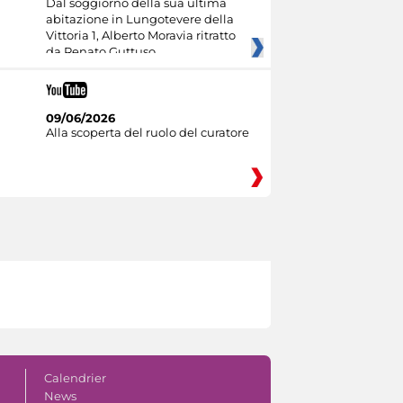
Dal soggiorno della sua ultima
abitazione in Lungotevere della
Vittoria 1, Alberto Moravia ritratto
da Renato Guttuso
09/06/2026
Alla scoperta del ruolo del curatore
Calendrier
News