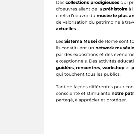
Des
collections prodigieuses
qui pr
d'oeuvres allant de la
préhistoire
à l
chefs-d'oeuvre du
musée le plus a
de valorisation du patrimoine à trav
actuelles
.
Les
Sistema Musei
de Rome sont tou
Ils constituent un
network muséale
par des expositions et des évènem
exceptionnels. Des activités éducati
guidées
,
rencontres
,
workshop
et
p
qui touchent tous les publics.
Tant de façons différentes pour co
consciente et stimulante
notre pat
partagé, à apprécier et protéger.