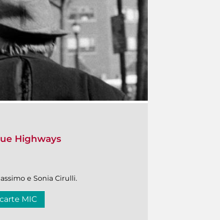
Blue Highways
assimo e Sonia Cirulli.
 carte MIC