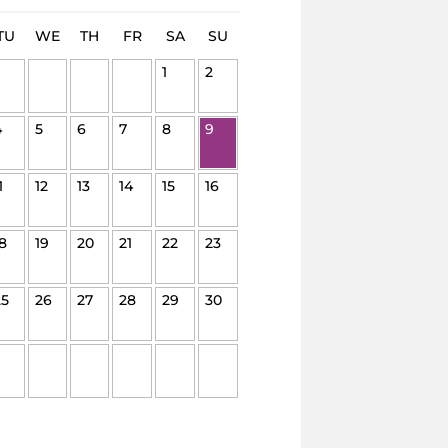
TU
WE
TH
FR
SA
SU
1
2
4
5
6
7
8
9
1
12
13
14
15
16
8
19
20
21
22
23
25
26
27
28
29
30