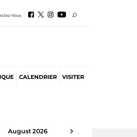
ectez-Vous
IQUE
CALENDRIER
VISITER
August
2026