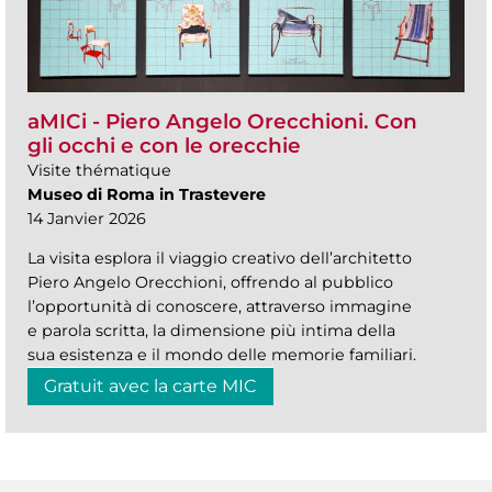
aMICi - Piero Angelo Orecchioni. Con
gli occhi e con le orecchie
Visite thématique
Museo di Roma in Trastevere
14 Janvier 2026
La visita esplora il viaggio creativo dell’architetto
Piero Angelo Orecchioni, offrendo al pubblico
l’opportunità di conoscere, attraverso immagine
e parola scritta, la dimensione più intima della
sua esistenza e il mondo delle memorie familiari.
Gratuit avec la carte MIC