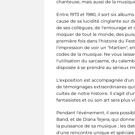
chanteuse, mais aussi de la musique
Entre 1973 et 1980, il sort six albu
cause de sa lucidité cinglante sur de
de ses collègues, de l'entourage et
moquer de tout le monde, des puissa
première fois dans l'histoire du Fes
l'impression de voir un "Martien", e
codes de la musique. Ne vous laisse
l'utilisation du sarcasme, du calem
disposée à se prendre au sérieux mê
L'exposition est accompagnée d'un c
de témoignages extraordinaires qu
cultes de notre histoire. Il s'agit 
fantaisistes et où son art sera plus 
Pendant l'événement, il sera possibl
Band, et de Diana Tejera, qui donne
la puissance de sa musique ; les da
d'une rencontre unique et spéciale a