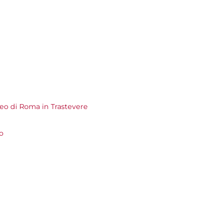
o di Roma in Trastevere
o