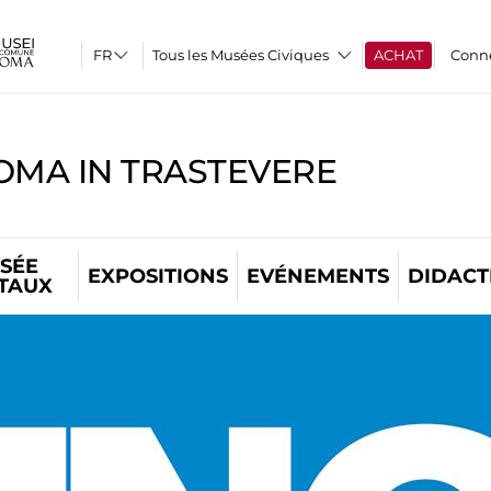
Tous les Musées Civiques
ACHAT
Conn
OMA IN TRASTEVERE
SÉE
EXPOSITIONS
EVÉNEMENTS
DIDACT
ITAUX