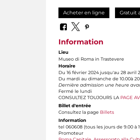
Acheter en ligne
Gratuit 
Information
Lieu
Museo di Roma in Trastevere
Horaire
Du 16 février 2024 jusqu'au 28 avril 
Du mardi au dimanche de 10.00à 20
Dernière admission une heure avan
Fermé le lundi
CONSULTEZ TOUJOURS LA
PAGE AV
Billet d'entrée
Consultez la page
Billets
Information
tel 060608 (tous les jours de 9.00 à 1
Promoteur
Roma Capitale, Assessorato alla Cult