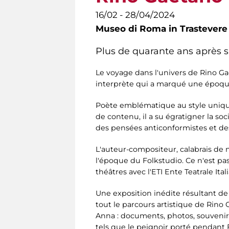
16/02 - 28/04/2024
Museo di Roma in Trastevere
Plus de quarante ans après
Le voyage dans l'univers de Rino 
interprète qui a marqué une époque
Poète emblématique au style unique
de contenu, il a su égratigner la so
des pensées anticonformistes et de
L'auteur-compositeur, calabrais de 
l'époque du Folkstudio. Ce n'est pas
théâtres avec l'ETI Ente Teatrale Ita
Une exposition inédite résultant d
tout le parcours artistique de Rino 
Anna : documents, photos, souvenirs
tels que le peignoir porté pendant Fe