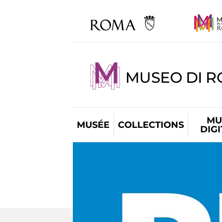
MUSEO DI R
MU
MUSÉE
COLLECTIONS
DIG