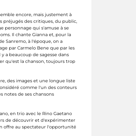
essemble encore, mais justement à
es préjugés des critiques, du public,
nge personnage qui s'amuse à se
ms. Il chante Gianna et, pour la
 de Sanremo, à l'époque, on a
antage par Carmelo Bene que par les
il y a beaucoup de sagesse dans
r qu'est la chanson, toujours trop
re, des images et une longue liste
considéré comme l'un des conteurs
des notes de ses chansons
ano, en trio avec le Rino Gaetano
urs de découvrir et d'expérimenter
 offre au spectateur l'opportunité