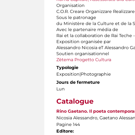
Organisation
C.O.R. Creare Organizzare Realizzare
Sous le patronage
du Ministère de la Culture et de la S
Avec le partenaire média de
Rai et la collaboration de Rai Teche 
Exposition organisée par
Alessandro Nicosia eT Alessandro G
Soutien organisationnel
Zètema Progetto Cultura
Typologie
Exposition|Photographie
Jours de fermeture
Lun
Catalogue
Rino Gaetano. Il poeta contempor
Nicosia Alessandro, Gaetano Alessa
Pagine 144
Editore: