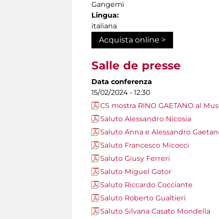
Gangemi
Lingua:
italiana
Acquista online >
Salle de presse
Data conferenza
15/02/2024 - 12:30
CS mostra RINO GAETANO al Muse
Saluto Alessandro Nicosia
Saluto Anna e Alessandro Gaetan
Saluto Francesco Micocci
Saluto Giusy Ferreri
Saluto Miguel Gotor
Saluto Riccardo Cocciante
Saluto Roberto Gualtieri
Saluto Silvana Casato Mondella