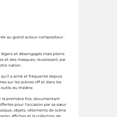
rée au grand auteur-compositeur-
 légers et désengagés mais pleins
tes et des masques, réussissant, par
tre nation.
 qu'il a aimé et fréquenté depuis
mes sur les scènes off et dans les
 outils du théâtre.
r la première fois, documentant
offertes pour l'occasion par sa sœur
musique, objets, vêtements de scène
remo, affiches et la collection de