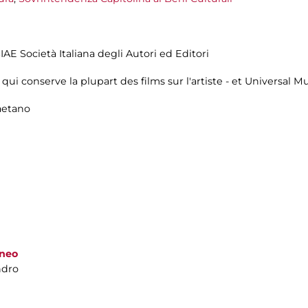
IAE Società Italiana degli Autori ed Editori
- qui conserve la plupart des films sur l'artiste - et Universal 
aetano
aneo
ndro