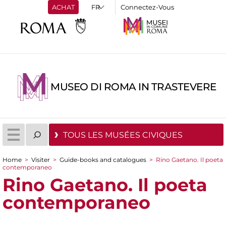
ACHAT
Connectez-Vous
MUSEO DI ROMA IN TRASTEVERE
TOUS LES MUSÉES CIVIQUES
Home
>
Visiter
>
Guide-books and catalogues
>
Rino Gaetano. Il poeta
contemporaneo
You are here
Rino Gaetano. Il poeta
contemporaneo