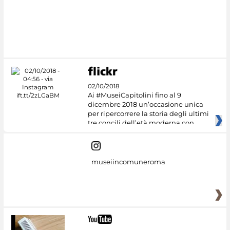
#DiscoverMiC
02/10/2018
Ai #MuseiCapitolini fino al 9
dicembre 2018 un’occasione unica
per ripercorrere la storia degli ultimi
tre concili dell’età moderna con
museiincomuneroma