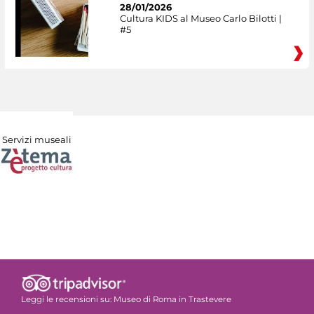
28/01/2026
Cultura KIDS al Museo Carlo Bilotti |
#5
Servizi museali
Leggi le recensioni su:
Museo di Roma in Trastevere