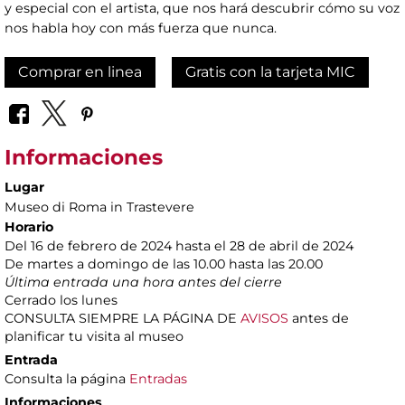
y especial con el artista, que nos hará descubrir cómo su voz
nos habla hoy con más fuerza que nunca.
Comprar en linea
Gratis con la tarjeta MIC
Informaciones
Lugar
Museo di Roma in Trastevere
Horario
Del 16 de febrero de 2024 hasta el 28 de abril de 2024
De martes a domingo de las 10.00 hasta las 20.00
Última entrada una hora antes del cierre
Cerrado los lunes
CONSULTA SIEMPRE LA PÁGINA DE
AVISOS
antes de
planificar tu visita al museo
Entrada
Consulta la página
Entradas
Informaciones