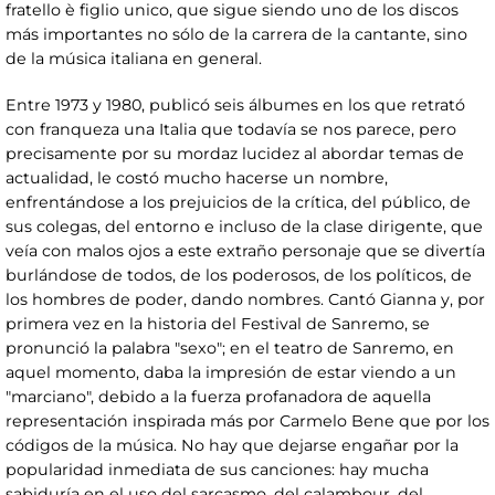
fratello è figlio unico, que sigue siendo uno de los discos
más importantes no sólo de la carrera de la cantante, sino
de la música italiana en general.
Entre 1973 y 1980, publicó seis álbumes en los que retrató
con franqueza una Italia que todavía se nos parece, pero
precisamente por su mordaz lucidez al abordar temas de
actualidad, le costó mucho hacerse un nombre,
enfrentándose a los prejuicios de la crítica, del público, de
sus colegas, del entorno e incluso de la clase dirigente, que
veía con malos ojos a este extraño personaje que se divertía
burlándose de todos, de los poderosos, de los políticos, de
los hombres de poder, dando nombres. Cantó Gianna y, por
primera vez en la historia del Festival de Sanremo, se
pronunció la palabra "sexo"; en el teatro de Sanremo, en
aquel momento, daba la impresión de estar viendo a un
"marciano", debido a la fuerza profanadora de aquella
representación inspirada más por Carmelo Bene que por los
códigos de la música. No hay que dejarse engañar por la
popularidad inmediata de sus canciones: hay mucha
sabiduría en el uso del sarcasmo, del calambour, del