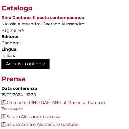
Catalogo
Rino Gaetano. Il poeta contemporaneo
Nicosia Alessandro, Gaetano Alessandro
Pagine 144
Editore:
Gangemi
Lingua:
italiana
Acquista online >
Prensa
Data conferenza
15/02/2024 - 12:30
CS mostra RINO GAETANO al Museo di Roma in
Trastevere
Saluto Alessandro Nicosia
Saluto Anna e Alessandro Gaetano