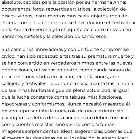
absoluto, cedidas para la ocasión por su hermana Anna:
documentos, fotos, recuerdos artísticos, la colección de
discos, vídeos, instrumentos musicales, objetos, ropa de
escena como el albornoz que se llevó durante el Festivalbar
en la Arena de Verona y la chaqueta de cuero utilizada en
Sanremo, carteles y la colección de sombreros.
Sus canciones, innovadoras y con un fuerte compromiso
cívico, han sido redescubiertas tras su prematura muerte y
se han convertido en verdaderos himnos entre las nuevas
generaciones, utilizadas en teatro, como banda sonora de
películas, convertidas en ficción, recopilaciones, arte
callejero y festivales. La denuncia social oculta tras la ironía
de sus rimas burlonas sigue de plena actualidad, al igual
que la lucha constante contra tabúes, mistificaciones,
hipocresías y conformismos. Nunca necesitó maestros, él
mismo representaba la nueva ola de una corriente sin
parangón. Las letras de sus canciones no deben tomarse
como cuentos realistas, sino vivirse como si fueran
imágenes sorprendentes, ideas, sugerencias, poemas que
alimentan las dos almas de su inspiración: la anárquica y