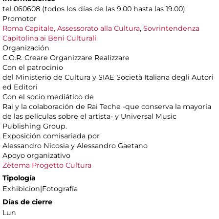
tel 060608 (todos los días de las 9.00 hasta las 19.00)
Promotor
Roma Capitale, Assessorato alla Cultura
,
Sovrintendenza
Capitolina ai Beni Culturali
Organización
C.O.R. Creare Organizzare Realizzare
Con el patrocinio
del Ministerio de Cultura y SIAE Società Italiana degli Autori
ed Editori
Con el socio mediático de
Rai y la colaboración de Rai Teche -que conserva la mayoría
de las películas sobre el artista- y Universal Music
Publishing Group.
Exposición comisariada por
Alessandro Nicosia y Alessandro Gaetano
Apoyo organizativo
Zètema Progetto Cultura
Tipología
Exhibicion|Fotografía
Días de cierre
Lun