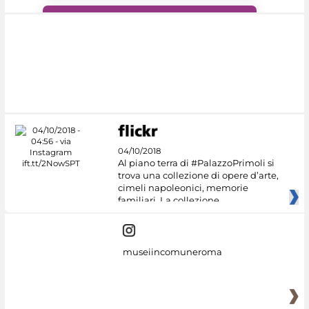
#DiscoverMiC
04/10/2018
Al piano terra di #PalazzoPrimoli si
trova una collezione di opere d’arte,
cimeli napoleonici, memorie
familiari. La collezione
museiincomuneroma