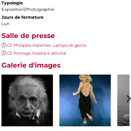
Typologie
Exposition|Photographie
Jours de fermeture
Lun
Salle de presse
CS Philippe Halsman. Lampo di genio
CS Proroga mostra e attività
Galerie d'images