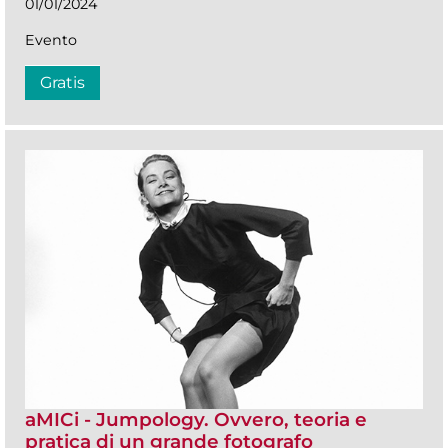
01/01/2024
Evento
Gratis
aMICi - Jumpology. Ovvero, teoria e
pratica di un grande fotografo