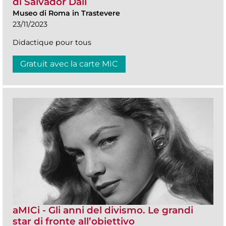
di Salvador Dalí
Museo di Roma in Trastevere
23/11/2023
Didactique pour tous
Gratuit avec la carte MIC
aMICi - Gli anni del divismo. Le grandi
star di fronte all’obiettivo