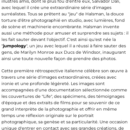
illustres amis, dont le plus fou d'entre eux, Salvador Dali,
avec lequel il crée une extraordinaire série d'images
surréalistes. Tous se prêtent au "jeu" de Halsman, la douce
torture d'être photographié en studio, avec lumières, fond
de scène et machinerie encombrante. Halsman invente
aussi une méthode pour amuser et surprendre ses sujets : il
les fait sauter devant l'objectif. C'est ainsi qu'est née la
"
jumpology
", un jeu avec lequel il a réussi à faire sauter des
gens, de Marilyn Monroe aux Ducs de Windsor, inaugurant
ainsi une toute nouvelle façon de prendre des photos.
Cette première rétrospective italienne célèbre son œuvre à
travers une série d'images extraordinaires, créées avec
ironie et une profonde légèreté. Les images sont
accompagnées d'une documentation sélectionnée comme
les couvertures de "Life", des spécimens, des témoignages
d'époque et des extraits de films pour se souvenir de ce
grand interprète de la photographie et offrir en même
temps une réflexion originale sur le portrait
photographique, sa genèse et sa particularité. Une occasion
unique d'entrer en contact avec ses grandes créations, de