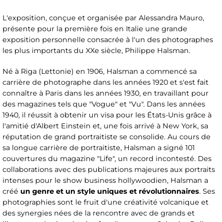
L'exposition, conçue et organisée par Alessandra Mauro,
présente pour la première fois en Italie une grande
exposition personnelle consacrée à l'un des photographes
les plus importants du XXe siècle, Philippe Halsman.
Né à Riga (Lettonie) en 1906, Halsman a commencé sa
carrière de photographe dans les années 1920 et s'est fait
connaître à Paris dans les années 1930, en travaillant pour
des magazines tels que "Vogue" et "Vu". Dans les années
1940, il réussit à obtenir un visa pour les États-Unis grâce à
l'amitié d'Albert Einstein et, une fois arrivé à New York, sa
réputation de grand portraitiste se consolide. Au cours de
sa longue carrière de portraitiste, Halsman a signé 101
couvertures du magazine "Life", un record incontesté. Des
collaborations avec des publications majeures aux portraits
intenses pour le show business hollywoodien, Halsman a
créé
un genre et un style uniques et révolutionnaires
. Ses
photographies sont le fruit d'une créativité volcanique et
des synergies nées de la rencontre avec de grands et