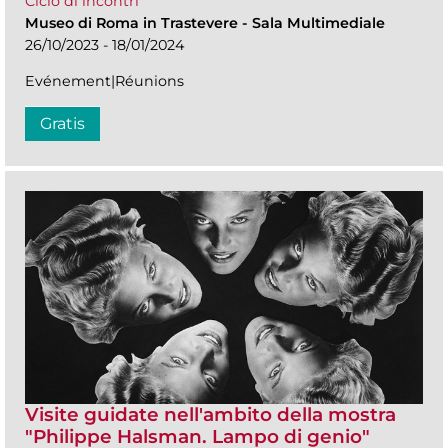
Ciclo di incontri
Museo di Roma in Trastevere
-
Sala Multimediale
26/10/2023 - 18/01/2024
Evénement|Réunions
Gratis
Visite guidate nell'ambito della mostra
"Philippe Halsman. Lampo di genio"