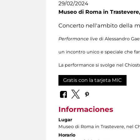
29/02/2024
Museo di Roma in Trastevere
Concerto nell'ambito della 
Performance live
di Alessandro Gae
un incontro unico e speciale che far
La performance si svolge nel Chiost
Gratis con la tarjeta MIC
Informaciones
Lugar
Museo di Roma in Trastevere
, nel C
Horario