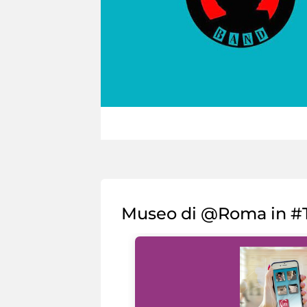
Museo di @Roma in #T