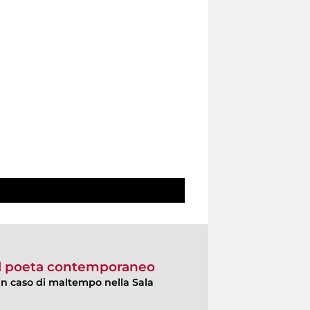
il poeta contemporaneo
 in caso di maltempo nella Sala