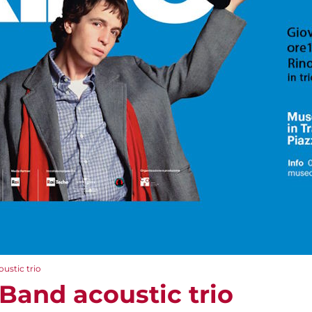
ustic trio
Band acoustic trio