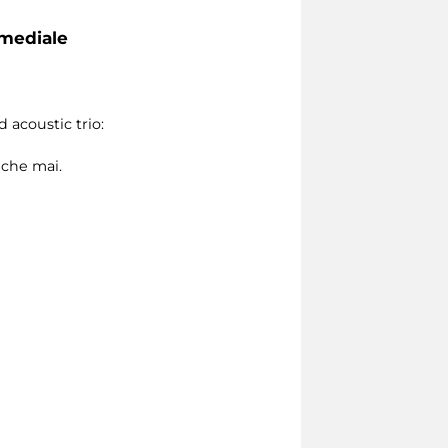
imediale
acoustic trio:
 che mai.