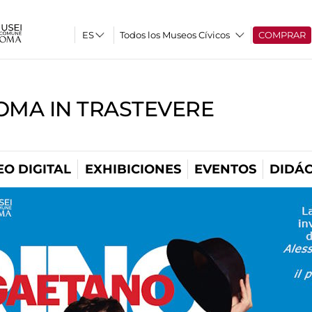
Todos los Museos Cívicos
COMPRAR
OMA IN TRASTEVERE
O DIGITAL
EXHIBICIONES
EVENTOS
DIDÁC