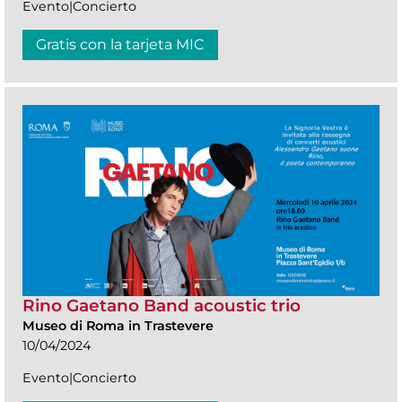
Evento|Concierto
Gratis con la tarjeta MIC
Rino Gaetano Band acoustic trio
Museo di Roma in Trastevere
10/04/2024
Evento|Concierto