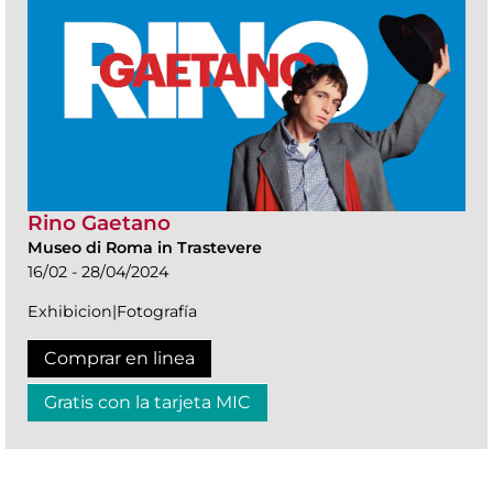
Rino Gaetano
Museo di Roma in Trastevere
16/02 - 28/04/2024
Exhibicion|Fotografía
Comprar en linea
Gratis con la tarjeta MIC