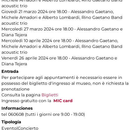
Michele Amadori e Alberto Lombardi, Rino Gaetano Band
acoustic trio
Giovedì 21 marzo 2024 ore 18.00 - Alessandro Gaetano,
Michele Amadori e Alberto Lombardi, Rino Gaetano Band
acoustic trio
Mercoledì 27 marzo 2024 ore 18.00 - Alessandro Gaetano e
Diana Tejera
Mercoledì 10 aprile 2024 ore 18.00 - Alessandro Gaetano,
Michele Amadori e Alberto Lombardi, Rino Gaetano Band
acoustic trio
Venerdì 26 aprile 2024 ore 18.00 - Alessandro Gaetano e
Diana Tejera
Entrada
Per partecipare agli appuntamenti è necessario essere in
possesso del biglietto d'ingresso al museo, non è richiesta la
prenotazione
Consulta la pagina
Biglietti
Ingresso gratuito con la
MIC card
Informaciones
tel 060608 (tutti i giorni ore 9.00 - 19.00)
Tipología
Evento|Concierto