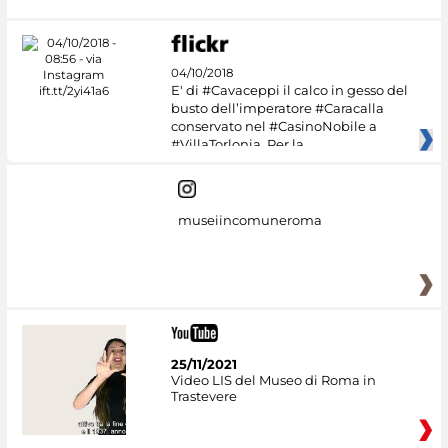
04/10/2018
E' di #Cavaceppi il calco in gesso del
busto dell’imperatore #Caracalla
conservato nel #CasinoNobile a
#VillaTorlonia. Per la
museiincomuneroma
25/11/2021
Video LIS del Museo di Roma in
Trastevere