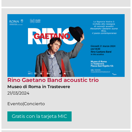
Rino Gaetano Band acoustic trio
Museo di Roma in Trastevere
21/03/2024
Evento|Concierto
Gratis con la tarjeta MIC