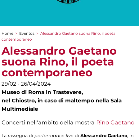
Home
>
Eventos
>
Alessandro Gaetano suona Rino, il poeta
You are here
contemporaneo
Alessandro Gaetano
suona Rino, il poeta
contemporaneo
29/02 - 26/04/2024
Museo di Roma in Trastevere,
nel Chiostro, in caso di maltempo nella Sala
Multimediale
Concerti nell'ambito della mostra
Rino Gaetano
La rassegna di
performance live
di
Alessandro Gaetano
, in