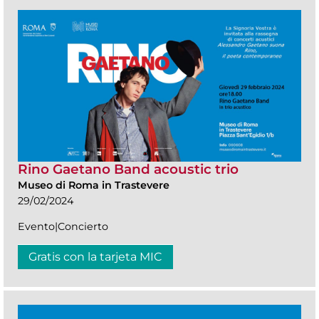
Rino Gaetano Band acoustic trio
Museo di Roma in Trastevere
29/02/2024
Evento|Concierto
Gratis con la tarjeta MIC