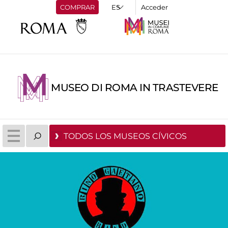
COMPRAR
Acceder
MUSEO DI ROMA IN TRASTEVERE
TODOS LOS MUSEOS CÍVICOS